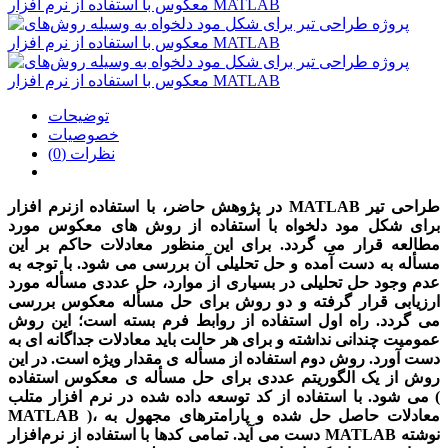
توضیحات
خصوصیات
نظرات (0)
در پژوهش حاضر، با استفاده ازنرم افزار MATLAB طراحی تیر
برای شکل مود دلخواه با استفاده از روش های معکوس مورد
مطالعه قرار می گردد. برای این منظور معادلات حاکم بر این
مسأله به دست آمده و حل تحلیلی آن بررسی می شود. با توجه به
عدم وجود حل تحلیلی در بسیاری از موارد، حل عددی مسأله مورد
ارزیابی قرار گرفته و دو روش برای حل مسأله معکوس بررسی
می گردد. راه اول استفاده از روابط فرم بسته است؛ این روش
عمومیت چندانی نداشته و برای هر حالت باید معادلات جداگانه ای به
دست آورد. روش دوم استفاده از مسأله ی مقدار ویژه است. در این
روش از یک الگوریتم عددی برای حل مسأله ی معکوس استفاده
می شود. با استفاده از کد توسعه داده شده در نرم افزار متلب (
MATLAB )، معادلات حاصل حل شده و پارامترهای مجهول به
دست می آید. تمامی کدها با استفاده از نرم‌افزار MATLAB نوشته