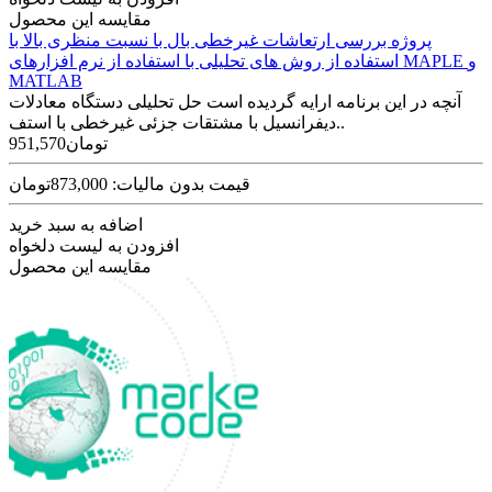
مقایسه این محصول
پروژه بررسی ارتعاشات غیرخطی بال با نسبت منظری بالا با
استفاده از روش های تحلیلی با استفاده از نرم افزارهای MAPLE و
MATLAB
آنچه در این برنامه ارایه گردیده است حل تحلیلی دستگاه معادلات
دیفرانسیل با مشتقات جزئی غیرخطی با استف..
951,570تومان
قیمت بدون مالیات: 873,000تومان
اضافه به سبد خرید
افزودن به لیست دلخواه
مقایسه این محصول