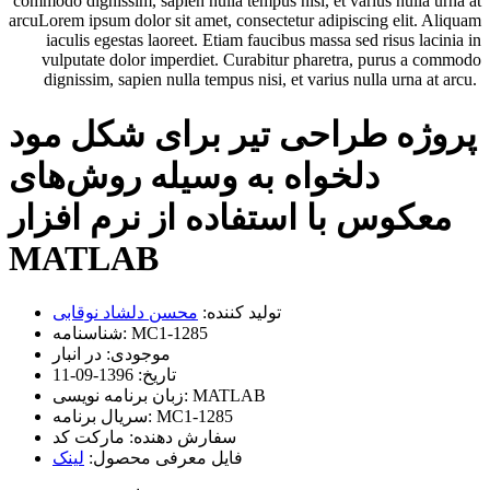
commodo dignissim, sapien nulla tempus nisi, et varius nulla urna at
arcuLorem ipsum dolor sit amet, consectetur adipiscing elit. Aliquam
iaculis egestas laoreet. Etiam faucibus massa sed risus lacinia in
vulputate dolor imperdiet. Curabitur pharetra, purus a commodo
dignissim, sapien nulla tempus nisi, et varius nulla urna at arcu.
پروژه طراحی تیر برای شکل مود
دلخواه به وسیله روش‌های
معکوس با استفاده از نرم افزار
MATLAB
تولید کننده:
محسن دلشاد نوقابی
MC1-1285
شناسنامه:
موجودی:
در انبار
تاریخ:
1396-09-11
MATLAB
زبان برنامه نویسی:
MC1-1285
سریال برنامه:
سفارش دهنده:
مارکت کد
فایل معرفی محصول:
لینک