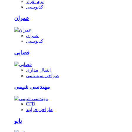
نرم افزار
کدنویسی
عمران
عمران
کدنویسی
فضایی
انتقال مداری
طراحی سیستمی
مهندسی شیمی
CFD
طراحی فرآیند
نانو