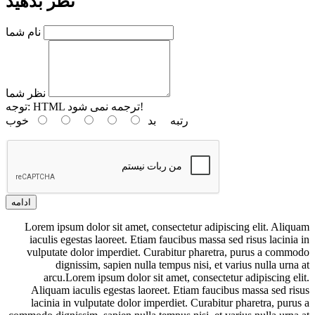
نظر بدهید
نام شما
نظر شما
HTML ترجمه نمی شود!
توجه:
رتبه
بد
خوب
ادامه
Lorem ipsum dolor sit amet, consectetur adipiscing elit. Aliquam
iaculis egestas laoreet. Etiam faucibus massa sed risus lacinia in
vulputate dolor imperdiet. Curabitur pharetra, purus a commodo
dignissim, sapien nulla tempus nisi, et varius nulla urna at
arcu.Lorem ipsum dolor sit amet, consectetur adipiscing elit.
Aliquam iaculis egestas laoreet. Etiam faucibus massa sed risus
lacinia in vulputate dolor imperdiet. Curabitur pharetra, purus a