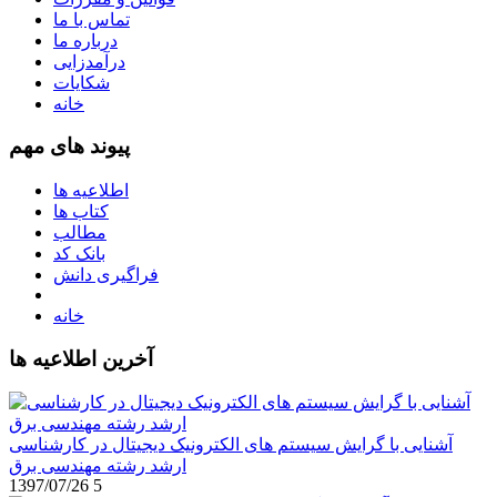
تماس با ما
درباره ما
درآمدزایی
شکایات
خانه
پیوند های مهم
اطلاعیه ها
کتاب ها
مطالب
بانک کد
فراگیری دانش
خانه
آخرین اطلاعیه ها
آشنایی با گرایش سیستم های الکترونیک دیجیتال در کارشناسی
ارشد رشته مهندسی برق
1397/07/26
5