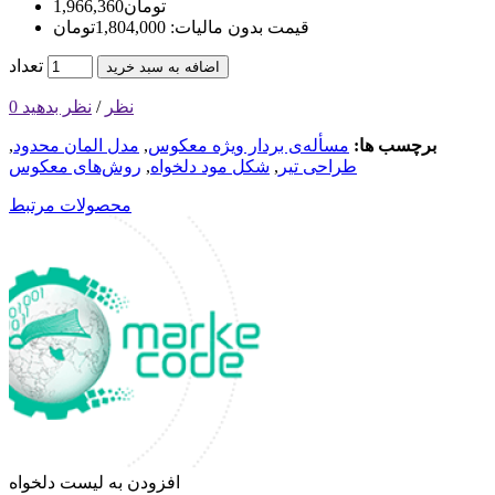
1,966,360تومان
قیمت بدون مالیات: 1,804,000تومان
تعداد
اضافه به سبد خرید
0 نظر
/
نظر بدهید
برچسب ها:
مسأله‌ی بردار ویژه معکوس
,
مدل المان محدود
,
طراحی تیر
,
شکل مود دلخواه
,
روش‌های معکوس
محصولات مرتبط
افزودن به لیست دلخواه