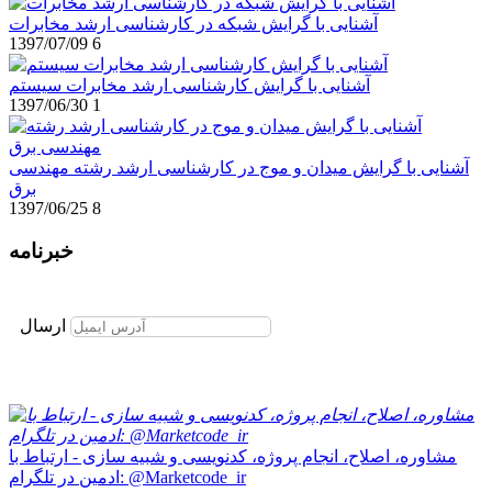
آشنایی با گرایش شبکه در کارشناسی ارشد مخابرات
1397/07/09
6
آشنایی با گرایش کارشناسی ارشد مخابرات سیستم
1397/06/30
1
آشنایی با گرایش میدان و موج در کارشناسی ارشد رشته مهندسی
برق
1397/06/25
8
خبرنامه
برای عضویت در خبرنامه ایمیل خود را وارد نمایید
ارسال
مشاوره، اصلاح، انجام پروژه، کدنویسی و شبیه سازی - ارتباط با
ادمین در تلگرام: @Marketcode_ir