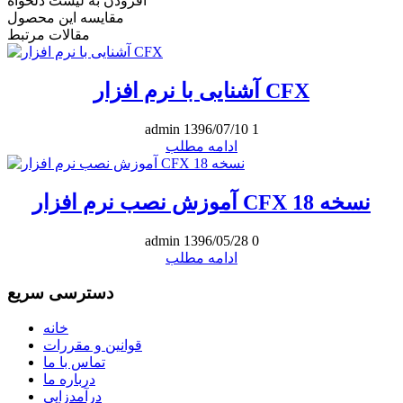
افزودن به لیست دلخواه
مقایسه این محصول
مقالات مرتبط
آشنایی با نرم افزار CFX
admin
1396/07/10
1
ادامه مطلب
آموزش نصب نرم افزار CFX نسخه 18
admin
1396/05/28
0
ادامه مطلب
دسترسی سریع
خانه
قوانین و مقررات
تماس با ما
درباره ما
درآمدزایی