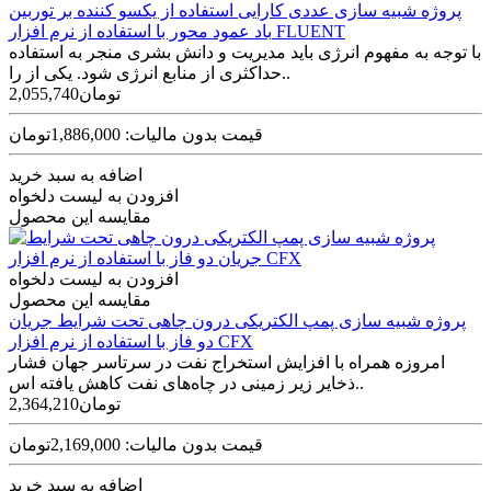
پروژه شبيه سازی عددی کارايی استفاده از يکسو کننده بر توربين
باد عمود محور با استفاده از نرم افزار FLUENT
با توجه به مفهوم انرژی باید مدیریت و دانش بشری منجر به استفاده
حداکثری از منابع انرژی شود. یکی از را..
2,055,740تومان
قیمت بدون مالیات: 1,886,000تومان
اضافه به سبد خرید
افزودن به لیست دلخواه
مقایسه این محصول
افزودن به لیست دلخواه
مقایسه این محصول
پروژه شبیه سازی پمپ الکتریکی درون چاهی تحت شرایط جریان
دو فاز با استفاده از نرم افزار CFX
امروزه همراه با افزایش استخراج نفت در سرتاسر جهان فشار
ذخایر زیر زمینی در چاه‌­های نفت کاهش یافته اس..
2,364,210تومان
قیمت بدون مالیات: 2,169,000تومان
اضافه به سبد خرید