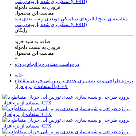
افزودن به لیست دلخواه
مقایسه این محصول
مقایسه ی‌ نتایج آنالیزهای‌ دینامیکی‌ دوبعدی‌ و‌ سه بعدی‌ سد
سنگریزی‌ شده با‌رویه‌ی‌ بتنی‌ (CFRD)
رایگان
اضافه به سبد خرید
افزودن به لیست دلخواه
مقایسه این محصول
+
+
درخواست مشاوره یا انجام پروژه
خانه
پروژه طراحی و شبیه سازی عددی توربین آبی جریان متقاطع
با استفاده از نرم‌افزار CFX