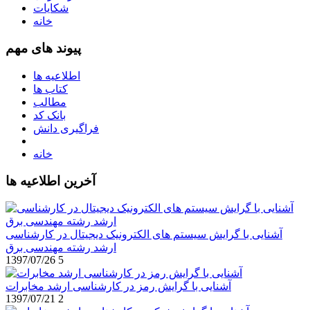
شکایات
خانه
پیوند های مهم
اطلاعیه ها
کتاب ها
مطالب
بانک کد
فراگیری دانش
خانه
آخرین اطلاعیه ها
آشنایی با گرایش سیستم های الکترونیک دیجیتال در کارشناسی
ارشد رشته مهندسی برق
1397/07/26
5
آشنایی با گرایش رمز در کارشناسی ارشد مخابرات
1397/07/21
2