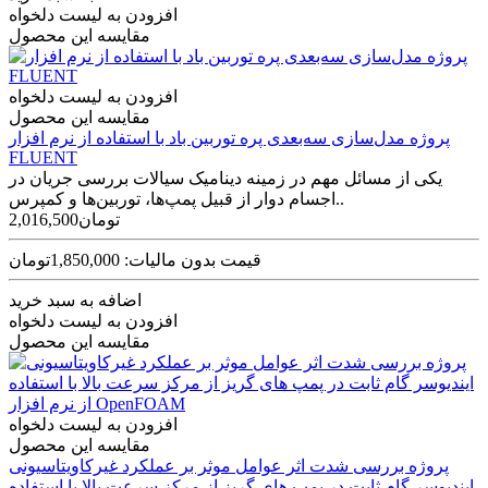
افزودن به لیست دلخواه
مقایسه این محصول
افزودن به لیست دلخواه
مقایسه این محصول
پروژه مدل‌سازی سه‌بعدی پره توربین باد با استفاده از نرم افزار
FLUENT
یکی از مسائل مهم در زمینه دینامیک سیالات بررسی جریان در
اجسام دوار از قبیل پمپ‌ها، توربین‌ها و کمپرس..
2,016,500تومان
قیمت بدون مالیات: 1,850,000تومان
اضافه به سبد خرید
افزودن به لیست دلخواه
مقایسه این محصول
افزودن به لیست دلخواه
مقایسه این محصول
پروژه بررسی شدت اثر عوامل موثر بر عملکرد غیرکاویتاسیونی
ایندیوسر گام ثابت در پمپ های گریز از مرکز سرعت بالا با استفاده