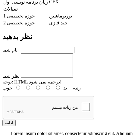
CFX
زبان برنامه نویسی اول
سیالات
توربوماشین
حوزه تخصصی 1
چند فازی
حوزه تخصصی 2
نظر بدهید
نام شما
نظر شما
HTML ترجمه نمی شود!
توجه:
رتبه
بد
خوب
ادامه
Lorem ipsum dolor sit amet, consectetur adipiscing elit. Aliquam