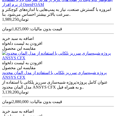
از نرم افزار OpenFOAM
امروزه با گسترش صنعت، نیاز به پمپ‌­هایی با اندازه­‌های کوچکتر و
سرعت بالاتر بیشتر احساس می‌­شود. بنا..
1,989,250تومان
قیمت بدون مالیات: 1,825,000تومان
اضافه به سبد خرید
افزودن به لیست دلخواه
مقایسه این محصول
افزودن به لیست دلخواه
مقایسه این محصول
پروژه شبیه‌سازی سرریز پلکانی با استفاده از مدل المان محدود
ANSYS CFX
عنوان کامل پروژه:پروژه شبیه‌سازی سرریز پلکانی با استفاده از
مدل المان محدود ANSYS CFX و به همراه فیل..
3,139,200تومان
قیمت بدون مالیات: 2,880,000تومان
اضافه به سبد خرید