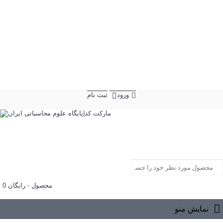
ورود
ثبت نام
0 محصول - رایگان
سبد خرید شما خالی است!
نمایش منو