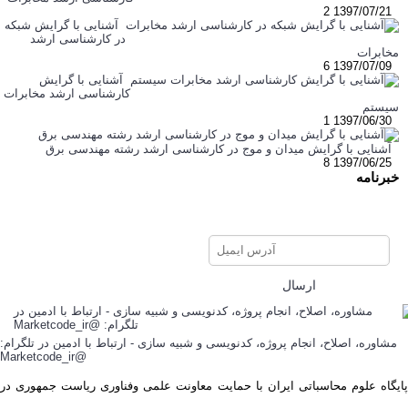
2
1397/07/21
آشنایی با گرایش شبکه
در کارشناسی ارشد
مخابرات
6
1397/07/09
آشنایی با گرایش
کارشناسی ارشد مخابرات
سیستم
1
1397/06/30
آشنایی با گرایش میدان و موج در کارشناسی ارشد رشته مهندسی برق
8
1397/06/25
خبرنامه
برای عضویت در خبرنامه ایمیل
خود را وارد نمایید
ارسال
مشاوره، اصلاح، انجام پروژه، کدنویسی و شبیه سازی - ارتباط با ادمین در تلگرام:
@Marketcode_ir
پایگاه علوم محاسباتی ایران با حمایت معاونت علمی وفناوری ریاست جمهوری در