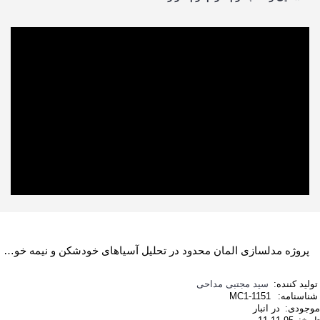
پروژه مدل­سازی المان محدود در تحلیل آسیاهای خودشکن و نیمه خودشکن با استفاده از نرم افزار ANSYS
تولید کننده:
سید مجتبی مداحی
شناسنامه:
MC1-1151
موجودی:
در انبار