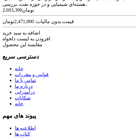
هسته‌ای شیمیایی و در حوزه نفت، بررسی..
2,693,390تومان
قیمت بدون مالیات: 2,471,000تومان
اضافه به سبد خرید
افزودن به لیست دلخواه
مقایسه این محصول
دسترسی سریع
خانه
قوانین و مقررات
تماس با ما
درباره ما
درآمدزایی
شکایات
خانه
پیوند های مهم
اطلاعیه ها
کتاب ها