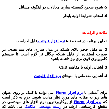
5- شیوه صحیح گسسته سازی معادلات در اینگونه مسائل
6- انتخاب شرایط اولیه پایدار
نکات و الزامات:
1- این برنامه در نسخه 6.3
نرم افزار فلوئنت
قابل اجراست.
2- به دلیل حجم بالای شبکه در مدل سازی های سه بعدی، در
صورت استفاده از فایل شبکه چگال تر لازم است تا سیستم
کامپیوتری قوی تری نیز داشته باشید
3- آشنایی اولیه با مفاهیم CFD
4- آشنایی مقدماتی با منوهای
نرم افزار فلوئنت
برای آشنایی با
نرم افزار Fluent
می توانید با کلیک بر روی عنوان
های زیر به مقاله های مورد نظر هدایت شوید. لازم به ذکر است
که
نرم افزار Fluent
از پرکاربردترین نرم افزار های مهندسی در
مقطع کارشناسی ارشد در
رشته مهندسی مکانیک
می باشد که