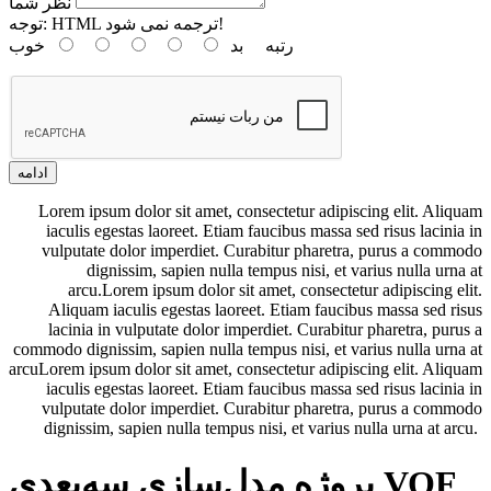
نظر شما
HTML ترجمه نمی شود!
توجه:
رتبه
بد
خوب
ادامه
Lorem ipsum dolor sit amet, consectetur adipiscing elit. Aliquam
iaculis egestas laoreet. Etiam faucibus massa sed risus lacinia in
vulputate dolor imperdiet. Curabitur pharetra, purus a commodo
dignissim, sapien nulla tempus nisi, et varius nulla urna at
arcu.Lorem ipsum dolor sit amet, consectetur adipiscing elit.
Aliquam iaculis egestas laoreet. Etiam faucibus massa sed risus
lacinia in vulputate dolor imperdiet. Curabitur pharetra, purus a
commodo dignissim, sapien nulla tempus nisi, et varius nulla urna at
arcuLorem ipsum dolor sit amet, consectetur adipiscing elit. Aliquam
iaculis egestas laoreet. Etiam faucibus massa sed risus lacinia in
vulputate dolor imperdiet. Curabitur pharetra, purus a commodo
dignissim, sapien nulla tempus nisi, et varius nulla urna at arcu.
پروژه مدل‌سازی سه‌بعدی VOF