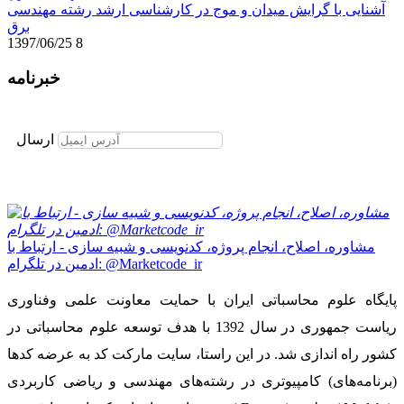
آشنایی با گرایش میدان و موج در کارشناسی ارشد رشته مهندسی
برق
1397/06/25
8
خبرنامه
برای عضویت در خبرنامه ایمیل خود را وارد نمایید
ارسال
مشاوره، اصلاح، انجام پروژه، کدنویسی و شبیه سازی - ارتباط با
ادمین در تلگرام: @Marketcode_ir
پایگاه علوم محاسباتی ایران با حمایت معاونت علمی وفناوری
ریاست جمهوری در سال 1392 با هدف توسعه علوم محاسباتی در
کشور راه اندازی شد. در این راستا، سایت مارکت کد به عرضه کدها
(برنامه‌های) کامپیوتری در رشته‌های مهندسی و ریاضی کاربردی