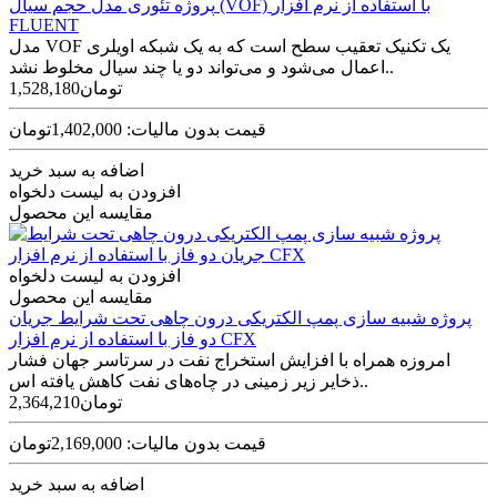
پروژه تئوری مدل حجم سیال (VOF) با استفاده از نرم افزار
FLUENT
مدل VOF یک تکنیک تعقیب سطح است که به یک شبکه اویلری
اعمال می‌شود و می‌تواند دو یا چند سیال مخلوط نشد..
1,528,180تومان
قیمت بدون مالیات: 1,402,000تومان
اضافه به سبد خرید
افزودن به لیست دلخواه
مقایسه این محصول
افزودن به لیست دلخواه
مقایسه این محصول
پروژه شبیه سازی پمپ الکتریکی درون چاهی تحت شرایط جریان
دو فاز با استفاده از نرم افزار CFX
امروزه همراه با افزایش استخراج نفت در سرتاسر جهان فشار
ذخایر زیر زمینی در چاه‌­های نفت کاهش یافته اس..
2,364,210تومان
قیمت بدون مالیات: 2,169,000تومان
اضافه به سبد خرید