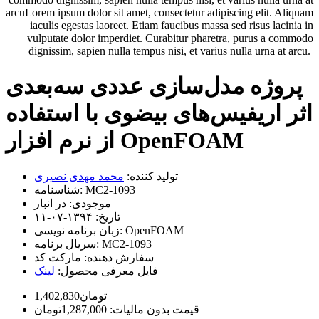
arcuLorem ipsum dolor sit amet, consectetur adipiscing elit. Aliquam
iaculis egestas laoreet. Etiam faucibus massa sed risus lacinia in
vulputate dolor imperdiet. Curabitur pharetra, purus a commodo
dignissim, sapien nulla tempus nisi, et varius nulla urna at arcu.
پروژه مدل‌سازی عددی سه‌بعدی
اثر اریفیس‌های بیضوی با استفاده
از نرم افزار OpenFOAM
تولید کننده:
محمد مهدی نصیری
MC2-1093
شناسنامه:
موجودی:
در انبار
تاریخ:
۱۳۹۴-۰۷-۱۱
OpenFOAM
زبان برنامه نویسی:
MC2-1093
سریال برنامه:
سفارش دهنده:
مارکت کد
فایل معرفی محصول:
لینک
1,402,830تومان
قیمت بدون مالیات: 1,287,000تومان