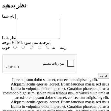
نظر بدهید
نام شما
نظر شما
HTML ترجمه نمی شود!
توجه:
رتبه
بد
خوب
ادامه
Lorem ipsum dolor sit amet, consectetur adipiscing elit.
Aliquam iaculis egestas laoreet. Etiam faucibus massa sed risus
lacinia in vulputate dolor imperdiet. Curabitur pharetra, purus a
commodo dignissim, sapien nulla tempus nisi, et varius nulla urna at
arcu.Lorem ipsum dolor sit amet, consectetur adipiscing elit.
Aliquam iaculis egestas laoreet. Etiam faucibus massa sed risus
lacinia in vulputate dolor imperdiet. Curabitur pharetra, purus a
commodo dignissim, sapien nulla tempus nisi, et varius nulla urna at