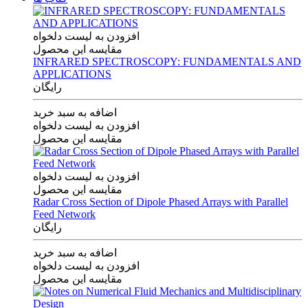
افزودن به لیست دلخواه
مقایسه این محصول
INFRARED SPECTROSCOPY: FUNDAMENTALS AND
APPLICATIONS
رایگان
اضافه به سبد خرید
افزودن به لیست دلخواه
مقایسه این محصول
افزودن به لیست دلخواه
مقایسه این محصول
Radar Cross Section of Dipole Phased Arrays with Parallel
Feed Network
رایگان
اضافه به سبد خرید
افزودن به لیست دلخواه
مقایسه این محصول