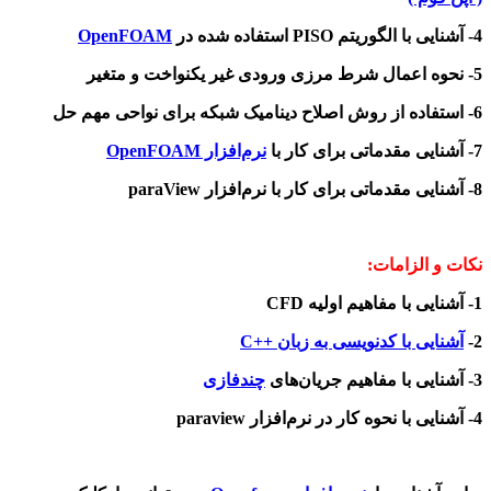
4- آشنایی با الگوریتم PISO استفاده شده در
OpenFOAM
5- نحوه اعمال شرط مرزی ورودی غیر یکنواخت و متغیر
6- استفاده از روش اصلاح دینامیک شبکه برای نواحی مهم حل
7- آشنایی مقدماتی برای کار با
نرم‌افزار OpenFOAM
8- آشنایی مقدماتی برای کار با نرم‌افزار paraView
نکات و الزامات:
1- آشنایی با مفاهیم اولیه CFD
2-
آشنایی با کدنویسی به زبان ++C
3- آشنایی با مفاهیم جریان‌های
چندفازی
4- آشنایی با نحوه کار در نرم‌افزار paraview