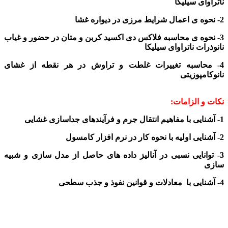
ناتراوای سیلیکا
2- نحوه ی اعمال شرایط مرزی در دیواره غشا
3- نحوه ی محاسبه فلاکس دی اکسید کربن و متان در حضور و غیاب
نانوذرات ناتراوای سیلیکا
4- محاسبه تغییرات غلطت و تراوش در هر نقطه از غشای
نانوکامپوزیتی
نکات و الزامات:
1- آشنایی با مفاهیم انتقال جرم و فرآیندهای جداسازی
غشایی
2- آشنایی اولیه با نحوه کار در نرم افزار
کامسول
3- توانایی نسبی در آنالیز داده های حاصل
از مدل سازی و
شبیه
سازی
4- آشنایی با
معادلات و
قوانین نفوذ و جذب
سطحی