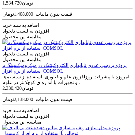
1,534,720تومان
قیمت بدون مالیات: 1,408,000تومان
اضافه به سبد خرید
افزودن به لیست دلخواه
مقایسه این محصول
افزودن به لیست دلخواه
مقایسه این محصول
پروژه بررسی عددی ناپایداری الکتروکینتیک در میکرومیکسینگ با
استفاده از نرم افزار COMSOL
امروزه با پیشرفت روزافزون علم و فناوری، استفاده از سیستم­‌ها
و تجهیزات با اندازه­ ی کوچک‌‌تر در علوم..
2,330,420تومان
قیمت بدون مالیات: 2,138,000تومان
اضافه به سبد خرید
افزودن به لیست دلخواه
مقایسه این محصول