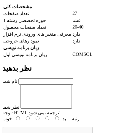
مشخصات کلی
27
تعداد صفحات
غشا
حوزه تخصصی رشته 1
20-40
تعداد صفحات محصول
دارد
معرفی متغیر های ورودی نرم افزار
دارد
نمودارهای خروجی
زبان برنامه نویسی
COMSOL
زبان برنامه نویسی اول
نظر بدهید
نام شما
نظر شما
HTML ترجمه نمی شود!
توجه:
رتبه
بد
خوب