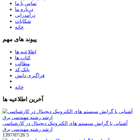
تماس با ما
درباره ما
درآمدزایی
شکایات
خانه
پیوند های مهم
اطلاعیه ها
کتاب ها
مطالب
بانک کد
فراگیری دانش
خانه
آخرین اطلاعیه ها
آشنایی با گرایش سیستم های الکترونیک دیجیتال در کارشناسی
ارشد رشته مهندسی برق
1397/07/26
5