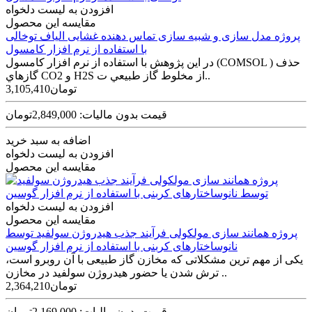
افزودن به لیست دلخواه
مقایسه این محصول
پروژه مدل سازی و شبیه سازی تماس دهنده غشایی الیاف توخالی
با استفاده از نرم افزار کامسول
در اين پژوهش با استفاده از نرم افزار کامسول (COMSOL ) حذف
گازهاي CO2 و H2S از مخلوط گاز طبيعي ت..
3,105,410تومان
قیمت بدون مالیات: 2,849,000تومان
اضافه به سبد خرید
افزودن به لیست دلخواه
مقایسه این محصول
افزودن به لیست دلخواه
مقایسه این محصول
پروژه همانند سازی مولکولی فرآیند جذب هیدروژن سولفید توسط
نانوساختارهای کربنی با استفاده از نرم افزار گوسین
یکی از مهم ترین مشکلاتی که مخازن گاز طبیعی با آن روبرو است،
ترش شدن یا حضور هیدروژن سولفید در مخازن ..
2,364,210تومان
قیمت بدون مالیات: 2,169,000تومان