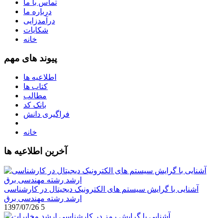
تماس با ما
درباره ما
درآمدزایی
شکایات
خانه
پیوند های مهم
اطلاعیه ها
کتاب ها
مطالب
بانک کد
فراگیری دانش
خانه
آخرین اطلاعیه ها
آشنایی با گرایش سیستم های الکترونیک دیجیتال در کارشناسی
ارشد رشته مهندسی برق
1397/07/26
5