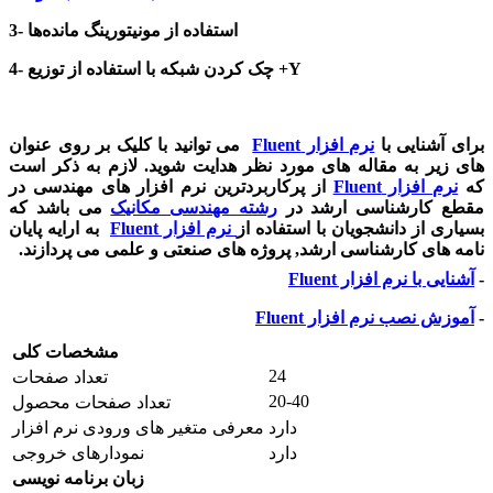
3- استفاده از مونیتورینگ مانده‌ها
4- چک کردن شبکه با استفاده از توزیع +Y
برای آشنایی با
نرم افزار
Fluent
می توانید با کلیک بر روی عنوان
های زیر به مقاله های مورد نظر هدایت شوید. لازم به ذکر است
که
نرم افزار
Fluent
از پرکاربردترین نرم افزار های مهندسی در
مقطع کارشناسی ارشد در
رشته مهندسی مکانیک
می باشد که
بسیاری از دانشجویان با استفاده از
نرم افزار
Fluent
به ارایه پایان
نامه های کارشناسی ارشد, پروژه های صنعتی و علمی می پردازند.
-
آشنایی با نرم افزار
Fluent
-
آموزش نصب نرم افزار
Fluent
مشخصات کلی
24
تعداد صفحات
20-40
تعداد صفحات محصول
دارد
معرفی متغیر های ورودی نرم افزار
دارد
نمودارهای خروجی
زبان برنامه نویسی