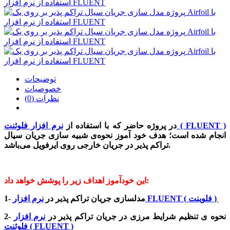
توضیحات
خصوصیات
نظرات (0)
نرم افزار فلوئنت ( FLUENT )
در پروژه حاضر که با استفاده از
انجام شده است؛ هدف خود آموز نحوه‌ی شبیه سازی جریان سیال
تراکم پذیر در جریان خارجی روی ایرفویل می‌باشد.
این خودآموز اهداف زیر را پوشش خواهد داد:
نرم افزار FLUENT ( فلوینت )
1- مدلسازی جریان تراکم پذیر در
2- نحوه ی تنظیم شرایط مرزی در جریان تراکم پذیر در
نرم افزار
فلوئنت ( FLUENT )