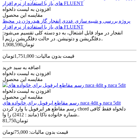
افزودن به لیست دلخواه
مقایسه این محصول
پروژه بررسی و شبیه سازی عددی انفجار گاز هیدروژن در محیط
های باز با استفاده از نرم افزار FLUENT
انفجار در مواد قابل اشتعال، به دو دسته کلی تقسیم می‌شود:
دفلگریشن و دتونیشن. در حالت دفلگریشن رژیم آ..
1,908,590تومان
قیمت بدون مالیات: 1,751,000تومان
اضافه به سبد خرید
افزودن به لیست دلخواه
مقایسه این محصول
افزودن به لیست دلخواه
مقایسه این محصول
رسم مقاطع ایرفویل برای خانواده های naca 4dit و naca 5dit
رسم مقاطع هر ایرفویل با وارد کردن chord دلخواه فقط کافی
شماره خانواده ناکا (مانند : 2412) را وا..
81,750تومان
قیمت بدون مالیات: 75,000تومان