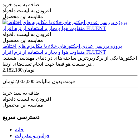
اضافه به سبد خرید
افزودن به لیست دلخواه
مقایسه این محصول
افزودن به لیست دلخواه
مقایسه این محصول
پروژه بررسی عددی اجکتورهای خلاء با مکانیزم های اختلاط
متفاوت هوا و بخار با استفاده از نرم افزار FLUENT
اجکتورها یکی از پرکاربردترین ساخته های در دنیای مهندسی هستند.
در صنعت هوافضا جهت انجام تست‌های ارتفا..
2,182,180تومان
قیمت بدون مالیات: 2,002,000تومان
اضافه به سبد خرید
افزودن به لیست دلخواه
مقایسه این محصول
دسترسی سریع
خانه
قوانین و مقررات