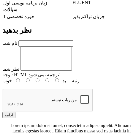
FLUENT
زبان برنامه نویسی اول
سیالات
جریان تراکم‌ پذیر
حوزه تخصصی 1
نظر بدهید
نام شما
نظر شما
HTML ترجمه نمی شود!
توجه:
رتبه
بد
خوب
ادامه
Lorem ipsum dolor sit amet, consectetur adipiscing elit. Aliquam
iaculis egestas laoreet. Etiam faucibus massa sed risus lacinia in