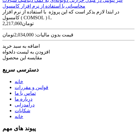
غیر نیوتنی در مبدل حرارتی دولوله‌ای به کمک دینامیک سیالات
محاسباتی با استفاده از نرم افزار کامسول
در ابتدا لازم بذکر است که این پروژه با استفاده از نرم افزار
کامسول ( COMSOL ) ا..
2,217,060تومان
قیمت بدون مالیات: 2,034,000تومان
اضافه به سبد خرید
افزودن به لیست دلخواه
مقایسه این محصول
دسترسی سریع
خانه
قوانین و مقررات
تماس با ما
درباره ما
درآمدزایی
شکایات
خانه
پیوند های مهم