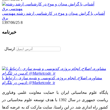
آشنایی با گرایش میدان و موج در کارشناسی ارشد رشته مهندسی
برق
1397/06/25
8
خبرنامه
برای عضویت در خبرنامه ایمیل خود را وارد نمایید
ارسال
مشاوره، اصلاح، انجام پروژه، کدنویسی و شبیه سازی - ارتباط با
ادمین در تلگرام: @Marketcode_ir
پایگاه علوم محاسباتی ایران با حمایت معاونت علمی وفناوری
ریاست جمهوری در سال 1392 با هدف توسعه علوم محاسباتی در
کشور راه اندازی شد. در این راستا، سایت مارکت کد به عرضه کدها