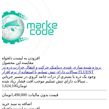
افزودن به لیست دلخواه
مقایسه این محصول
پروژه شبیه سازی عددی دینامیک حرکت و انتقال حرارت ذره در
سیالات دارای تنش تسلیم با استفاده از نرم افزار FLUENT
وجود يک ذره يا بستري از ذرات جامد کروي در مسير جرياني
سيالات داراي تنش تسليم موجب افت فشار زياد شده ..
1,624,100تومان
قیمت بدون مالیات: 1,490,000تومان
اضافه به سبد خرید
افزودن به لیست دلخواه