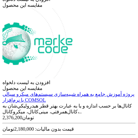
مقایسه این محصول
افزودن به لیست دلخواه
مقایسه این محصول
پروژه آموزش جامع به همراه شبیه‌سازی سیستم‌های میکرو سیالی
با نرم‌افزار COMSOL
كانال‌ها بر حسب اندازه و يا به عبارت بهتر قطر هيدروليكي‌شان به
کانال‌همرفتی، مینی‌کانال، میکروکانال،..
2,376,200تومان
قیمت بدون مالیات: 2,180,000تومان