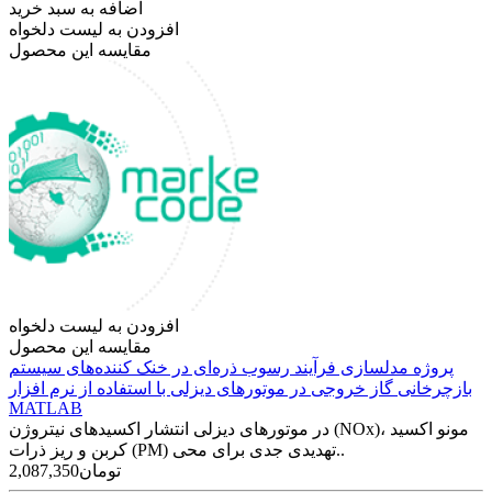
اضافه به سبد خرید
افزودن به لیست دلخواه
مقایسه این محصول
افزودن به لیست دلخواه
مقایسه این محصول
پروژه مدلسازی فرآیند رسوب ذره‌­ای در خنک کننده‌­های سیستم
بازچرخانی گاز خروجی در موتورهای دیزلی با استفاده از نرم افزار
MATLAB
در موتورهای دیزلی انتشار اکسیدهای نیتروژن (NOx)، مونو اکسید
کربن و ریز ذرات (PM) تهدیدی جدی برای محی..
2,087,350تومان