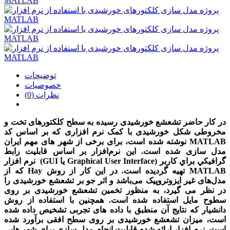
توضیحات
خصوصیات
نظرات (0)
در کار حاضر تشعشع خورشیدی رسیده به سطح کلکتورهای تخت و
مخروطی شکل خورشیدی با کمک نرم افزاری که بر اساس کد
MATLAB
نوشته شده است، برای برخی از شهر های مهم ایران
مدل سازی شده است. این نرم‌افزار بر اساس قابلیت رابط
گرافيكي براي كاربر (
Graphical User Interface
یا
GUI
) نرم افزار
MATLAB
تهیه گردیده است. در این کار از روش
Hay
که از
مدل‌های غیر ایزوتروپیک می‌باشد و اثر جو بر تشعشع خورشیدی را
در نظر می گیرد، به منظور تخمین تشعشع خورشیدی بر روی
سطوح مایل استفاده شده است. همچنین با استفاده از روش
دانشیار که نتایج آن منطبق با داده های تجربی تشخیص داده شده
است، میزان تشعشع خورشیدی بر روی سطح افقی برآورد شده
است. نرم افزار ارائه شده قابلیت انجام مدل سازی برای شهر هایی