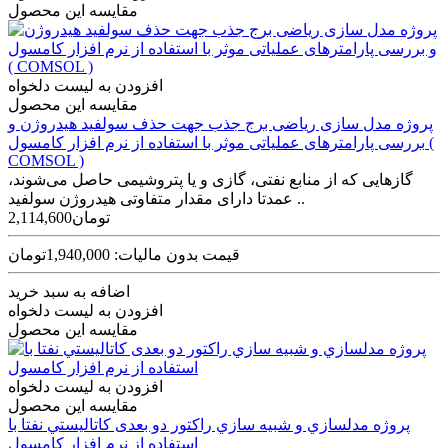
مقایسه این محصول
افزودن به لیست دلخواه
مقایسه این محصول
پروژه مدل سازی ریاضی برج جذب جهت حذف سولفید هیدروژن و
بررسی پارامترهای عملیاتی موثر با استفاده از نرم افزار کامسول (
COMSOL )
گازهایی که از منابع نفتی، گازی و یا پتروشیمی حاصل می‌شوند،
عمدتا دارای مقدار متفاوتی هیدروژن سولفید ..
2,114,600تومان
قیمت بدون مالیات: 1,940,000تومان
اضافه به سبد خرید
افزودن به لیست دلخواه
مقایسه این محصول
افزودن به لیست دلخواه
مقایسه این محصول
پروژه مدلسازي و شبيه­ سازي راکتور دو بعدی کاتاليستي نفتا با
استفاده از نرم افزار کامسول