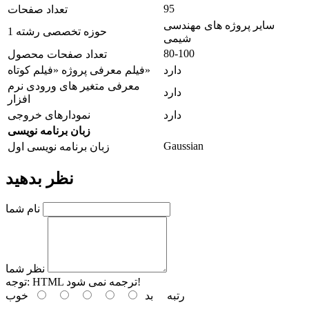
95
تعداد صفحات
سایر پروژه های مهندسی
حوزه تخصصی رشته 1
شیمی
80-100
تعداد صفحات محصول
دارد
فیلم معرفی پروژه «فیلم کوتاه»
معرفی متغیر های ورودی نرم
دارد
افزار
دارد
نمودارهای خروجی
زبان برنامه نویسی
Gaussian
زبان برنامه نویسی اول
نظر بدهید
نام شما
نظر شما
HTML ترجمه نمی شود!
توجه:
رتبه
بد
خوب