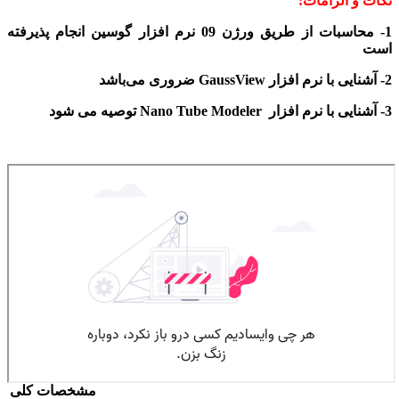
نکات و الزامات:
1- محاسبات از طریق
ورژن 09 نرم افزار گوسین
انجام پذیرفته
است
2- آشنایی با نرم افزار
GaussView
ضروری می‌باشد
3- آشنایی با
نرم افزار
Nano Tube Modeler
توصیه می شود
مشخصات کلی