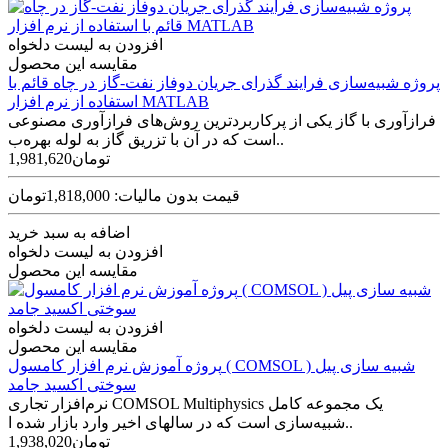
افزودن به لیست دلخواه
مقایسه این محصول
پروژه شبیه‌سازی فرایند گذرای جریان دوفاز نفت-گاز در چاه قائم با
استفاده از نرم افزار MATLAB
فرازآوری با گاز یکی از پرکاربردترین روش‌های فرازآوری مصنوعی
است که در آن با تزریق گاز به لوله بهره‌ب..
1,981,620تومان
قیمت بدون مالیات: 1,818,000تومان
اضافه به سبد خرید
افزودن به لیست دلخواه
مقایسه این محصول
افزودن به لیست دلخواه
مقایسه این محصول
پروژه آموزش نرم افزار کامسول ( COMSOL ) شبیه سازی پیل
سوختی اکسید جامد
نرم‌افزار تجاری COMSOL Multiphysics یک مجموعه کامل
شبیه‌سازی است که در سال­های اخیر وارد بازار شده ا..
1,938,020تومان