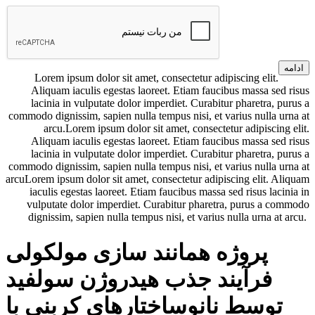
ادامه
Lorem ipsum dolor sit amet, consectetur adipiscing elit.
Aliquam iaculis egestas laoreet. Etiam faucibus massa sed risus
lacinia in vulputate dolor imperdiet. Curabitur pharetra, purus a
commodo dignissim, sapien nulla tempus nisi, et varius nulla urna at
arcu.Lorem ipsum dolor sit amet, consectetur adipiscing elit.
Aliquam iaculis egestas laoreet. Etiam faucibus massa sed risus
lacinia in vulputate dolor imperdiet. Curabitur pharetra, purus a
commodo dignissim, sapien nulla tempus nisi, et varius nulla urna at
arcuLorem ipsum dolor sit amet, consectetur adipiscing elit. Aliquam
iaculis egestas laoreet. Etiam faucibus massa sed risus lacinia in
vulputate dolor imperdiet. Curabitur pharetra, purus a commodo
dignissim, sapien nulla tempus nisi, et varius nulla urna at arcu.
پروژه همانند سازی مولکولی
فرآیند جذب هیدروژن سولفید
توسط نانوساختارهای کربنی با