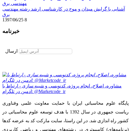
آشنایی با گرایش میدان و موج در کارشناسی ارشد رشته مهندسی
برق
1397/06/25
8
خبرنامه
برای عضویت در خبرنامه ایمیل خود را وارد نمایید
ارسال
مشاوره، اصلاح، انجام پروژه، کدنویسی و شبیه سازی - ارتباط با
ادمین در تلگرام: @Marketcode_ir
پایگاه علوم محاسباتی ایران با حمایت معاونت علمی وفناوری
ریاست جمهوری در سال 1392 با هدف توسعه علوم محاسباتی در
کشور راه اندازی شد. در این راستا، سایت مارکت کد به عرضه کدها
(برنامه‌های) کامپیوتری در رشته‌های مهندسی و ریاضی کاربردی