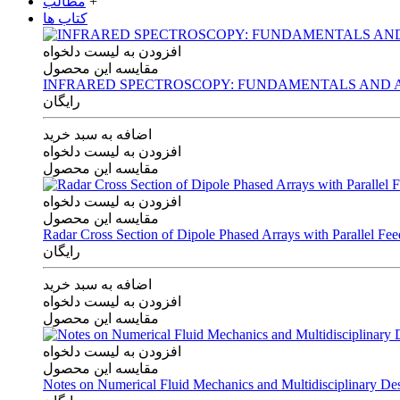
+
مطالب
کتاب ها
افزودن به لیست دلخواه
مقایسه این محصول
INFRARED SPECTROSCOPY: FUNDAMENTALS AND A
رایگان
اضافه به سبد خرید
افزودن به لیست دلخواه
مقایسه این محصول
افزودن به لیست دلخواه
مقایسه این محصول
Radar Cross Section of Dipole Phased Arrays with Parallel Fe
رایگان
اضافه به سبد خرید
افزودن به لیست دلخواه
مقایسه این محصول
افزودن به لیست دلخواه
مقایسه این محصول
Notes on Numerical Fluid Mechanics and Multidisciplinary De