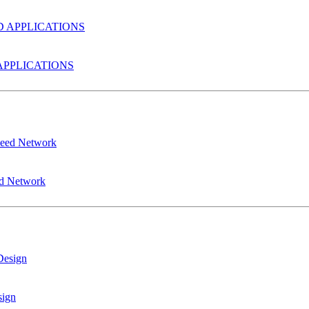
PPLICATIONS
ed Network
sign