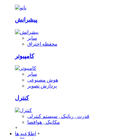
پیشرانش
سایر
محفظه احتراق
کامپیوتر
سایر
هوش مصنوعی
پردازش تصویر
کنترل
قدرت , رباتیک , سیستم کنترلی
مکانیک , هوافضا
+
+
اطلاعیه ها