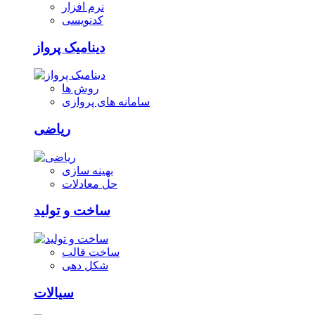
نرم افزار
کدنویسی
دینامیک پرواز
روش ها
سامانه های پروازی
ریاضی
بهینه سازی
حل معادلات
ساخت و تولید
ساخت قالب
شکل دهی
سیالات