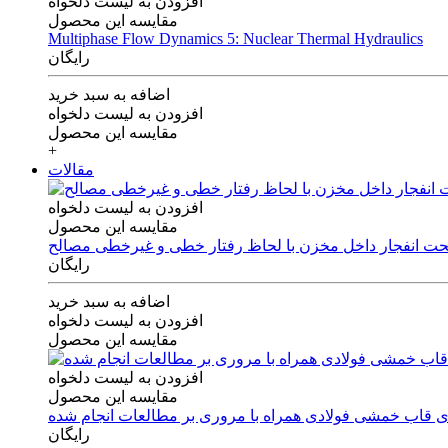
افزودن به لیست دلخواه
مقایسه این محصول
Multiphase Flow Dynamics 5: Nuclear Thermal Hydraulics
رایگان
اضافه به سبد خرید
افزودن به لیست دلخواه
مقایسه این محصول
+
مقالات
افزودن به لیست دلخواه
مقایسه این محصول
 تحت انفجار داخل مخزن با لحاظ رفتار خطی و غیرخطی مصالح
رایگان
اضافه به سبد خرید
افزودن به لیست دلخواه
مقایسه این محصول
افزودن به لیست دلخواه
مقایسه این محصول
های قاب خمشی فولادی همراه با مروری بر مطالعات انجام شده
رایگان