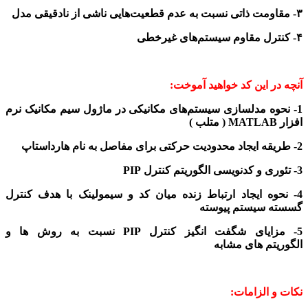
۳- مقاومت ذاتی نسبت به عدم قطعیت‌هایی ناشی از نادقیقی مدل
۴- کنترل مقاوم سیستم‌های غیرخطی
آنچه در این کد خواهید آموخت:
1- نحوه مدلسازی سیستم‌های مکانیکی در ماژول سیم مکانیک
نرم
افزار MATLAB ( متلب )
2- طریقه ایجاد محدودیت حرکتی برای مفاصل به نام هارداستاپ
3- تئوری و کدنویسی الگوریتم کنترل PIP
4- نحوه ایجاد ارتباط زنده میان کد و سیمولینک با هدف کنترل
گسسته سیستم پیوسته
5- مزایای شگفت انگیز کنترل PIP نسبت به روش ها و
الگوریتم های مشابه
نکات و الزامات: