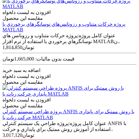
افزودن به لیست دلخواه
مقایسه این محصول
پروژه حرکات متناوب و رزونانس‌هاي نوسانگرهاي برخوردي با
MATLAB
عنوان کامل پروژه:پروژه حرکات متناوب و رزونانس هاي
نوسانگرهاي برخوردي با استفاده از نرم افزار MATLABن..
1,814,850تومان
قیمت بدون مالیات: 1,665,000تومان
اضافه به سبد خرید
افزودن به لیست دلخواه
مقایسه این محصول
افزودن به لیست دلخواه
مقایسه این محصول
پروژه طراحي سيستم کنترلي ANFIS با روش ممتیک برای پایداری
حرکت ربات با MATLAB
عنوان کامل پروژه:پروژه طراحي يک سيستم کنترلي ANFIS با
استفاده از آموزش روش ممتيک براي پايداري و حرکت..
3,017,120تومان