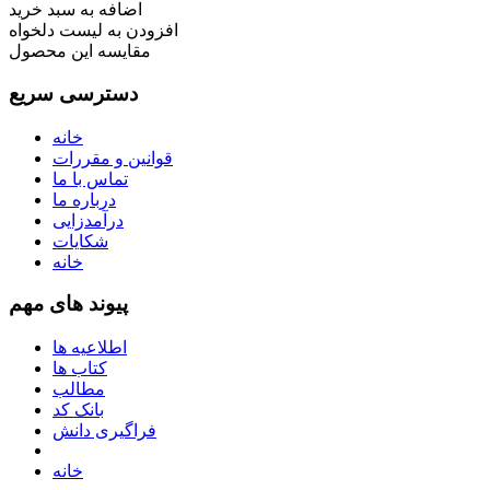
اضافه به سبد خرید
افزودن به لیست دلخواه
مقایسه این محصول
دسترسی سریع
خانه
قوانین و مقررات
تماس با ما
درباره ما
درآمدزایی
شکایات
خانه
پیوند های مهم
اطلاعیه ها
کتاب ها
مطالب
بانک کد
فراگیری دانش
خانه