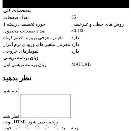
مشخصات کلی
85
تعداد صفحات
روش های خطی و غیرخطی
حوزه تخصصی رشته 1
80-100
تعداد صفحات محصول
دارد
فیلم معرفی پروژه «فیلم کوتاه»
دارد
معرفی متغیر های ورودی نرم افزار
دارد
نمودارهای خروجی
زبان برنامه نویسی
MATLAB
زبان برنامه نویسی اول
نظر بدهید
نام شما
نظر شما
HTML ترجمه نمی شود!
توجه:
رتبه
بد
خوب