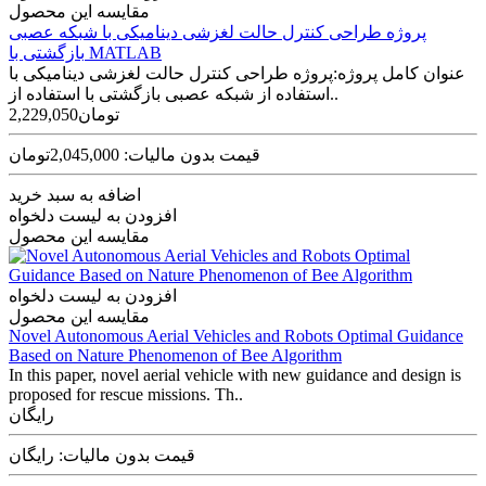
مقایسه این محصول
پروژه طراحی کنترل حالت لغزشی دینامیکی با شبکه عصبی
بازگشتی با MATLAB
عنوان کامل پروژه:پروژه طراحی کنترل حالت لغزشی دینامیکی با
استفاده از شبکه عصبی بازگشتی با استفاده از..
2,229,050تومان
قیمت بدون مالیات: 2,045,000تومان
اضافه به سبد خرید
افزودن به لیست دلخواه
مقایسه این محصول
افزودن به لیست دلخواه
مقایسه این محصول
Novel Autonomous Aerial Vehicles and Robots Optimal Guidance
Based on Nature Phenomenon of Bee Algorithm
In this paper, novel aerial vehicle with new guidance and design is
proposed for rescue missions. Th..
رایگان
قیمت بدون مالیات: رایگان