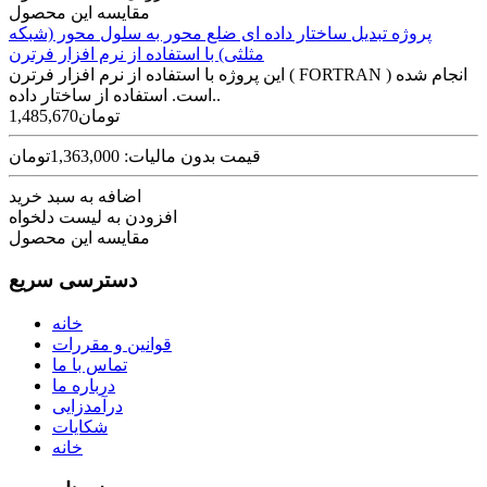
مقایسه این محصول
پروژه تبدیل ساختار داده ای ضلع محور به سلول محور (شبکه
مثلثی) با استفاده از نرم افزار فرترن
این پروژه با استفاده از نرم افزار فرترن ( FORTRAN ) انجام شده
است. استفاده از ساختار داده‌..
1,485,670تومان
قیمت بدون مالیات: 1,363,000تومان
اضافه به سبد خرید
افزودن به لیست دلخواه
مقایسه این محصول
دسترسی سریع
خانه
قوانین و مقررات
تماس با ما
درباره ما
درآمدزایی
شکایات
خانه