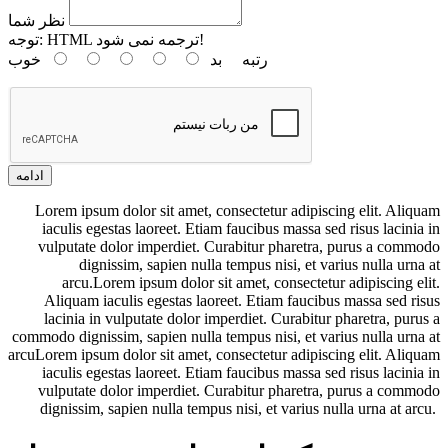
نظر شما
HTML ترجمه نمی شود!
توجه:
رتبه
بد
خوب
ادامه
Lorem ipsum dolor sit amet, consectetur adipiscing elit. Aliquam
iaculis egestas laoreet. Etiam faucibus massa sed risus lacinia in
vulputate dolor imperdiet. Curabitur pharetra, purus a commodo
dignissim, sapien nulla tempus nisi, et varius nulla urna at
arcu.Lorem ipsum dolor sit amet, consectetur adipiscing elit.
Aliquam iaculis egestas laoreet. Etiam faucibus massa sed risus
lacinia in vulputate dolor imperdiet. Curabitur pharetra, purus a
commodo dignissim, sapien nulla tempus nisi, et varius nulla urna at
arcuLorem ipsum dolor sit amet, consectetur adipiscing elit. Aliquam
iaculis egestas laoreet. Etiam faucibus massa sed risus lacinia in
vulputate dolor imperdiet. Curabitur pharetra, purus a commodo
dignissim, sapien nulla tempus nisi, et varius nulla urna at arcu.