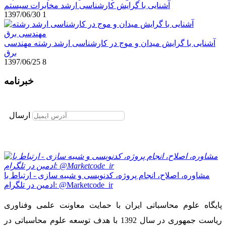
آشنایی با گرایش کارشناسی ارشد مخابرات سیستم
1397/06/30
1
آشنایی با گرایش میدان و موج در کارشناسی ارشد رشته مهندسی
برق
1397/06/25
8
خبرنامه
برای عضویت در خبرنامه ایمیل خود را وارد نمایید
ارسال
مشاوره، اصلاح، انجام پروژه، کدنویسی و شبیه سازی - ارتباط با
ادمین در تلگرام: @Marketcode_ir
پایگاه علوم محاسباتی ایران با حمایت معاونت علمی وفناوری
ریاست جمهوری در سال 1392 با هدف توسعه علوم محاسباتی در