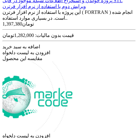
پروژه خواندن و استخراج اطلاعات شبکه موجود در فایل STL
ویرایش دوم با استفاده از نرم افزار فرترن
این پروژه با استفاده از نرم افزار فرترن ( FORTRAN ) انجام شده
است. در بسیاری موارد استفاده..
1,397,380تومان
قیمت بدون مالیات: 1,282,000تومان
اضافه به سبد خرید
افزودن به لیست دلخواه
مقایسه این محصول
افزودن به لیست دلخواه