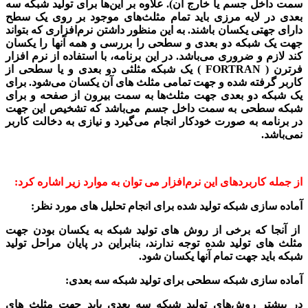
سمت داخل جسم یا خارج آن). علاوه بر این‌ها برای تولید شبکه سه
بعدی در لایه مرزی باید تمام مثلث‌های موجود بر روی یک سطح
دارای جهتی یکسان باشند. به این منظور داشتن نرم‌افزاری که بتواند
جهت یک شبکه دو بعدی و سطحی را بررسی و همه آنها را یکسان
کند لازم و ضروری می‌باشد. در این برنامه،
با استفاده از نرم افزار
فرترن ( FORTRAN )
یک شبکه مثلثی دو بعدی و یا سطحی از
کاربر گرفته شده و جهت تمامی مثلث های آن یکسان می‌شود. برای
یک شبکه دو بعدی جهت مثلث‌ها به سمت بیرون از صفحه و برای
شبکه سطحی به سمت داخل جسم می‌باشد که تشخیص این جهت
در برنامه به صورت خودکار انجام می‌گیرد و نیازی
به دخالت کاربر
نمی‌باشد.
از جمله کاربردهای این نرم‌افزار می توان به موارد زیر اشاره کرد:
آماده سازی شبکه تولید شده برای انجام تحلیل های مورد نظر:
از آنجا که برخی از روش های تولید شبکه به یکسان بودن جهت
مثلث های تولید شده توجه ندارند، بنابراین در پایان مراحل تولید
شبکه باید جهت تمام آنها یکسان شود.
آماده سازی شبکه سطحی برای تولید شبکه سه بعدی:
در بیشتر روش‌های تولید شبکه سه بعدی باید جهت مثلث های