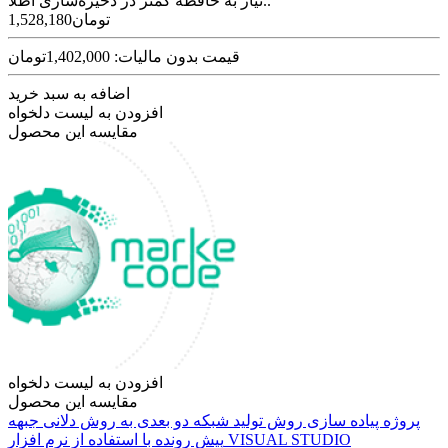
نیاز به حافظه کمتر در ذخیره‌سازی اطلا..
1,528,180تومان
قیمت بدون مالیات: 1,402,000تومان
اضافه به سبد خرید
افزودن به لیست دلخواه
مقایسه این محصول
افزودن به لیست دلخواه
مقایسه این محصول
پروژه پیاده سازی روش تولید شبکه دو بعدی به روش دلانی جبهه
پیش رونده با استفاده از نرم افزار VISUAL STUDIO