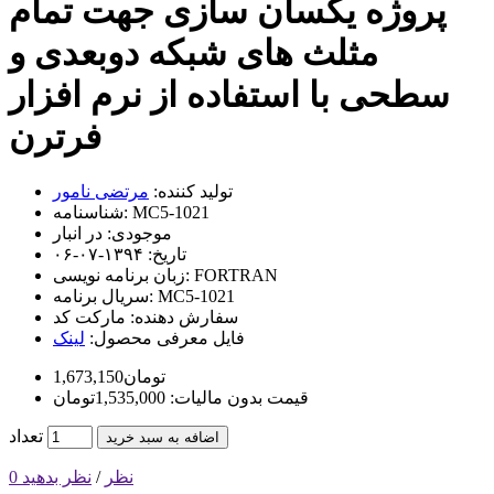
پروژه یکسان سازی جهت تمام
مثلث های شبکه دوبعدی و
سطحی با استفاده از نرم افزار
فرترن
تولید کننده:
مرتضی نامور
MC5-1021
شناسنامه:
موجودی:
در انبار
تاریخ:
۱۳۹۴-۰۷-۰۶
FORTRAN
زبان برنامه نویسی:
MC5-1021
سریال برنامه:
سفارش دهنده:
مارکت کد
فایل معرفی محصول:
لینک
1,673,150تومان
قیمت بدون مالیات: 1,535,000تومان
تعداد
اضافه به سبد خرید
0 نظر
/
نظر بدهید