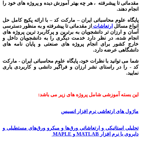
مقدماتی تا پیشرفته ، هر چه بهتر آموزش دیده و پروژه های خود را
انجام دهند.
پایگاه علوم محاسباتی ایران – مارکت کد – با ارائه پکیج کامل حل
انواع مسائل
ارتعاشات
از مقدماتی تا پیشرفته و به منظور دسترسی
آسان و ارزان تر دانشجویان به برترین و پرکاربرد ترین پروژه های
انجام شده، در نظر دارد خدمت دیگری را به دانشجویان داخل و
خارج کشور برای انجام پروژه های صنعتی و پایان نامه های
دانشگاهی عرضه دارد.
شما می توانید با نظرات خود، پایگاه علوم محاسباتی ایران - مارکت
کد - را در راستای نشر ارزان و فراگیر دانشی و کاربردی یاری
نمایید.
این بسته آموزشی شامل پروژه های زیر می باشد:
ماژول های ارتعاشی نرم افزار انسیس
تحلیلی استاتیکی و ارتعاشاتی ورق‌ها و میکرو ورق‌های مستطیلی و
دایروی با نرم افزار MATLAB و MAPLE