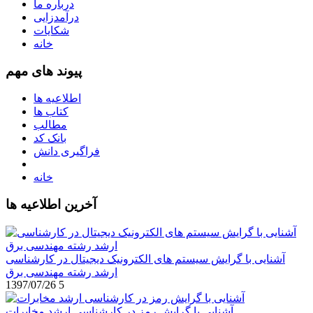
درباره ما
درآمدزایی
شکایات
خانه
پیوند های مهم
اطلاعیه ها
کتاب ها
مطالب
بانک کد
فراگیری دانش
خانه
آخرین اطلاعیه ها
آشنایی با گرایش سیستم های الکترونیک دیجیتال در کارشناسی
ارشد رشته مهندسی برق
1397/07/26
5
آشنایی با گرایش رمز در کارشناسی ارشد مخابرات