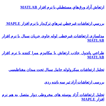
ارتعاش آزاد ورق‌هاي مستطيلي با نرم افزار MATLAB
بررسي ارتعاشات غيرخطي تير‌هاي ترک‌دار با نرم افزار MAPLE
مدلسازی ارتعاشات غیرخطی لوله حاوی جریان سیال با نرم افزار
MATLAB
طراحي پاندول جاذب ارتعاش با مكانيزم ميرا كننده با نرم افزار
MATLAB
تحلیل ارتعاشات میکرولوله حامل سیال تحت میدان مغناطیسی
بررسی ارتعاشات آزاد تیر سه بانده ردی
تحليل ارتعاشات آزاد پوسته­ های مخروطی دوار متصل به هم نرم
افزار MAPLE