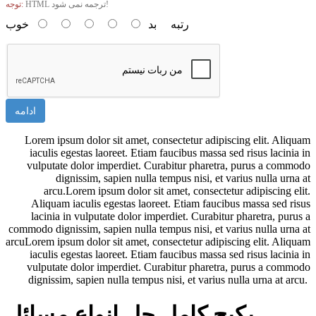
HTML ترجمه نمی شود!
توجه:
رتبه
بد
خوب
ادامه
Lorem ipsum dolor sit amet, consectetur adipiscing elit. Aliquam
iaculis egestas laoreet. Etiam faucibus massa sed risus lacinia in
vulputate dolor imperdiet. Curabitur pharetra, purus a commodo
dignissim, sapien nulla tempus nisi, et varius nulla urna at
arcu.Lorem ipsum dolor sit amet, consectetur adipiscing elit.
Aliquam iaculis egestas laoreet. Etiam faucibus massa sed risus
lacinia in vulputate dolor imperdiet. Curabitur pharetra, purus a
commodo dignissim, sapien nulla tempus nisi, et varius nulla urna at
arcuLorem ipsum dolor sit amet, consectetur adipiscing elit. Aliquam
iaculis egestas laoreet. Etiam faucibus massa sed risus lacinia in
vulputate dolor imperdiet. Curabitur pharetra, purus a commodo
dignissim, sapien nulla tempus nisi, et varius nulla urna at arcu.
پکیج کامل حل انواع مسائل