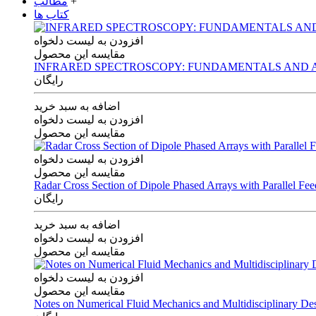
+
مطالب
کتاب ها
افزودن به لیست دلخواه
مقایسه این محصول
INFRARED SPECTROSCOPY: FUNDAMENTALS AND A
رایگان
اضافه به سبد خرید
افزودن به لیست دلخواه
مقایسه این محصول
افزودن به لیست دلخواه
مقایسه این محصول
Radar Cross Section of Dipole Phased Arrays with Parallel Fe
رایگان
اضافه به سبد خرید
افزودن به لیست دلخواه
مقایسه این محصول
افزودن به لیست دلخواه
مقایسه این محصول
Notes on Numerical Fluid Mechanics and Multidisciplinary De