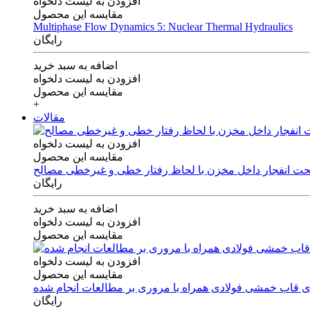
افزودن به لیست دلخواه
مقایسه این محصول
Multiphase Flow Dynamics 5: Nuclear Thermal Hydraulics
رایگان
اضافه به سبد خرید
افزودن به لیست دلخواه
مقایسه این محصول
+
مقالات
افزودن به لیست دلخواه
مقایسه این محصول
 تحت انفجار داخل مخزن با لحاظ رفتار خطی و غیرخطی مصالح
رایگان
اضافه به سبد خرید
افزودن به لیست دلخواه
مقایسه این محصول
افزودن به لیست دلخواه
مقایسه این محصول
های قاب خمشی فولادی همراه با مروری بر مطالعات انجام شده
رایگان