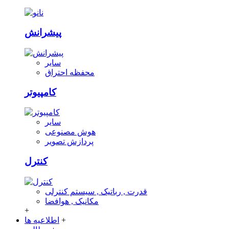
پیشرانش
سایر
محفظه احتراق
کامپیوتر
سایر
هوش مصنوعی
پردازش تصویر
کنترل
قدرت , رباتیک , سیستم کنترلی
مکانیک , هوافضا
+
+
اطلاعیه ها