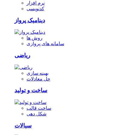
نرم افزار
کدنویسی
دینامیک پرواز
روش ها
سامانه های پروازی
ریاضی
بهینه سازی
حل معادلات
ساخت و تولید
ساخت قالب
شکل دهی
سیالات