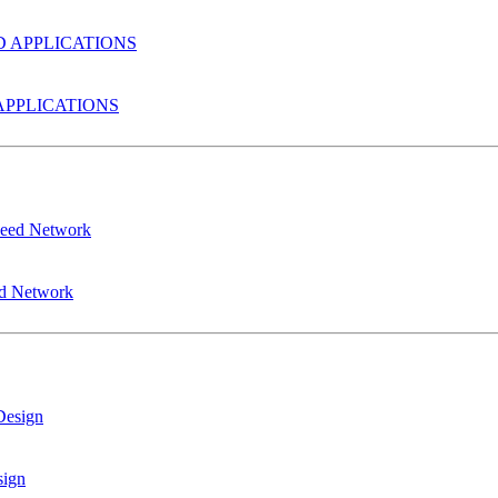
PPLICATIONS
ed Network
sign