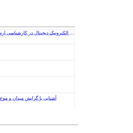
آشنایی با گرایش سیستم های الکترونیک دیجیتال در کارشناسی ارشد رشته مهندسی برق
آشنایی با گرایش میدان و مو