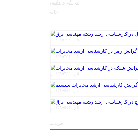
فراگیری دانش
خانه
1397/07/26
5
1397/07/21
2
1397/07/09
6
1397/06/30
1
1397/06/25
8
خبرنامه