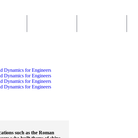
کتاب ها
مطالب
اطلاعیه
ications such as the Roman