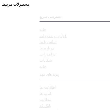
محصولات مرتبط
دسترسی سریع
خانه
قوانین و مقررات
تماس با ما
درباره ما
درآمدزایی
شکایات
خانه
پیوند های مهم
اطلاعیه ها
کتاب ها
مطالب
بانک کد