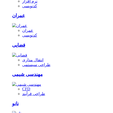
نرم افزار
کدنویسی
عمران
عمران
کدنویسی
فضایی
انتقال مداری
طراحی سیستمی
مهندسی شیمی
CFD
طراحی فرآیند
نانو