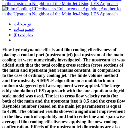
توضیحات
خصوصیات
نظرات (0)
Flow hydrodynamic effects and film cooling effectiveness of
placing a coolant port (upstream jet) just upstream of the main
cooling jet were numerically investigated. The upstream jet was
added such that the total cooling cross section (cross sections of
the main and upstream jets) remains constant, in comparison
to the case of ordinary cooling jet. The finite volume method
and the unsteady SIMPLE algorithm on a multiblock non-
uniform staggered grid arrangement were applied. The large
eddy simulation (LES) approach with the one equation subgrid
scale model was used. The jet to cross flow velocity ratio (for
both of the main and the upstream jets) is 0.5 and the cross flow
Reynolds number (based on the main jet parameters) is equal
to 4700. The obtained results showed a significant improvement
in the flow control capability and both centerline and span-wise
averaged film cooling effectiveness applying the new cooling
configuration. Effects of the upstream jet dimensions are also