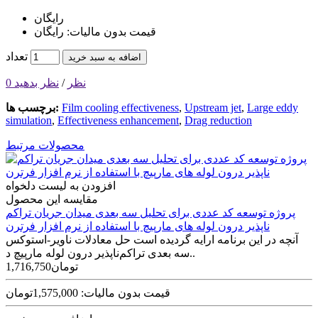
رایگان
قیمت بدون مالیات: رایگان
تعداد
اضافه به سبد خرید
0 نظر
/
نظر بدهید
Large eddy
,
Upstream jet
,
Film cooling effectiveness
برچسب ها:
simulation
,
Effectiveness enhancement
,
Drag reduction
محصولات مرتبط
افزودن به لیست دلخواه
مقایسه این محصول
پروژه توسعه کد عددی برای تحلیل سه بعدی میدان جریان تراکم
ناپذیر درون لوله های مارپیچ با استفاده از نرم افزار فرترن
آنچه در این برنامه ارایه گردیده است حل معادلات ناویر-استوکس
سه بعدی تراکم‌نا‌پذیر درون لوله مارپیچ د..
1,716,750تومان
قیمت بدون مالیات: 1,575,000تومان