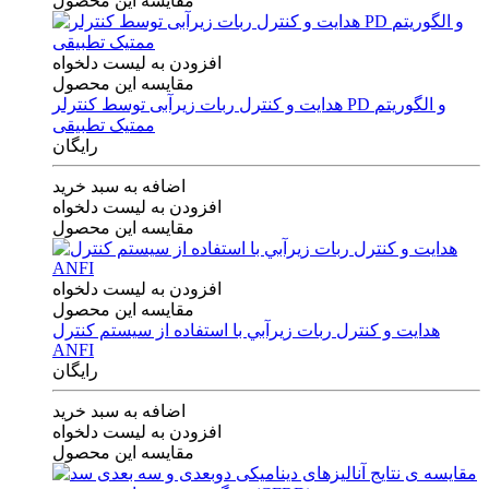
مقایسه این محصول
افزودن به لیست دلخواه
مقایسه این محصول
هدایت و کنترل ربات زیرآبی توسط کنترلر PD و الگوریتم
ممتیک تطبیقی
رایگان
اضافه به سبد خرید
افزودن به لیست دلخواه
مقایسه این محصول
افزودن به لیست دلخواه
مقایسه این محصول
هدايت و كنترل ربات زيرآبي با استفاده از سيستم كنترل
ANFI
رایگان
اضافه به سبد خرید
افزودن به لیست دلخواه
مقایسه این محصول