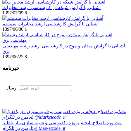
آشنایی با گرایش شبکه در کارشناسی ارشد مخابرات
1397/07/09
6
آشنایی با گرایش کارشناسی ارشد مخابرات سیستم
1397/06/30
1
آشنایی با گرایش میدان و موج در کارشناسی ارشد رشته مهندسی
برق
1397/06/25
8
خبرنامه
برای عضویت در خبرنامه ایمیل خود را وارد نمایید
ارسال
مشاوره، اصلاح، انجام پروژه، کدنویسی و شبیه سازی - ارتباط با
ادمین در تلگرام: @Marketcode_ir