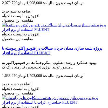
2,079,720تومان
قیمت بدون مالیات: 1,908,000تومان
اضافه به سبد خرید
افزودن به لیست دلخواه
مقایسه این محصول
افزودن به لیست دلخواه
مقایسه این محصول
پروژه شبیه سازی میدان جریان سیالات در فتوبیوراکتور پیوسته با
استفاده از نرم افزار FLUENT
بهبود عملکرد و رشد مطلوب میکروجلبک‌ها در فتوبیوراکتور به‌
منظور تولید انرژی تجدیدپذیر، نیازمند درک ک..
1,638,270تومان
قیمت بدون مالیات: 1,503,000تومان
اضافه به سبد خرید
افزودن به لیست دلخواه
مقایسه این محصول
افزودن به لیست دلخواه