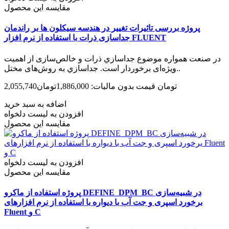
مقایسه این محصول
پروژه بررسی تاثیرات تغییر در هندسه سیکلون ها بر راندمان
جداسازی ذرات با استفاده از نرم افزار FLUENT
در صنعت همواره موضوع جداسازي ذرات و خالص‌سازی از اهميت
ویژه‌ای برخوردار است. جداسازي به روش‌های مختل..
2,055,740تومان
قیمت بدون مالیات: 1,886,000تومان
اضافه به سبد خرید
افزودن به لیست دلخواه
مقایسه این محصول
افزودن به لیست دلخواه
مقایسه این محصول
پروژه استفاده از ماکرو DEFINE_DPM_BC در شبیه‌سازی
برخورد اسپری و جت آب با دیواره با استفاده از نرم افزارهای
Fluent و C‌