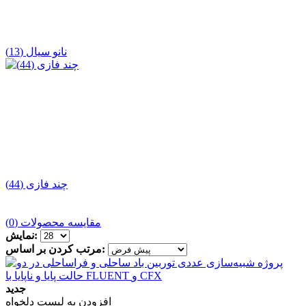
نانو سیال (13)
چند فازی (44)
مقایسه محصولات (0)
نمایش:
مرتب کردن بر اساس:
جدید
افزودن به لیست دلخواه