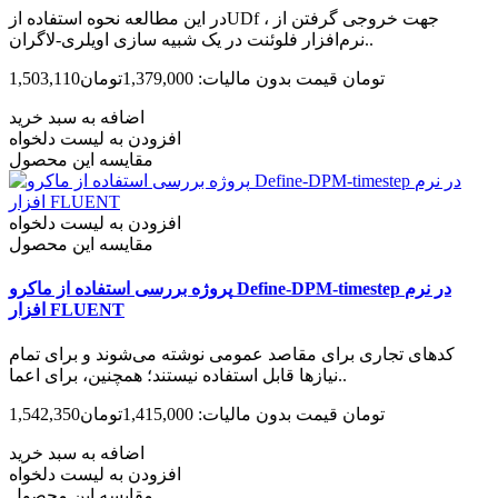
در این مطالعه نحوه استفاده ازUDf ، جهت خروجی گرفتن از
نرم‌افزار فلوئنت در یک شبیه سازی اویلری-لاگران..
1,503,110تومان
قیمت بدون مالیات: 1,379,000تومان
اضافه به سبد خرید
افزودن به لیست دلخواه
مقایسه این محصول
افزودن به لیست دلخواه
مقایسه این محصول
پروژه بررسی استفاده از ماکرو Define-DPM-timestep در نرم
افزار FLUENT
کدهای تجاری برای مقاصد عمومی نوشته می‌شوند و برای تمام
نیازها قابل استفاده نیستند؛ همچنین، برای اعما..
1,542,350تومان
قیمت بدون مالیات: 1,415,000تومان
اضافه به سبد خرید
افزودن به لیست دلخواه
مقایسه این محصول