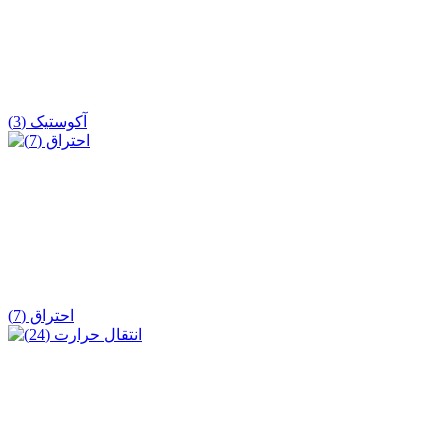
آکوستیک (3)
احتراق (7)