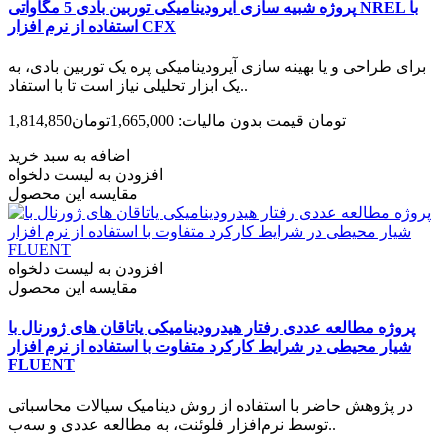
پروژه شبیه سازی آیرودینامیکی توربین بادی 5 مگاواتی NREL با
استفاده از نرم افزار CFX
برای طراحی و یا بهینه سازی آیرودینامیکی پره یک توربین بادی، به
یک ابزار تحلیلی نیاز است تا با استفاد..
1,814,850تومان
قیمت بدون مالیات: 1,665,000تومان
اضافه به سبد خرید
افزودن به لیست دلخواه
مقایسه این محصول
افزودن به لیست دلخواه
مقایسه این محصول
پروژه مطالعه عددی رفتار هیدرودینامیکی یاتاقان های ژورنال با
شیار محیطی در شرایط کارکرد متفاوت با استفاده از نرم افزار
FLUENT
در پژوهش حاضر با استفاده از روش دینامیک سیالات محاسباتی
توسط نرم‌افزار فلوئنت، به مطالعه عددی و سه‌ب..