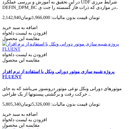
در این تحقیق به آموزش و بررسی عملکرد UDF شرایط مرزی
DEFIN_DPM_BC در مواردی که ذرات فاز گسسته را جت ی..
2,142,940تومان
قیمت بدون مالیات: 1,966,000تومان
اضافه به سبد خرید
افزودن به لیست دلخواه
مقایسه این محصول
افزودن به لیست دلخواه
مقایسه این محصول
پروژه شبیه سازی موتور دورانی ونکل با استفاده از نرم افزار
FLUENT
موتورهای دورانی ونکل نوعی موتور درون­سوز می‌­باشد که به جای
حرکت رفت و برگشتی پیستون­ها از یک طراحی ..
5,805,340تومان
قیمت بدون مالیات: 5,326,000تومان
اضافه به سبد خرید
افزودن به لیست دلخواه
مقایسه این محصول