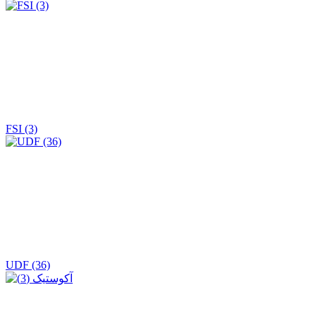
FSI (3)
UDF (36)