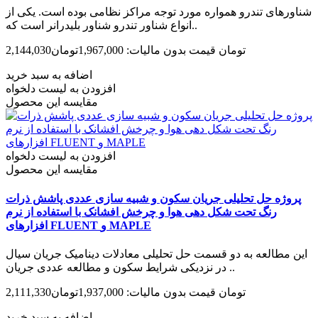
شناورهای تندرو همواره مورد توجه مراکز نظامی بوده است. یکی از
انواع شناور تندرو شناور بلیدرانر است که..
2,144,030تومان
قیمت بدون مالیات: 1,967,000تومان
اضافه به سبد خرید
افزودن به لیست دلخواه
مقایسه این محصول
افزودن به لیست دلخواه
مقایسه این محصول
پروژه حل تحلیلی جریان سکون و شبیه سازی عددی پاشش ذرات
رنگ تحت شکل دهی هوا و چرخش افشانک با استفاده از نرم
افزارهای FLUENT و MAPLE
این مطالعه به دو قسمت حل تحلیلی معادلات دینامیک جریان سیال
در نزدیکی شرایط سکون و مطالعه عددی جریان ..
2,111,330تومان
قیمت بدون مالیات: 1,937,000تومان
اضافه به سبد خرید