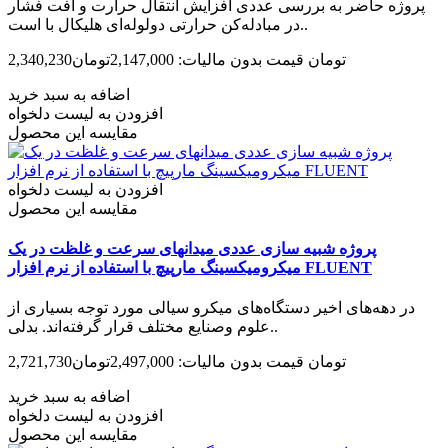
پروژه حاضر به بررسی عددی افزایش انتقال حرارت و افت فشار
در مبادله‌کن حرارتی دولوله‌ای هلیکال با است..
2,340,230تومان
قیمت بدون مالیات: 2,147,000تومان
اضافه به سبد خرید
افزودن به لیست دلخواه
مقایسه این محصول
افزودن به لیست دلخواه
مقایسه این محصول
پروژه شبیه سازی عددی میدانهای سرعت و غلظت در یک
میکرومیکسینگ مارپیچ با استفاده از نرم افزار FLUENT
در دهه‌­های اخیر دستگاه‌­های میکرو سیالی مورد توجه بسیاری از
علوم وصنایع مختلف قرار گرفته‌­اند. بدلی..
2,721,730تومان
قیمت بدون مالیات: 2,497,000تومان
اضافه به سبد خرید
افزودن به لیست دلخواه
مقایسه این محصول