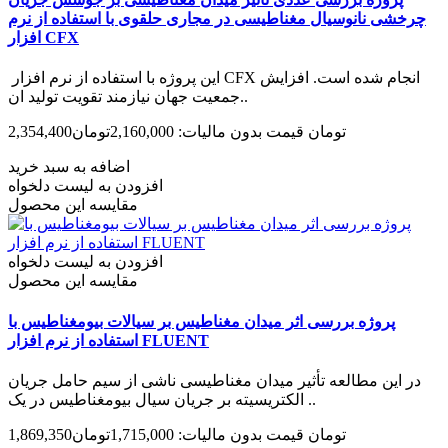
چرخشی نانوسیال مغناطیسی در مجاری حلقوی با استفاده از نرم
افزار CFX
این پروژه با استفاده از نرم‌ افزار CFX انجام شده است. افزایش
جمعیت جهان نیازمند تقویت تولید ان..
2,354,400تومان
قیمت بدون مالیات: 2,160,000تومان
اضافه به سبد خرید
افزودن به لیست دلخواه
مقایسه این محصول
افزودن به لیست دلخواه
مقایسه این محصول
پروژه بررسی اثر میدان مغناطیس بر سیالات بیومغناطیس با
استفاده از نرم افزار FLUENT
در این مطالعه تأثیر میدان مغناطیسی ناشی از سیم حامل جریان
الکتریسیته بر جریان سیال بیومغناطیس در یک ..
1,869,350تومان
قیمت بدون مالیات: 1,715,000تومان