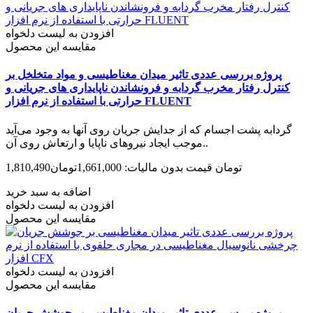
افزودن به لیست دلخواه
مقایسه این محصول
پروژه بررسی عددی تاثیر میدان مغناطیسی و مواد متخلخل بر
کنترل رفتار مخرب گردابه و فرونشاندن ناپایداری های جریانی و
حرارتی با استفاده از نرم افزار FLUENT
گردابه پشت اجسام که از جدایش جریان روی آنها به وجود می‌آید
موجب ایجاد نیروهای ناپایا و ارتعاش روی آن..
1,810,490تومان
قیمت بدون مالیات: 1,661,000تومان
اضافه به سبد خرید
افزودن به لیست دلخواه
مقایسه این محصول
افزودن به لیست دلخواه
مقایسه این محصول
پروژه بررسی عددی تاثیر میدان مغناطیسی بر جوشش جریان