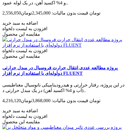
و 4% اکسید آهن، در یک لوله عمود..
2,556,050تومان
قیمت بدون مالیات: 2,345,000تومان
اضافه به سبد خرید
افزودن به لیست دلخواه
مقایسه این محصول
افزودن به لیست دلخواه
مقایسه این محصول
پروژه مطالعه عددی انتقال حرارت فروسیال در مبدل حرارتی
دولوله‌ای با استفاده از نرم افزار FLUENT
در این پروژه، رفتار حرارتی و هیدرودینامیکی نانوسیال مغناطیسی
(آب و 4% اکسید آهن) در یک مبدل حرارتی د..
4,216,120تومان
قیمت بدون مالیات: 3,868,000تومان
اضافه به سبد خرید
افزودن به لیست دلخواه
مقایسه این محصول