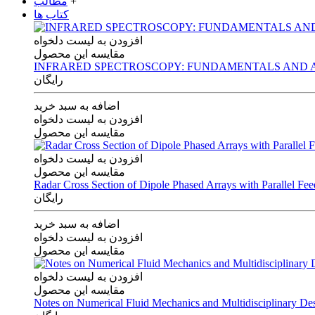
+
مطالب
کتاب ها
افزودن به لیست دلخواه
مقایسه این محصول
INFRARED SPECTROSCOPY: FUNDAMENTALS AND A
رایگان
اضافه به سبد خرید
افزودن به لیست دلخواه
مقایسه این محصول
افزودن به لیست دلخواه
مقایسه این محصول
Radar Cross Section of Dipole Phased Arrays with Parallel Fe
رایگان
اضافه به سبد خرید
افزودن به لیست دلخواه
مقایسه این محصول
افزودن به لیست دلخواه
مقایسه این محصول
Notes on Numerical Fluid Mechanics and Multidisciplinary De