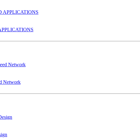
PPLICATIONS
ed Network
sign