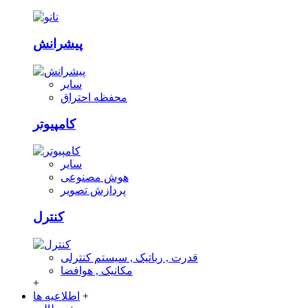
پیشرانش
سایر
محفظه احتراق
کامپیوتر
سایر
هوش مصنوعی
پردازش تصویر
کنترل
قدرت , رباتیک , سیستم کنترلی
مکانیک , هوافضا
+
+
اطلاعیه ها