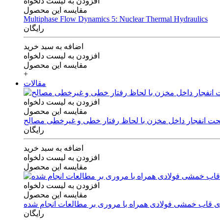
افزودن به لیست دلخواه
مقایسه این محصول
Multiphase Flow Dynamics 5: Nuclear Thermal Hydraulics
رایگان
اضافه به سبد خرید
افزودن به لیست دلخواه
مقایسه این محصول
+
مقالات
افزودن به لیست دلخواه
مقایسه این محصول
 تحت انفجار داخل مخزن با لحاظ رفتار خطی و غیرخطی مصالح
رایگان
اضافه به سبد خرید
افزودن به لیست دلخواه
مقایسه این محصول
افزودن به لیست دلخواه
مقایسه این محصول
های قاب خمشی فولادی همراه با مروری بر مطالعات انجام شده
رایگان