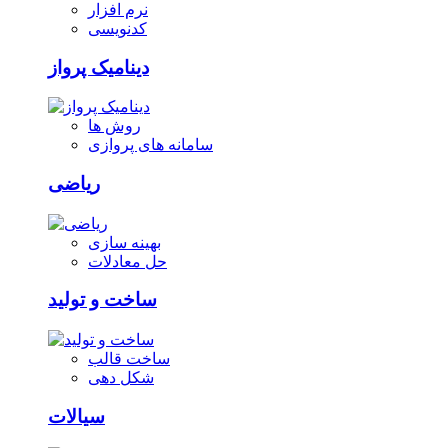
نرم افزار
کدنویسی
دینامیک پرواز
روش ها
سامانه های پروازی
ریاضی
بهینه سازی
حل معادلات
ساخت و تولید
ساخت قالب
شکل دهی
سیالات