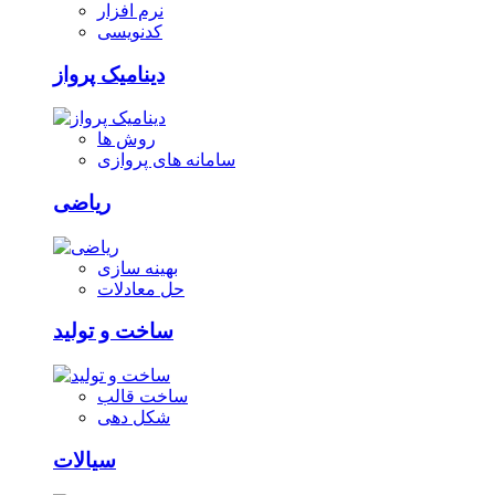
نرم افزار
کدنویسی
دینامیک پرواز
روش ها
سامانه های پروازی
ریاضی
بهینه سازی
حل معادلات
ساخت و تولید
ساخت قالب
شکل دهی
سیالات