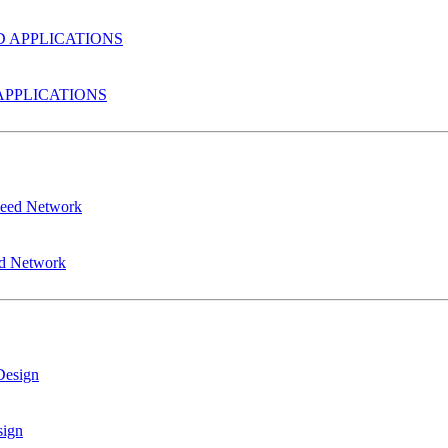
PPLICATIONS
ed Network
sign