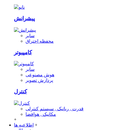
پیشرانش
سایر
محفظه احتراق
کامپیوتر
سایر
هوش مصنوعی
پردازش تصویر
کنترل
قدرت , رباتیک , سیستم کنترلی
مکانیک , هوافضا
+
+
اطلاعیه ها