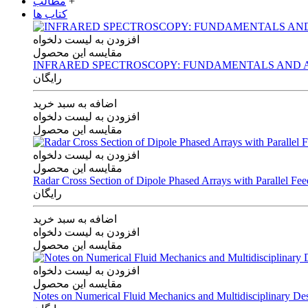
+
مطالب
کتاب ها
افزودن به لیست دلخواه
مقایسه این محصول
INFRARED SPECTROSCOPY: FUNDAMENTALS AND A
رایگان
اضافه به سبد خرید
افزودن به لیست دلخواه
مقایسه این محصول
افزودن به لیست دلخواه
مقایسه این محصول
Radar Cross Section of Dipole Phased Arrays with Parallel Fe
رایگان
اضافه به سبد خرید
افزودن به لیست دلخواه
مقایسه این محصول
افزودن به لیست دلخواه
مقایسه این محصول
Notes on Numerical Fluid Mechanics and Multidisciplinary De