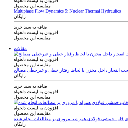
افزودن به لیست دلخواه
مقایسه این محصول
Multiphase Flow Dynamics 5: Nuclear Thermal Hydraulics
رایگان
اضافه به سبد خرید
افزودن به لیست دلخواه
مقایسه این محصول
+
مقالات
افزودن به لیست دلخواه
مقایسه این محصول
 تحت انفجار داخل مخزن با لحاظ رفتار خطی و غیرخطی مصالح
رایگان
اضافه به سبد خرید
افزودن به لیست دلخواه
مقایسه این محصول
افزودن به لیست دلخواه
مقایسه این محصول
های قاب خمشی فولادی همراه با مروری بر مطالعات انجام شده
رایگان