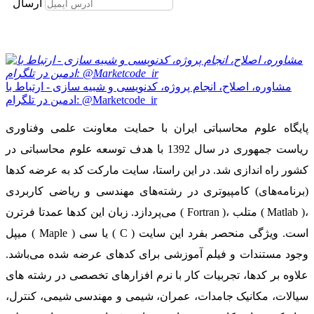
ارسال
مشاوره، اصلاح، انجام پروژه، کدنویسی و شبیه سازی - ارتباط با
ادمین در تلگرام: @Marketcode_ir
پایگاه علوم محاسباتی ایران با حمایت معاونت علمی وفناوری
ریاست جمهوری در سال 1392 با هدف توسعه علوم محاسباتی در
کشور راه اندازی شد. در این راستا، سایت مارکت کد به عرضه کدها
(برنامه‌های) کامپیوتری در رشته‌های مهندسی و ریاضی کاربردی
می‌پردازد. زبان این کدها عمدتا فرترن ( Fortran )، متلب ( Matlab )،
میپل ( Maple ) یا سی ( C ) است. ویژگی منحصر بفرد این سایت
وجود مستندات و فیلم آموزشی برای کدهای عرضه شده می‌باشد.
علاوه بر کدها، تجربیات کار با نرم افزارهای تخصصی در رشته های
سیالات، مکانیک جامدات، عمران، شیمی و مهندسی شیمی، کنترل،