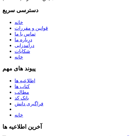
دسترسی سریع
خانه
قوانین و مقررات
تماس با ما
درباره ما
درآمدزایی
شکایات
خانه
پیوند های مهم
اطلاعیه ها
کتاب ها
مطالب
بانک کد
فراگیری دانش
خانه
آخرین اطلاعیه ها