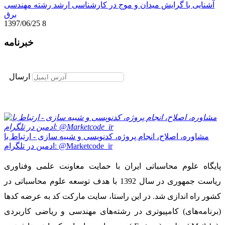
آشنایی با گرایش میدان و موج در کارشناسی ارشد رشته مهندسی
برق
1397/06/25
8
خبرنامه
برای عضویت در خبرنامه ایمیل خود را وارد نمایید
ارسال
مشاوره، اصلاح، انجام پروژه، کدنویسی و شبیه سازی - ارتباط با
ادمین در تلگرام: @Marketcode_ir
پایگاه علوم محاسباتی ایران با حمایت معاونت علمی وفناوری
ریاست جمهوری در سال 1392 با هدف توسعه علوم محاسباتی در
کشور راه اندازی شد. در این راستا، سایت مارکت کد به عرضه کدها
(برنامه‌های) کامپیوتری در رشته‌های مهندسی و ریاضی کاربردی