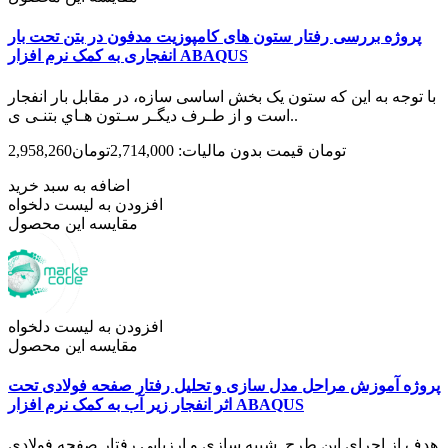
پروژه بررسی رفتار ستون های کامپوزیت مدفون در بتن تحت بار
انفجاری به کمک نرم افزار ABAQUS
با توجه به این که ستون یک بخش اساسی سازه، در مقابل بار انفجار
است و از طـرف دیگـر سـتون هـاي بتنـی ی..
2,958,260تومان
قیمت بدون مالیات: 2,714,000تومان
اضافه به سبد خرید
افزودن به لیست دلخواه
مقایسه این محصول
افزودن به لیست دلخواه
مقایسه این محصول
پروژه آموزش مراحل مدل سازی و تحلیل رفتار صفحه فولادی تحت
اثر انفجار زیر آب به کمک نرم افزار ABAQUS
هدف از اجرای این طرح شبیه سازی و ارزیابی رفتار صفحه فولادی