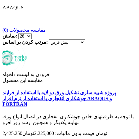
ABAQUS
مقایسه محصولات (0)
نمایش:
مرتب کردن بر اساس:
افزودن به لیست دلخواه
مقایسه این محصول
پروژه شبیه سازی تشکیل ورق دو لایه با استفاده از فرایند
جوشکاری انفجاری با استفاده از نرم افزار ABAQUS و
FORTRAN
با توجه به ظرفیت­های خاص جوشکاری انفجاری در اتصال انواع ورق­
هایبه یکدیگر و همچنین رشد روز افزو..
2,425,250تومان
قیمت بدون مالیات: 2,225,000تومان