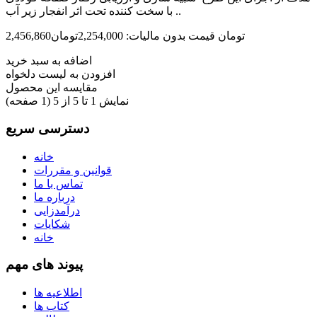
با سخت کننده تحت اثر انفجار زیر آب ..
2,456,860تومان
قیمت بدون مالیات: 2,254,000تومان
اضافه به سبد خرید
افزودن به لیست دلخواه
مقایسه این محصول
نمایش 1 تا 5 از 5 (1 صفحه)
دسترسی سریع
خانه
قوانین و مقررات
تماس با ما
درباره ما
درآمدزایی
شکایات
خانه
پیوند های مهم
اطلاعیه ها
کتاب ها