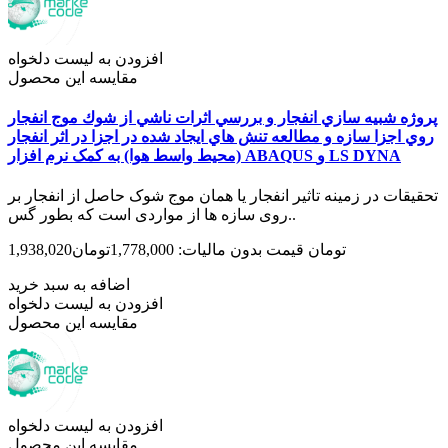
افزودن به لیست دلخواه
مقایسه این محصول
پروژه شبيه سازي انفجار و بررسي اثرات ناشي از شوك موج انفجار
روي اجزا سازه و مطالعه تنش هاي ايجاد شده در اجزا در اثر انفجار
(محیط واسط هوا) به کمک نرم افزار ABAQUS و LS DYNA
تحقیقات در زمینه تاثیر انفجار یا همان موج شوک حاصل از انفجار بر
روی سازه ها از مواردی است که بطور گس..
1,938,020تومان
قیمت بدون مالیات: 1,778,000تومان
اضافه به سبد خرید
افزودن به لیست دلخواه
مقایسه این محصول
افزودن به لیست دلخواه
مقایسه این محصول