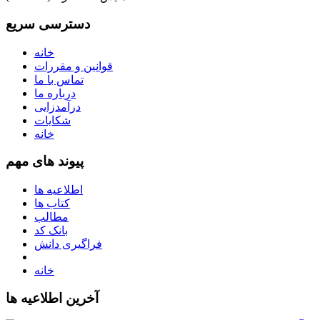
دسترسی سریع
خانه
قوانین و مقررات
تماس با ما
درباره ما
درآمدزایی
شکایات
خانه
پیوند های مهم
اطلاعیه ها
کتاب ها
مطالب
بانک کد
فراگیری دانش
خانه
آخرین اطلاعیه ها