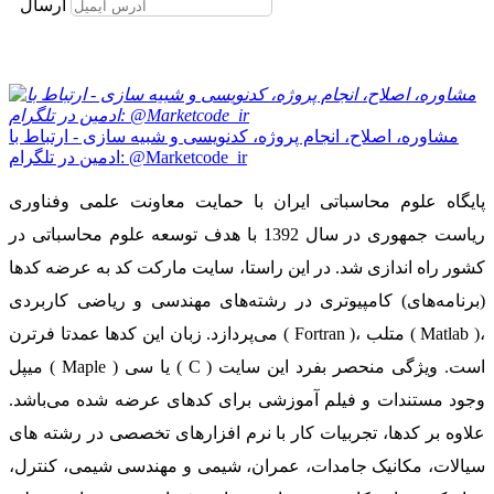
ارسال
مشاوره، اصلاح، انجام پروژه، کدنویسی و شبیه سازی - ارتباط با
ادمین در تلگرام: @Marketcode_ir
پایگاه علوم محاسباتی ایران با حمایت معاونت علمی وفناوری
ریاست جمهوری در سال 1392 با هدف توسعه علوم محاسباتی در
کشور راه اندازی شد. در این راستا، سایت مارکت کد به عرضه کدها
(برنامه‌های) کامپیوتری در رشته‌های مهندسی و ریاضی کاربردی
می‌پردازد. زبان این کدها عمدتا فرترن ( Fortran )، متلب ( Matlab )،
میپل ( Maple ) یا سی ( C ) است. ویژگی منحصر بفرد این سایت
وجود مستندات و فیلم آموزشی برای کدهای عرضه شده می‌باشد.
علاوه بر کدها، تجربیات کار با نرم افزارهای تخصصی در رشته های
سیالات، مکانیک جامدات، عمران، شیمی و مهندسی شیمی، کنترل،