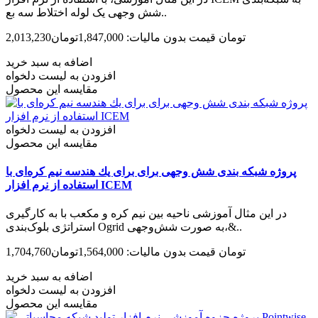
شش وجهی یک لوله اختلاط سه بع..
2,013,230تومان
قیمت بدون مالیات: 1,847,000تومان
اضافه به سبد خرید
افزودن به لیست دلخواه
مقایسه این محصول
افزودن به لیست دلخواه
مقایسه این محصول
پروژه شبکه بندی شش وجهی برای برای يك هندسه نیم کره‌ای با
استفاده از نرم افزار ICEM
در این مثال آموزشی ناحیه بین نیم کره و مکعب با به کارگیری
استراتژی بلوک‌بندی Ogrid به صورت شش‌وجهی،&..
1,704,760تومان
قیمت بدون مالیات: 1,564,000تومان
اضافه به سبد خرید
افزودن به لیست دلخواه
مقایسه این محصول