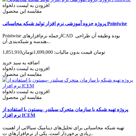
افزودن به لیست دلخواه
مقایسه این محصول
پروژه جزوه آموزشی نرم افزار تولید شبکه محاسباتی Pointwise
Pointwise ازجمله نرم‌افزارهایCAD بوده وظیفه آن طراحی
هندسه و شبکه‌بندی آن،..
1,851,910تومان
قیمت بدون مالیات: 1,699,000تومان
اضافه به سبد خرید
افزودن به لیست دلخواه
مقایسه این محصول
افزودن به لیست دلخواه
مقایسه این محصول
پروژه تهیه شبکه با سازمان متحرک سیلندر -پیستون با استفاده از
نرم افزار ICEM
تهیه شبکه محاسباتی برای تحلیل‌های دینامیک سیالاتی از اهمیت
زیادی برخوردار است. یکی از نرم‌افزارهای ت..