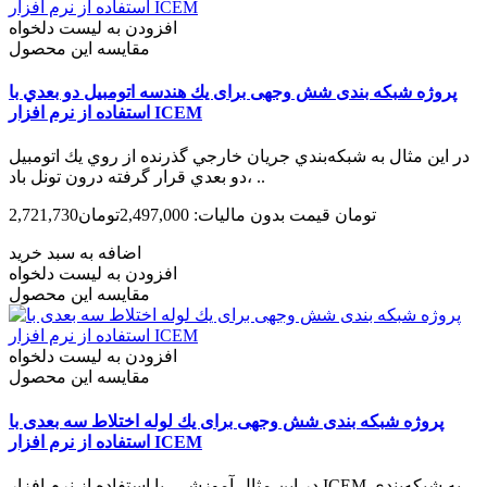
افزودن به لیست دلخواه
مقایسه این محصول
پروژه شبکه بندی شش وجهی برای يك هندسه اتومبيل دو بعدي با
استفاده از نرم افزار ICEM
در اين مثال به شبكه‌بندي جريان خارجي گذرنده از روي يك اتومبيل
دو بعدي قرار گرفته درون تونل باد، ..
2,721,730تومان
قیمت بدون مالیات: 2,497,000تومان
اضافه به سبد خرید
افزودن به لیست دلخواه
مقایسه این محصول
افزودن به لیست دلخواه
مقایسه این محصول
پروژه شبکه بندی شش وجهی برای يك لوله اختلاط سه بعدی با
استفاده از نرم افزار ICEM
در این مثال آموزشی، با استفاده از نرم افزار ICEM به شبکه‌بندی