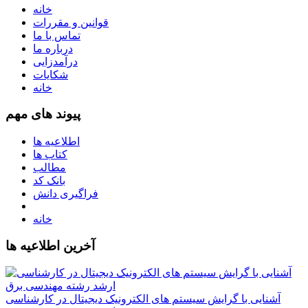
خانه
قوانین و مقررات
تماس با ما
درباره ما
درآمدزایی
شکایات
خانه
پیوند های مهم
اطلاعیه ها
کتاب ها
مطالب
بانک کد
فراگیری دانش
خانه
آخرین اطلاعیه ها
آشنایی با گرایش سیستم های الکترونیک دیجیتال در کارشناسی