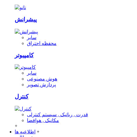
پیشرانش
سایر
محفظه احتراق
کامپیوتر
سایر
هوش مصنوعی
پردازش تصویر
کنترل
قدرت , رباتیک , سیستم کنترلی
مکانیک , هوافضا
+
+
اطلاعیه ها