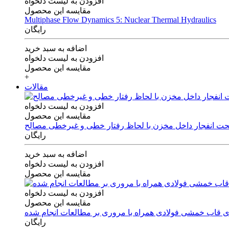
افزودن به لیست دلخواه
مقایسه این محصول
Multiphase Flow Dynamics 5: Nuclear Thermal Hydraulics
رایگان
اضافه به سبد خرید
افزودن به لیست دلخواه
مقایسه این محصول
+
مقالات
افزودن به لیست دلخواه
مقایسه این محصول
 تحت انفجار داخل مخزن با لحاظ رفتار خطی و غیرخطی مصالح
رایگان
اضافه به سبد خرید
افزودن به لیست دلخواه
مقایسه این محصول
افزودن به لیست دلخواه
مقایسه این محصول
های قاب خمشی فولادی همراه با مروری بر مطالعات انجام شده
رایگان