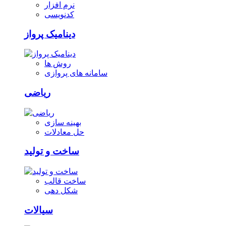
نرم افزار
کدنویسی
دینامیک پرواز
روش ها
سامانه های پروازی
ریاضی
بهینه سازی
حل معادلات
ساخت و تولید
ساخت قالب
شکل دهی
سیالات