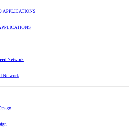
PPLICATIONS
ed Network
sign