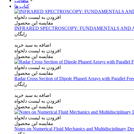
+
مطالب
کتاب ها
افزودن به لیست دلخواه
مقایسه این محصول
INFRARED SPECTROSCOPY: FUNDAMENTALS AND A
رایگان
اضافه به سبد خرید
افزودن به لیست دلخواه
مقایسه این محصول
افزودن به لیست دلخواه
مقایسه این محصول
Radar Cross Section of Dipole Phased Arrays with Parallel Fe
رایگان
اضافه به سبد خرید
افزودن به لیست دلخواه
مقایسه این محصول
افزودن به لیست دلخواه
مقایسه این محصول
Notes on Numerical Fluid Mechanics and Multidisciplinary De