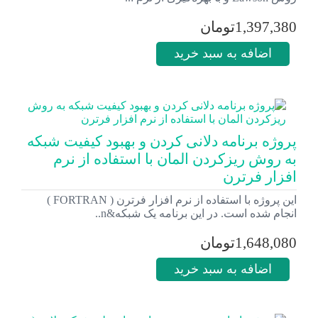
1,397,380تومان
اضافه به سبد خرید
پروژه برنامه دلانی کردن و بهبود کیفیت شبکه
به روش ریزکردن المان با استفاده از نرم
افزار فرترن
این پروژه با استفاده از نرم افزار فرترن ( FORTRAN )
انجام شده است. در این برنامه یک شبکه&n..
1,648,080تومان
اضافه به سبد خرید