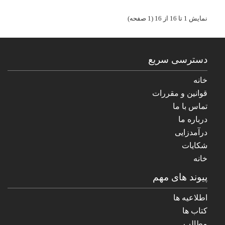
نمایش 1 تا 16 از 16 (1 صفحه)
دسترسی سریع
خانه
قوانین و مقررات
تماس با ما
درباره ما
درآمدزایی
شکایات
خانه
پیوند های مهم
اطلاعیه ها
کتاب ها
مطالب