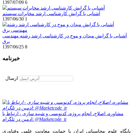
1397/07/09
6
آشنایی با گرایش کارشناسی ارشد مخابرات سیستم
1397/06/30
1
آشنایی با گرایش میدان و موج در کارشناسی ارشد رشته مهندسی
برق
1397/06/25
8
خبرنامه
برای عضویت در خبرنامه ایمیل خود را وارد نمایید
ارسال
مشاوره، اصلاح، انجام پروژه، کدنویسی و شبیه سازی - ارتباط با
ادمین در تلگرام: @Marketcode_ir
پایگاه علوم محاسباتی ایران با حمایت معاونت علمی وفناوری