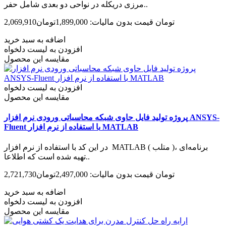
مرزی دریکله در نواحی دو بعدی شامل حفر..
2,069,910تومان
قیمت بدون مالیات: 1,899,000تومان
اضافه به سبد خرید
افزودن به لیست دلخواه
مقایسه این محصول
افزودن به لیست دلخواه
مقایسه این محصول
پروژه تولید فایل حاوی شبکه محاسباتی ورودی نرم افزار ANSYS-
Fluent با استفاده از نرم افزار MATLAB
در این کد با استفاده از نرم افزار MATLAB ( متلب )، برنامه‌­ای
تهیه شده است که اطلاعا..
2,721,730تومان
قیمت بدون مالیات: 2,497,000تومان
اضافه به سبد خرید
افزودن به لیست دلخواه
مقایسه این محصول