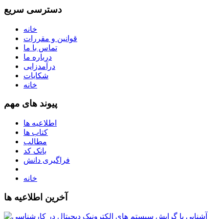
دسترسی سریع
خانه
قوانین و مقررات
تماس با ما
درباره ما
درآمدزایی
شکایات
خانه
پیوند های مهم
اطلاعیه ها
کتاب ها
مطالب
بانک کد
فراگیری دانش
خانه
آخرین اطلاعیه ها