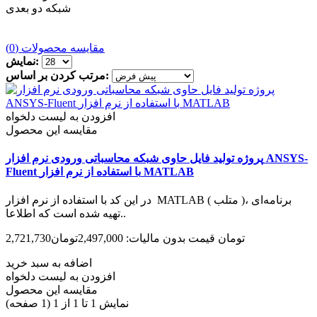
شبکه دو بعدی
مقایسه محصولات (0)
نمایش:
مرتب کردن بر اساس:
افزودن به لیست دلخواه
مقایسه این محصول
پروژه تولید فایل حاوی شبکه محاسباتی ورودی نرم افزار ANSYS-
Fluent با استفاده از نرم افزار MATLAB
در این کد با استفاده از نرم افزار MATLAB ( متلب )، برنامه‌­ای
تهیه شده است که اطلاعا..
2,721,730تومان
قیمت بدون مالیات: 2,497,000تومان
اضافه به سبد خرید
افزودن به لیست دلخواه
مقایسه این محصول
نمایش 1 تا 1 از 1 (1 صفحه)