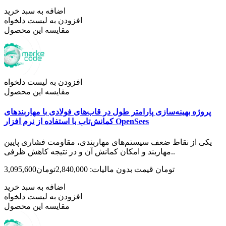
اضافه به سبد خرید
افزودن به لیست دلخواه
مقایسه این محصول
افزودن به لیست دلخواه
مقایسه این محصول
پروژه بهینه‌سازی پارامتر طول در قاب‌های فولادی با مهاربندهای
کمانش‌تاب با استفاده از نرم افزار OpenSees
یکی از نقاط ضعف سیستم‌های مهاربندی، مقاومت فشاری پایین
مهاربند و امکان کمانش آن و در نتیجه کاهش ظرفی..
3,095,600تومان
قیمت بدون مالیات: 2,840,000تومان
اضافه به سبد خرید
افزودن به لیست دلخواه
مقایسه این محصول