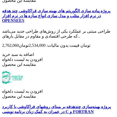
مقایسه این محصول
پروژه پیاده سازی الگوریتم های بهینه سازی فراکاوشی چند هدفه
در نرم افزار متلب و مدل سازی انواع سازه ها در نرم افزار
OPENSEES
طراحی مبتنی بر عملکرد یکی از روش‌های طراحی جدید می‌باشد
که طرحی اقتصادی و مقاوم در مقابل بارهای..
2,762,060تومان
قیمت بدون مالیات: 2,534,000تومان
اضافه به سبد خرید
افزودن به لیست دلخواه
مقایسه این محصول
افزودن به لیست دلخواه
مقایسه این محصول
پروژه بهینه‌سازی چندهدفه بر مبنای روشهای فراکاوشی با کاربرد
در عمران به کمک زبان برنامه نویسی C و FORTRAN