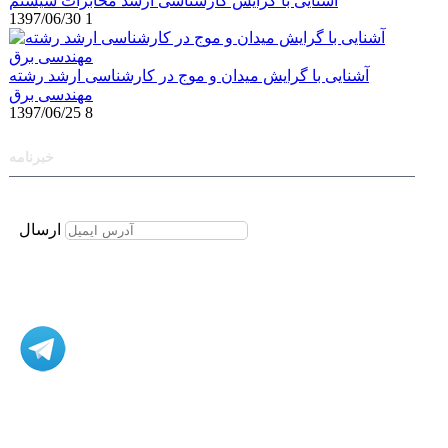
آشنایی با گرایش کارشناسی ارشد مخابرات سیستم
1397/06/30
1
آشنایی با گرایش میدان و موج در کارشناسی ارشد رشته
مهندسی برق
1397/06/25
8
خبرنامه
برای عضویت در خبرنامه ایمیل خود را وارد نمایید
ارسال
مشاوره، اصلاح، انجام پروژه، کدنویسی و شبیه سازی - ارتباط با
ادمین در تلگرام: @Marketcode_ir