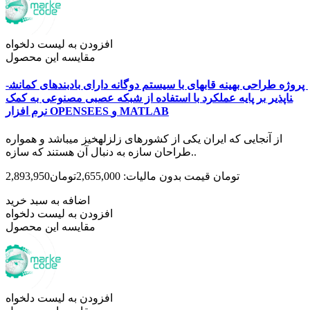
افزودن به لیست دلخواه
مقایسه این محصول
پروژه طراحی بهینه قابهای با سیستم دوگانه دارای بادبندهای کمانش­
ناپذیر بر پایه عملکرد با استفاده از شبکه عصبی مصنوعی به کمک
نرم افزار OPENSEES و MATLAB
از آنجایی که ایران یکی از کشورهای زلزله­خیز می­باشد و همواره
طراحان سازه به دنبال آن هستند که سازه..
2,893,950تومان
قیمت بدون مالیات: 2,655,000تومان
اضافه به سبد خرید
افزودن به لیست دلخواه
مقایسه این محصول
افزودن به لیست دلخواه