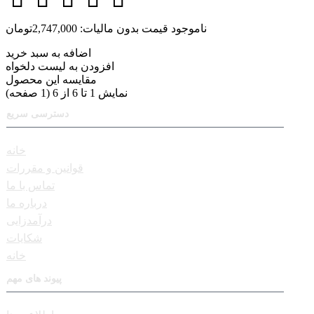
ناموجود
قیمت بدون مالیات: 2,747,000تومان
اضافه به سبد خرید
افزودن به لیست دلخواه
مقایسه این محصول
نمایش 1 تا 6 از 6 (1 صفحه)
دسترسی سریع
خانه
قوانین و مقررات
تماس با ما
درباره ما
درآمدزایی
شکایات
خانه
پیوند های مهم