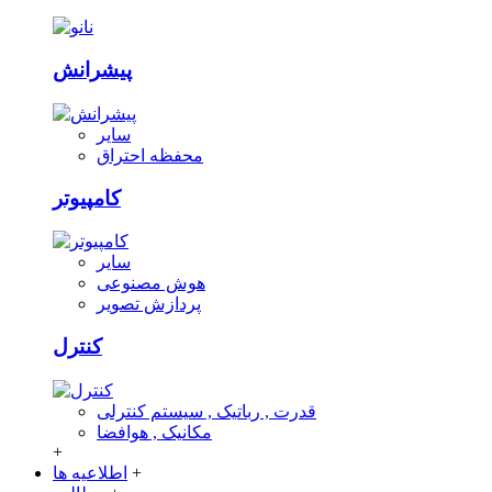
پیشرانش
سایر
محفظه احتراق
کامپیوتر
سایر
هوش مصنوعی
پردازش تصویر
کنترل
قدرت , رباتیک , سیستم کنترلی
مکانیک , هوافضا
+
+
اطلاعیه ها