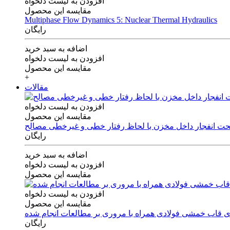
افزودن به لیست دلخواه
مقایسه این محصول
Multiphase Flow Dynamics 5: Nuclear Thermal Hydraulics
رایگان
اضافه به سبد خرید
افزودن به لیست دلخواه
مقایسه این محصول
+
مقالات
افزودن به لیست دلخواه
مقایسه این محصول
 تحت انفجار داخل مخزن با لحاظ رفتار خطی و غیرخطی مصالح
رایگان
اضافه به سبد خرید
افزودن به لیست دلخواه
مقایسه این محصول
افزودن به لیست دلخواه
مقایسه این محصول
های قاب خمشی فولادی همراه با مروری بر مطالعات انجام شده
رایگان