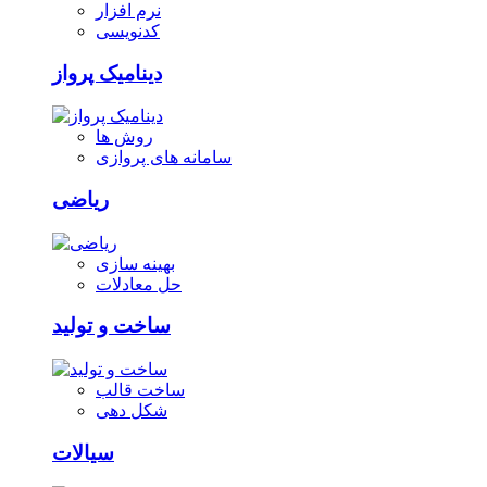
نرم افزار
کدنویسی
دینامیک پرواز
روش ها
سامانه های پروازی
ریاضی
بهینه سازی
حل معادلات
ساخت و تولید
ساخت قالب
شکل دهی
سیالات