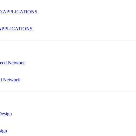
PPLICATIONS
ed Network
sign