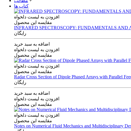
+
مطالب
کتاب ها
افزودن به لیست دلخواه
مقایسه این محصول
INFRARED SPECTROSCOPY: FUNDAMENTALS AND A
رایگان
اضافه به سبد خرید
افزودن به لیست دلخواه
مقایسه این محصول
افزودن به لیست دلخواه
مقایسه این محصول
Radar Cross Section of Dipole Phased Arrays with Parallel Fe
رایگان
اضافه به سبد خرید
افزودن به لیست دلخواه
مقایسه این محصول
افزودن به لیست دلخواه
مقایسه این محصول
Notes on Numerical Fluid Mechanics and Multidisciplinary De