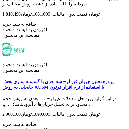
غیردائم را با استفاده از هشت روش مختلف از ..
1,810,490تومان
قیمت بدون مالیات: 1,661,000تومان
اضافه به سبد خرید
افزودن به لیست دلخواه
مقایسه این محصول
افزودن به لیست دلخواه
مقایسه این محصول
پروژه تحلیل جریان غیر لزج سه­ بعدی با گسسته سازی بخش
جابجایی به روش AUSM با استفاده از نرم افزار فرترن
در این گزارش به حل معادلات غیرلزج سه بعدی به روش حجم
محدود برای تحلیل جریان‌های آیرودینامیکی، ب..
2,060,100تومان
قیمت بدون مالیات: 1,890,000تومان
اضافه به سبد خرید