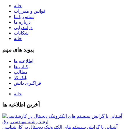
خانه
قوانین و مقررات
تماس با ما
درباره ما
درآمدزایی
شکایات
خانه
پیوند های مهم
اطلاعیه ها
کتاب ها
مطالب
بانک کد
فراگیری دانش
خانه
آخرین اطلاعیه ها
آشنایی با گرایش سیستم های الکترونیک دیجیتال در کارشناسی