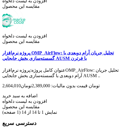
افزودن به لیست دلخواه
مقایسه این محصول
افزودن به لیست دلخواه
مقایسه این محصول
پروژه نرم‌افزار OMP_AirFlow: تحلیل جریان آرام دوبعدی با
گسسته‌سازی بخش جابجایی AUSM با فرترن
عنوان کامل پروژه:پروژه نرم‌افزارOMP_AirFlow: تحلیل جریان
آرام دوبعدی با گسسته‌سازی بخش جابجایی AUSM ..
2,604,010تومان
قیمت بدون مالیات: 2,389,000تومان
اضافه به سبد خرید
افزودن به لیست دلخواه
مقایسه این محصول
نمایش 1 تا 14 از 14 (1 صفحه)
دسترسی سریع