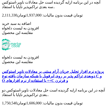
آنچه در این برنامه ارایه گردیده است حل معادلات ناویر-استوکس
سه بعدی تراکم‌پذیر ناپایا با استفاد..
2,111,330تومان
قیمت بدون مالیات: 1,937,000تومان
اضافه به سبد خرید
افزودن به لیست دلخواه
مقایسه این محصول
افزودن به لیست دلخواه
مقایسه این محصول
پروژه نرم افزار تحلیل جریان آرام مبتنی بر معادلات ناویر استوکس
دوبعدی تراکم پذیر بر روی ایرفویل با شبکه سازمان یافته نوع C و
O با استفاده از نرم افزارهای ++C و فرترن
آنچه در این برنامه ارایه گردیده است حل معادلات ناویر-استوکس دو
بعدی تراکم‌پذیر ناپایا با استفاد..
1,750,540تومان
قیمت بدون مالیات: 1,606,000تومان