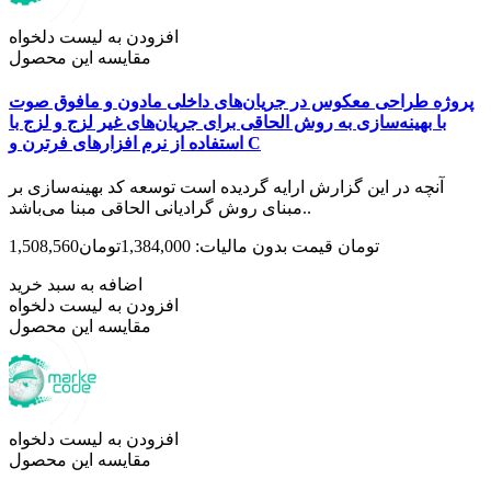
افزودن به لیست دلخواه
مقایسه این محصول
پروژه طراحی معکوس در جریان‌های داخلی مادون و مافوق صوت
با بهینه‌سازی به روش الحاقی برای جریان‌های غیر لزج و لزج با
استفاده از نرم افزارهای فرترن و C
آنچه در این گزارش ارایه گردیده است توسعه کد بهینه‌­­سازی بر
مبنای روش­ گرادیانی الحاقی مبنا می­‌باشد..
1,508,560تومان
قیمت بدون مالیات: 1,384,000تومان
اضافه به سبد خرید
افزودن به لیست دلخواه
مقایسه این محصول
افزودن به لیست دلخواه
مقایسه این محصول