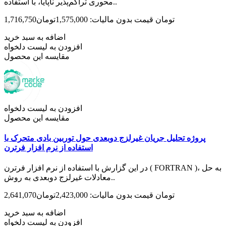
محوری تراکم‌پذیر ناپایا، با استفاده..
1,716,750تومان
قیمت بدون مالیات: 1,575,000تومان
اضافه به سبد خرید
افزودن به لیست دلخواه
مقایسه این محصول
افزودن به لیست دلخواه
مقایسه این محصول
پروژه تحلیل جریان غیرلزج دوبعدی حول توربین بادی متحرک با
استفاده از نرم افزار فرترن
در این گزارش با استفاده از نرم افزار فرترن ( FORTRAN )، به حل
معادلات غیرلزج دوبعدی به روش..
2,641,070تومان
قیمت بدون مالیات: 2,423,000تومان
اضافه به سبد خرید
افزودن به لیست دلخواه