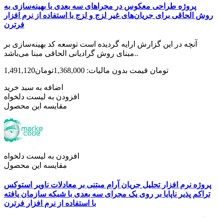
پروژه طراحی معکوس در مجراهای سه بعدی با بهینه‌سازی به
روش الحاقی برای جریان‌های غیر لزج و لزج با استفاده از نرم افزار
فرترن
آنچه در این گزارش ارایه گردیده است توسعه کد بهینه­­‌سازی بر
مبنای روش­ گرادیانی الحاقی مبنا می‌­باشد..
1,491,120تومان
قیمت بدون مالیات: 1,368,000تومان
اضافه به سبد خرید
افزودن به لیست دلخواه
مقایسه این محصول
افزودن به لیست دلخواه
مقایسه این محصول
پروژه نرم افزار تحلیل جریان آرام مبتنی بر معادلات ناویر استوکس
تراکم پذیر ناپایا بر روی یک مجرای سه بعدی با شبکه سازمان یافته
با استفاده از نرم افزار فرترن