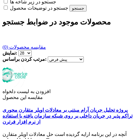
جستجو در زیر شاخه ها
جستجو در توضیحات محصول
محصولات موجود در ضوابط جستجو
مقایسه محصولات (0)
نمایش:
مرتب کردن براساس:
افزودن به لیست دلخواه
مقایسه این محصول
پروژه تحلیل جریان آرام مبتنی بر معادلات اویلر متقارن محوری
تراکم پذیر در جریان داخلی بر روی شبکه سازمان یافته با استفاده
از نرم افزار فرترن
آنچه در این برنامه ارایه گردیده است حل معادلات اویلر متقارن