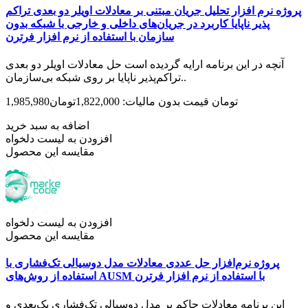
پروژه نرم افزار تحلیل جریان مبتنی بر معادلات اویلر دو بعدی تراکم
پذیر ناپایا کاربرد در جریان‌‌های داخلی و خارجی با شبکه بدون
سازمان با استفاده از نرم افزار فرترن
آنچه در این برنامه ارایه گردیده است حل معادلات اویلر دو بعدی
تراکم‌پذیر ناپایا بر روی شبکه بی‌سازمان..
1,985,980تومان
قیمت بدون مالیات: 1,822,000تومان
اضافه به سبد خرید
افزودن به لیست دلخواه
مقایسه این محصول
افزودن به لیست دلخواه
مقایسه این محصول
پروژه نرم‌افزار حل عددی معادلات مدل دوسیالی تک‌فشاری با
استفاده از روش‌های AUSM با استفاده از نرم افزار فرترن
این برنامه معادلات حاکم بر مدل دوسیالی تک‌فشاری یک‌بعدی و