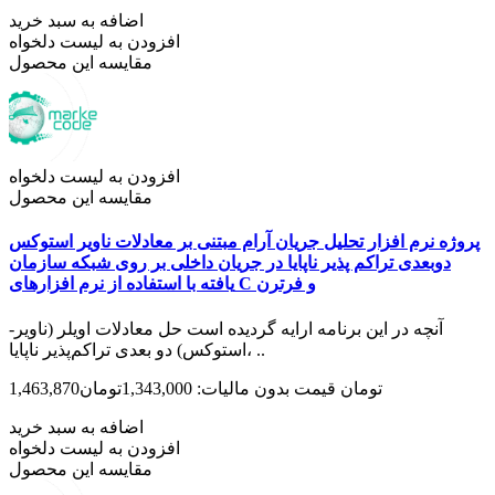
اضافه به سبد خرید
افزودن به لیست دلخواه
مقایسه این محصول
افزودن به لیست دلخواه
مقایسه این محصول
پروژه نرم افزار تحلیل جریان آرام مبتنی بر معادلات ناویر استوکس
دوبعدی تراکم پذیر ناپایا در جریان داخلی بر روی شبکه سازمان
یافته با استفاده از نرم افزارهای C و فرترن
آنچه در این برنامه ارایه گردیده است حل معادلات اویلر (ناویر-
استوکس) دو بعدی تراکم‌پذیر ناپایا، ..
1,463,870تومان
قیمت بدون مالیات: 1,343,000تومان
اضافه به سبد خرید
افزودن به لیست دلخواه
مقایسه این محصول