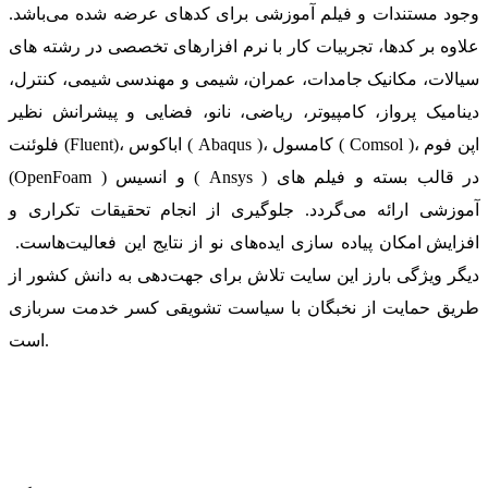
وجود مستندات و فیلم آموزشی برای کدهای عرضه شده می‌باشد.
علاوه بر کدها، تجربیات کار با نرم افزارهای تخصصی در رشته های
سیالات، مکانیک جامدات، عمران، شیمی و مهندسی شیمی، کنترل،
دینامیک پرواز، کامپیوتر، ریاضی، نانو، فضایی و پیشرانش نظیر
فلوئنت (Fluent)، اباکوس ( Abaqus )، کامسول ( Comsol )، اپن فوم
(OpenFoam ) و انسیس ( Ansys ) در قالب بسته‌ و فیلم های
آموزشی ارائه می‌گردد. جلوگیری از انجام تحقیقات تکراری و
افزایش امکان پیاده سازی ایده‌های نو از نتایج این فعالیت‌هاست.
دیگر ویژگی بارز این سایت تلاش برای جهت‌دهی به دانش کشور از
طریق حمایت از نخبگان با سیاست تشویقی کسر خدمت سربازی
است.