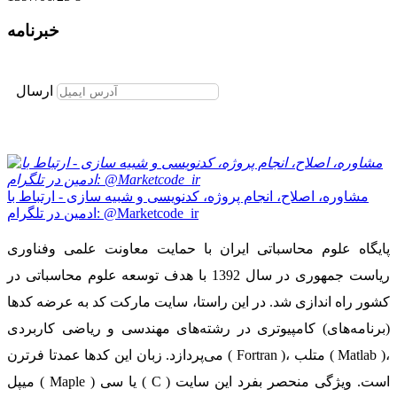
خبرنامه
برای عضویت در خبرنامه ایمیل خود را وارد نمایید
ارسال
مشاوره، اصلاح، انجام پروژه، کدنویسی و شبیه سازی - ارتباط با
ادمین در تلگرام: @Marketcode_ir
پایگاه علوم محاسباتی ایران با حمایت معاونت علمی وفناوری
ریاست جمهوری در سال 1392 با هدف توسعه علوم محاسباتی در
کشور راه اندازی شد. در این راستا، سایت مارکت کد به عرضه کدها
(برنامه‌های) کامپیوتری در رشته‌های مهندسی و ریاضی کاربردی
می‌پردازد. زبان این کدها عمدتا فرترن ( Fortran )، متلب ( Matlab )،
میپل ( Maple ) یا سی ( C ) است. ویژگی منحصر بفرد این سایت