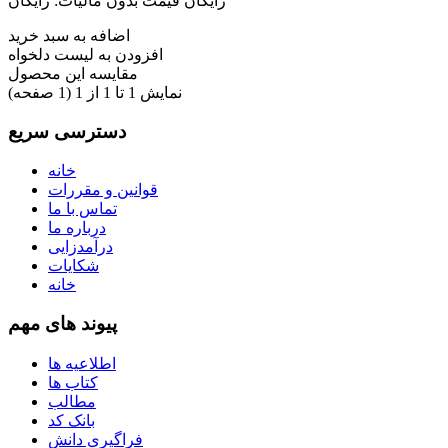
رایگان
قیمت بدون مالیات: رایگان
اضافه به سبد خرید
افزودن به لیست دلخواه
مقایسه این محصول
نمایش 1 تا 1 از 1 (1 صفحه)
دسترسی سریع
خانه
قوانین و مقررات
تماس با ما
درباره ما
درآمدزایی
شکایات
خانه
پیوند های مهم
اطلاعیه ها
کتاب ها
مطالب
بانک کد
فراگیری دانش