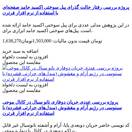
پروژه بررسی رفتار حالت گذرای پیل سوختی اکسید جامد صفحه‌ای
با استفاده از نرم افزار فرترن
در این پژوهش مدلی عددی برای پیل سوختی اکسید جامد ارائه شده
است. پیل‌های سوختی اکسید جامد ابزاری برای..
1,638,270تومان
قیمت بدون مالیات: 1,503,000تومان
اضافه به سبد خرید
افزودن به لیست دلخواه
مقایسه این محصول
افزودن به لیست دلخواه
مقایسه این محصول
پروژه بررسی عددی جریان دوفازی نانو سیال در کانال موجی
سینوسی در رژیم آرام و مغشوش (مبدل‌های حرارتی فشرده) با
استفاده از نرم افزار فرترن
کد نویسی حاضر جریان دوبعدی پایا، آرام و آشفته نانوسیال غیر قابل
تراکم دوبعدی در کانال با دیواره موجی..