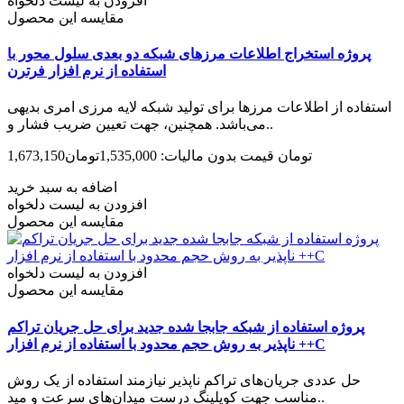
افزودن به لیست دلخواه
مقایسه این محصول
پروژه استخراج اطلاعات مرزهای شبکه دو بعدی سلول محور با
استفاده از نرم افزار فرترن
استفاده از اطلاعات مرزها برای تولید شبکه لایه مرزی امری بدیهی
می‌باشد. همچنین، جهت تعیین ضریب فشار و..
1,673,150تومان
قیمت بدون مالیات: 1,535,000تومان
اضافه به سبد خرید
افزودن به لیست دلخواه
مقایسه این محصول
افزودن به لیست دلخواه
مقایسه این محصول
پروژه استفاده از شبکه جابجا شده جدید برای حل جریان تراکم
ناپذیر به روش حجم محدود با استفاده از نرم افزار ++C
حل عددی جریان‌های تراکم ناپذیر نیازمند استفاده از یک روش
مناسب جهت کوپلینگ درست میدان‌های سرعت و مید..