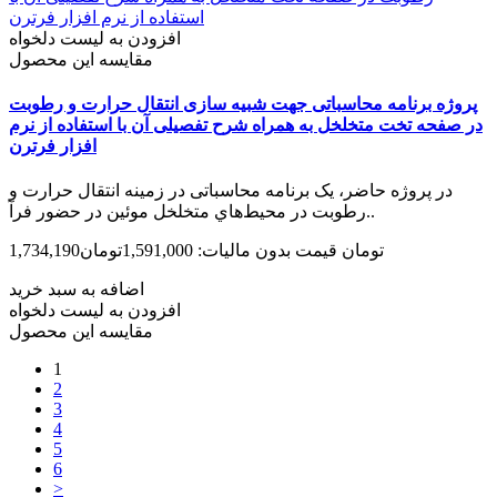
افزودن به لیست دلخواه
مقایسه این محصول
پروژه برنامه محاسباتی جهت شبیه‏ سازی انتقال حرارت و رطوبت
در صفحه تخت متخلخل به همراه شرح تفصیلی آن با استفاده از نرم
افزار فرترن
در پروژه حاضر، یک برنامه محاسباتی در زمینه انتقال حرارت و
رطوبت در محيط‌هاي متخلخل موئين در حضور فرآ..
1,734,190تومان
قیمت بدون مالیات: 1,591,000تومان
اضافه به سبد خرید
افزودن به لیست دلخواه
مقایسه این محصول
1
2
3
4
5
6
>