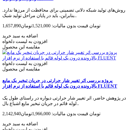
روش‌­های تولید شبکه دلانی تضمینی برای محافظت از مرزها ندارد.
بنابراین، باید در پایان مراحل تولید شبک..
1,657,890تومان
قیمت بدون مالیات: 1,521,000تومان
اضافه به سبد خرید
افزودن به لیست دلخواه
مقایسه این محصول
افزودن به لیست دلخواه
مقایسه این محصول
پروژه بررسی اثر تغییر شار حرارتی در جریان تبخیر یک مایع
بالارونده درون یک لوله قائم با استفاده از نرم افزار FLUENT
در پژوهش حاضر، اثر تغییر شار حرارتی دیواره در راستای طول یک
لوله ­قائم در جریان تبخیر مایع اشباع بال..
2,142,940تومان
قیمت بدون مالیات: 1,966,000تومان
اضافه به سبد خرید
افزودن به لیست دلخواه