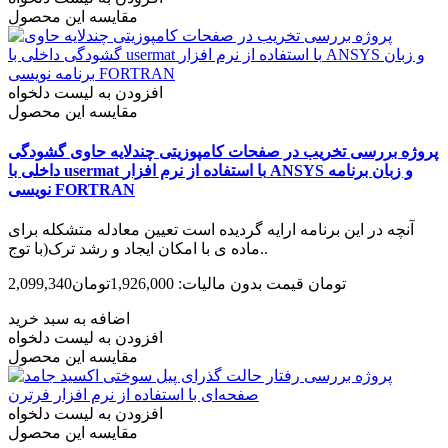
مقایسه این محصول
افزودن به لیست دلخواه
مقایسه این محصول
پروژه بررسی تخریب در صفحات کامپوزیتی چندلایه حاوی گشودگی
داخلی با usermat با استفاده از نرم افزار ANSYS و زبان برنامه
نویسی FORTRAN
آنچه در این برنامه ارایه گردیده است تعیین معادله متشکله برای
ماده­ ی با امکان ایجاد و رشد ترک(با توج..
2,099,340تومان
قیمت بدون مالیات: 1,926,000تومان
اضافه به سبد خرید
افزودن به لیست دلخواه
مقایسه این محصول
افزودن به لیست دلخواه
مقایسه این محصول