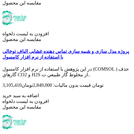
مقایسه این محصول
افزودن به لیست دلخواه
مقایسه این محصول
پروژه مدل سازی و شبیه سازی تماس دهنده غشایی الیاف توخالی
با استفاده از نرم افزار کامسول
در اين پژوهش با استفاده از نرم افزار کامسول (COMSOL ) حذف
گازهاي CO2 و H2S از مخلوط گاز طبيعي ت..
3,105,410تومان
قیمت بدون مالیات: 2,849,000تومان
اضافه به سبد خرید
افزودن به لیست دلخواه
مقایسه این محصول