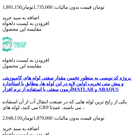
1,891,150تومان
قیمت بدون مالیات: 1,735,000تومان
اضافه به سبد خرید
افزودن به لیست دلخواه
مقایسه این محصول
افزودن به لیست دلخواه
مقایسه این محصول
پروژه کد نویسی به منظور تخمین مقدار سفتی لوله های کامپوزیتی
و پیش بینی تخریب اولین لایه در این لوله ها، مطابق با استاندارد
آزمون سفتی با استفاده از نرم افزارMATLAB و ABAQUS
یکی از رایج ترین لوله هایی که در صنعت انتقال آب از آن استفاده
می کنند، لوله های GRP می باشند. عمدتا ..
2,048,110تومان
قیمت بدون مالیات: 1,879,000تومان
اضافه به سبد خرید
افزودن به لیست دلخواه