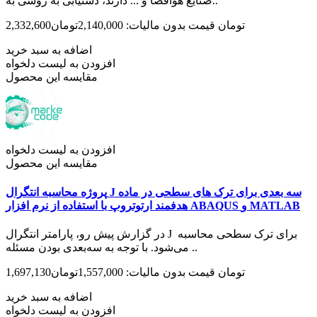
صنایع هوافضا و ... دارند، دستیابی به روشی به..
2,332,600تومان
قیمت بدون مالیات: 2,140,000تومان
اضافه به سبد خرید
افزودن به لیست دلخواه
مقایسه این محصول
افزودن به لیست دلخواه
مقایسه این محصول
پروژه محاسبه انتگرال J سه بعدی برای ترک های سطحی در ماده
هدفمند ارتوتروپ با استفاده از نرم افزار ABAQUS و MATLAB
در گزارش پیش رو، پارامتر انتگرال J برای ترک سطحی محاسبه
می‌شود. با توجه به سه‌بعدی بودن مسئله ..
1,697,130تومان
قیمت بدون مالیات: 1,557,000تومان
اضافه به سبد خرید
افزودن به لیست دلخواه