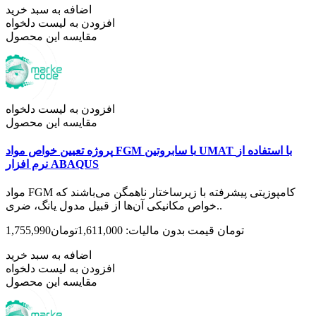
اضافه به سبد خرید
افزودن به لیست دلخواه
مقایسه این محصول
افزودن به لیست دلخواه
مقایسه این محصول
پروژه تعیین خواص مواد FGM با سابروتین UMAT با استفاده از
نرم افزار ABAQUS
مواد FGM کامپوزیتی پیشرفته با زیرساختار ناهمگن می‌باشند که
خواص مکانیکی آن‌ها از قبیل مدول یانگ، ضری..
1,755,990تومان
قیمت بدون مالیات: 1,611,000تومان
اضافه به سبد خرید
افزودن به لیست دلخواه
مقایسه این محصول