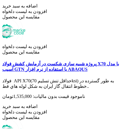
اضافه به سبد خرید
افزودن به لیست دلخواه
مقایسه این محصول
افزودن به لیست دلخواه
مقایسه این محصول
پروژه شبیه سازی شکست در آزمایش کشش فولاد X70 با مدل
آسیب GTN با استفاده از نرم افزار ABAQUS
فولاد API X70(حداقل تنش تسلیم 70ksi) به طور گسترده در
خطوط انتقال گاز ایران به شکل لوله هاي قط..
ناموجود
قیمت بدون مالیات: 1,535,000تومان
اضافه به سبد خرید
افزودن به لیست دلخواه
مقایسه این محصول