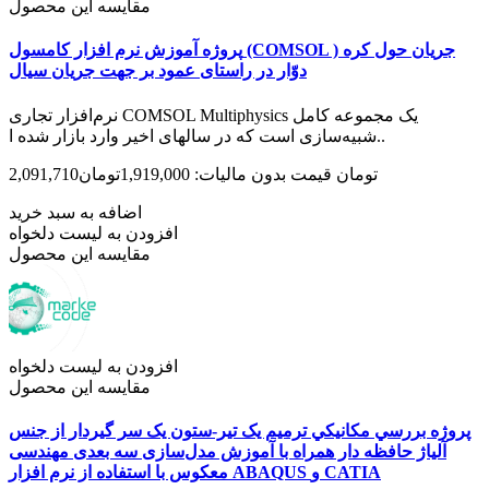
مقایسه این محصول
پروژه آموزش نرم افزار کامسول (COMSOL ) جریان حول کره
دوّار در راستای عمود بر جهت جریان سیال
نرم‌افزار تجاری COMSOL Multiphysics یک مجموعه کامل
شبیه‌سازی است که در سال­های اخیر وارد بازار شده ا..
2,091,710تومان
قیمت بدون مالیات: 1,919,000تومان
اضافه به سبد خرید
افزودن به لیست دلخواه
مقایسه این محصول
افزودن به لیست دلخواه
مقایسه این محصول
پروژه بررسي مکانيکي ترمیم یک تیر-ستون یک سر گیردار از جنس
آلیاژ حافظه دار همراه با آموزش مدل‌سازی سه بعدی مهندسی
معکوس با استفاده از نرم افزار ABAQUS و CATIA