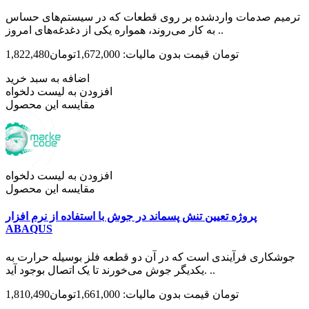
ترمیم صدمات واردشده بر روی قطعات که در سیستم‌های حساس
به کار می‌روند، همواره یکی از دغدغه‌های امروز ..
1,822,480تومان
قیمت بدون مالیات: 1,672,000تومان
اضافه به سبد خرید
افزودن به لیست دلخواه
مقایسه این محصول
افزودن به لیست دلخواه
مقایسه این محصول
پروژه تعیین تنش پسماند در جوش با استفاده از نرم افزار
ABAQUS
جوشکاری فرآیندی است که در آن دو قطعه فلز بوسیله حرارت به
یکدیگر جوش می‌خورند تا یک اتصال بوجود آید. ..
1,810,490تومان
قیمت بدون مالیات: 1,661,000تومان