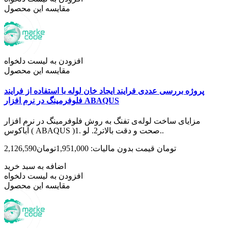
مقایسه این محصول
افزودن به لیست دلخواه
مقایسه این محصول
پروژه بررسی عددی فرایند ایجاد خان لوله با استفاده از فرایند
فلوفرمینگ در نرم افزار ABAQUS
مزایای ساخت لوله‌ی تفنگ به روش فلوفرمینگ در نرم افزار
آباکوس ( ABAQUS )1. صحت و دقت بالاتر2. لو..
2,126,590تومان
قیمت بدون مالیات: 1,951,000تومان
اضافه به سبد خرید
افزودن به لیست دلخواه
مقایسه این محصول