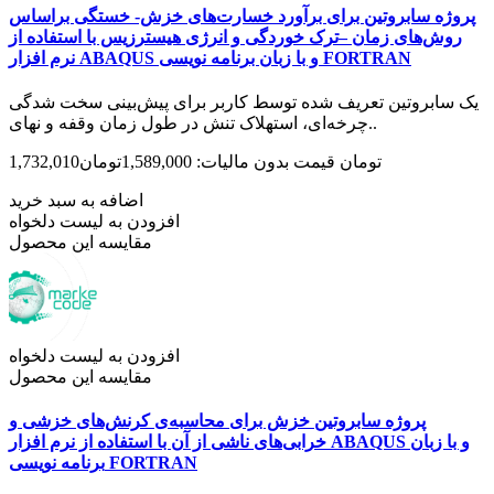
پروژه سابروتین برای برآورد خسارت‌های خزش- خستگی براساس
روش‌های زمان –ترک خوردگی و انرژی هیسترزیس با استفاده از
نرم افزار ABAQUS و با زبان برنامه نویسی FORTRAN
یک سابروتین تعریف شده توسط کاربر برای پیش‌بینی سخت شدگی
چرخه‌ای، استهلاک تنش در طول زمان وقفه و نهای..
1,732,010تومان
قیمت بدون مالیات: 1,589,000تومان
اضافه به سبد خرید
افزودن به لیست دلخواه
مقایسه این محصول
افزودن به لیست دلخواه
مقایسه این محصول
پروژه سابروتین خزش برای محاسبه‌ی کرنش‌های خزشی و
خرابی‌های ناشی از آن با استفاده از نرم افزار ABAQUS و با زبان
برنامه نویسی FORTRAN