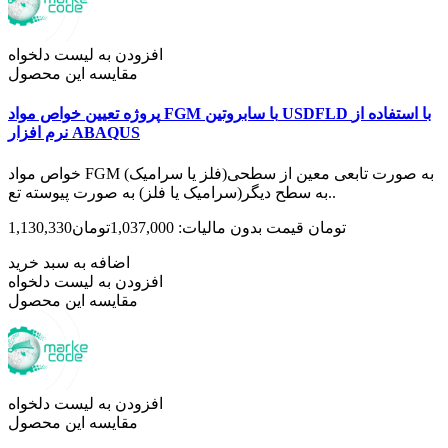
افزودن به لیست دلخواه
مقایسه این محصول
پروژه تعیین خواص مواد FGM با سابروتین USDFLD با استفاده از
نرم افزار ABAQUS
خواص مواد FGM به صورت تابعی معین از سطحی(فلز یا سرامیک)
به سطح دیگر(سرامیک یا فلز) به صورت پیوسته تع..
1,130,330تومان
قیمت بدون مالیات: 1,037,000تومان
اضافه به سبد خرید
افزودن به لیست دلخواه
مقایسه این محصول
افزودن به لیست دلخواه
مقایسه این محصول