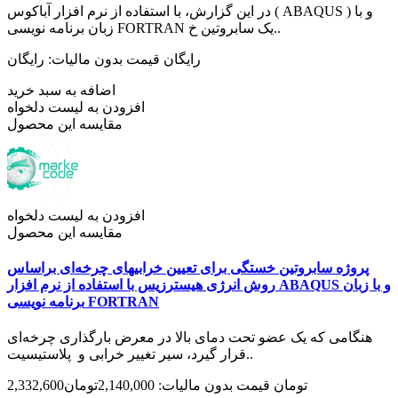
در این گزارش، با استفاده از نرم افزار آباکوس ( ABAQUS ) و با
زبان برنامه نویسی FORTRAN یک سابروتین خ..
رایگان
قیمت بدون مالیات: رایگان
اضافه به سبد خرید
افزودن به لیست دلخواه
مقایسه این محصول
افزودن به لیست دلخواه
مقایسه این محصول
پروژه سابروتین خستگی برای تعیین خرابیهای چرخه‌ای براساس
روش انرژی هیسترزیس با استفاده از نرم افزار ABAQUS و با زبان
برنامه نویسی FORTRAN
هنگامی که یک عضو تحت دمای بالا در معرض بارگذاری چرخه‌ای
قرار گیرد، سیر تغییر خرابی و پلاستیسیت..
2,332,600تومان
قیمت بدون مالیات: 2,140,000تومان