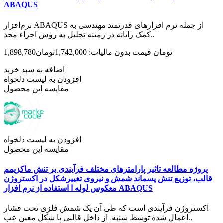
ABAQUS
نرم‌افزار ABAQUS از جمله نرم ‌افزار‌های قدرتمند مهندسی به
کمک رایانه در زمینه تحلیل به روش اجزاء محد..
1,898,780تومان
قیمت بدون مالیات: 1,742,000تومان
اضافه به سبد خرید
افزودن به لیست دلخواه
مقایسه این محصول
افزودن به لیست دلخواه
مقایسه این محصول
پروژه مطالعه تاثیر پارامتر‌های مختلف فرآیندی بر تنش ماکزیمم
قالب، توزیع تنش پسماند شمش و نیروی تغییر‌شکل در اکستروژن
معکوس لوله ا استفاده از نرم افزار ABAQUS
اکستروژن فرآیندی است که طی آن یک شمش فلزی تحت فشار
اعمال شده توسط سنبه، از داخل قالبی با شکل معین عب..