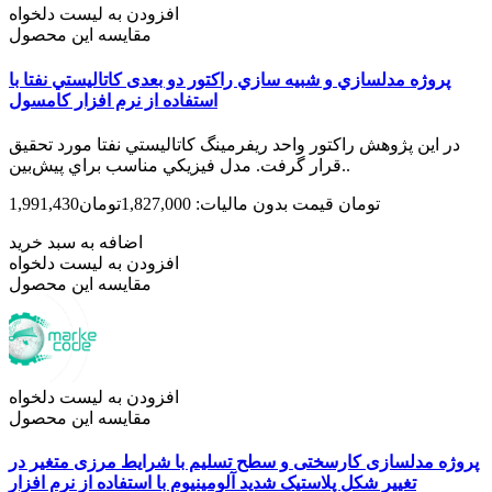
افزودن به لیست دلخواه
مقایسه این محصول
پروژه مدلسازي و شبيه­ سازي راکتور دو بعدی کاتاليستي نفتا با
استفاده از نرم افزار کامسول
در اين پژوهش راکتور واحد ريفرمينگ کاتاليستي نفتا مورد تحقيق
قرار گرفت. مدل فيزيکي مناسب براي پيش‌بين..
1,991,430تومان
قیمت بدون مالیات: 1,827,000تومان
اضافه به سبد خرید
افزودن به لیست دلخواه
مقایسه این محصول
افزودن به لیست دلخواه
مقایسه این محصول
پروژه مدلسازی کارسختی و سطح تسلیم با شرایط مرزی متغیر در
تغییر شکل پلاستیک شدید آلومینیوم با استفاده از نرم افزار