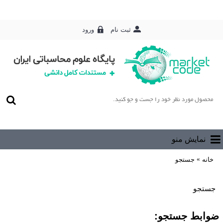
ورود
ثبت نام
0 محصول - رایگان
نمایش منو
خانه
جستجو
جستجو
ضوابط جستجو: