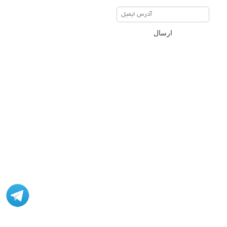
ارسال
مشاوره، اصلاح، انجام پروژه، کدنویسی و شبیه سازی - ارتباط با