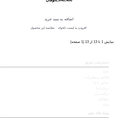
اضافه به سبد خرید
افزودن به لیست دلخواه
مقایسه این محصول
نمایش 1 تا 13 از 13 (1 صفحه)
دسترسی سریع
خانه
قوانین و مقررات
تماس با ما
درباره ما
درآمدزایی
شکایات
خانه
پیوند های مهم