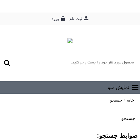
ورود
ثبت نام
0 محصول - رایگان
نمایش منو
خانه
جستجو
جستجو
ضوابط جستجو: