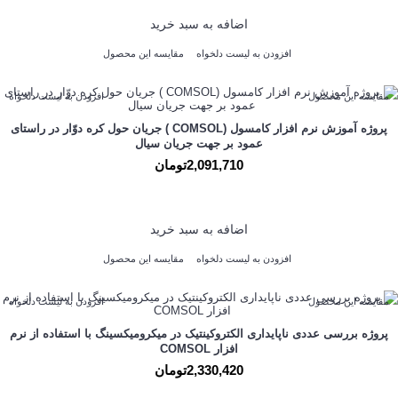
اضافه به سبد خرید
افزودن به لیست دلخواه
مقایسه این محصول
مقایسه این محصول
افزودن به لیست دلخواه
پروژه آموزش نرم افزار کامسول (COMSOL ) جریان حول کره دوّار در راستای
عمود بر جهت جریان سیال
2,091,710تومان
اضافه به سبد خرید
افزودن به لیست دلخواه
مقایسه این محصول
مقایسه این محصول
افزودن به لیست دلخواه
پروژه بررسی عددی ناپایداری الکتروکینتیک در میکرومیکسینگ با استفاده از نرم
افزار COMSOL
2,330,420تومان