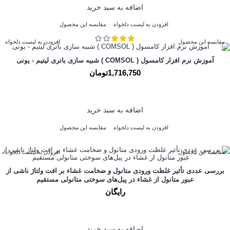
اضافه به سبد خرید
افزودن به لیست دلخواه
مقایسه این محصول
مقایسه این محصول
افزودن به لیست دلخواه
آموزش نرم افزار کامسول ( COMSOL ) شبیه سازی باتری لیتیم - یونی
1,716,750تومان
اضافه به سبد خرید
افزودن به لیست دلخواه
مقایسه این محصول
مقایسه این محصول
افزودن به لیست دلخواه
بررسی عددی تأثیر غلظت ورودی متانول و ضخامت غشاء بر افت ولتاژ ناشی از
عبور متانول از غشاء در پیل‌های سوختی متانولی مستقیم
رایگان
اضافه به سبد خرید