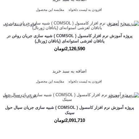
افزودن به لیست دلخواه
مقایسه این محصول
مقایسه این محصول
افزودن به لیست دلخواه
پروژه آموزش نرم افزار کامسول ( COMSOL ) شبیه سازی جریان روغن در
یاتاقان لغزشی استوانه‌ای (یاتاقان ژورنال)
2,126,590تومان
اضافه به سبد خرید
افزودن به لیست دلخواه
مقایسه این محصول
مقایسه این محصول
افزودن به لیست دلخواه
پروژه آموزش نرم افزار کامسول ( COMSOL ) شبیه سازی جریان سیال حول
سینک
2,091,710تومان