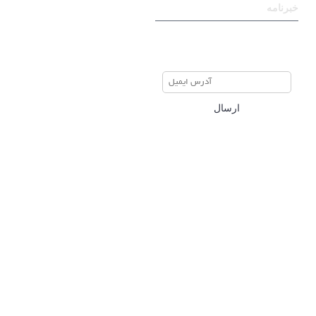
خبرنامه
برای عضویت در خبرنامه ایمیل
خود را وارد نمایید
ارسال