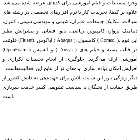
وجود مستندات و فیلم آموزشی برای کدهای عرضه شده می‌باشد.
علاوه بر کدها، تجربیات کار با نرم افزارهای تخصصی در رشته های
سیالات، مکانیک جامدات، عمران، شیمی و مهندسی شیمی، کنترل،
دینامیک پرواز، کامپیوتر، ریاضی، نانو، فضایی و پیشرانش نظیر
فلوئنت (Fluent)، اباکوس ( Abaqus )، کامسول ( Comsol )، اپن فوم
(OpenFoam ) و انسیس ( Ansys ) در قالب بسته‌ و فیلم های
آموزشی ارائه می‌گردد. جلوگیری از انجام تحقیقات تکراری و
افزایش امکان پیاده سازی ایده‌های نو از نتایج این فعالیت‌هاست.
دیگر ویژگی بارز این سایت تلاش برای جهت‌دهی به دانش کشور از
طریق حمایت از نخبگان با سیاست تشویقی کسر خدمت سربازی
است.