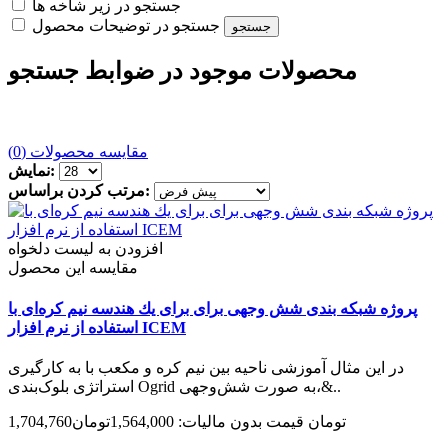
جستجو در زیر شاخه ها
جستجو در توضیحات محصول
محصولات موجود در ضوابط جستجو
مقایسه محصولات (0)
نمایش:
مرتب کردن براساس:
افزودن به لیست دلخواه
مقایسه این محصول
پروژه شبکه بندی شش وجهی برای برای يك هندسه نیم کره‌ای با
استفاده از نرم افزار ICEM
در این مثال آموزشی ناحیه بین نیم کره و مکعب با به کارگیری
استراتژی بلوک‌بندی Ogrid به صورت شش‌وجهی،&..
1,704,760تومان
قیمت بدون مالیات: 1,564,000تومان