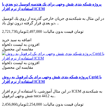
پروژه شبکه بندی شش وجهی برای يك هندسه اتومبيل دو بعدي با
استفاده از نرم افزار ICEM
در اين مثال به شبكه‌بندي جريان خارجي گذرنده از روي يك اتومبيل
دو بعدي قرار گرفته درون تونل باد، ..
2,721,730تومان
قیمت بدون مالیات: 2,497,000تومان
اضافه به سبد خرید
افزودن به لیست دلخواه
مقایسه این محصول
افزودن به لیست دلخواه
مقایسه این محصول
پروژه شبکه بندی شش وجهی برای یک ایرفویل به روش Cgrid با
استفاده از نرم افزار ICEM
در این مثال آموزشی، با استفاده از نرم افزار ICEM به شبکه‌بندی
شش وجهی ایرفویل naca 4412 به..
2,456,860تومان
قیمت بدون مالیات: 2,254,000تومان