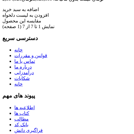
اضافه به سبد خرید
افزودن به لیست دلخواه
مقایسه این محصول
نمایش 1 تا 7 از 7 (1 صفحه)
دسترسی سریع
خانه
قوانین و مقررات
تماس با ما
درباره ما
درآمدزایی
شکایات
خانه
پیوند های مهم
اطلاعیه ها
کتاب ها
مطالب
بانک کد
فراگیری دانش