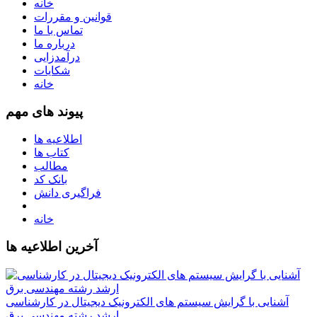
خانه
قوانین و مقررات
تماس با ما
درباره ما
درآمدزایی
شکایات
خانه
پیوند های مهم
اطلاعیه ها
کتاب ها
مطالب
بانک کد
فراگیری دانش
خانه
آخرین اطلاعیه ها
آشنایی با گرایش سیستم های الکترونیک دیجیتال در کارشناسی
ارشد رشته مهندسی برق