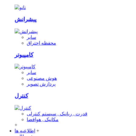
پیشرانش
سایر
محفظه احتراق
کامپیوتر
سایر
هوش مصنوعی
پردازش تصویر
کنترل
قدرت , رباتیک , سیستم کنترلی
مکانیک , هوافضا
+
+
اطلاعیه ها