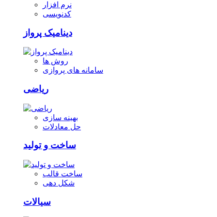
نرم افزار
کدنویسی
دینامیک پرواز
روش ها
سامانه های پروازی
ریاضی
بهینه سازی
حل معادلات
ساخت و تولید
ساخت قالب
شکل دهی
سیالات