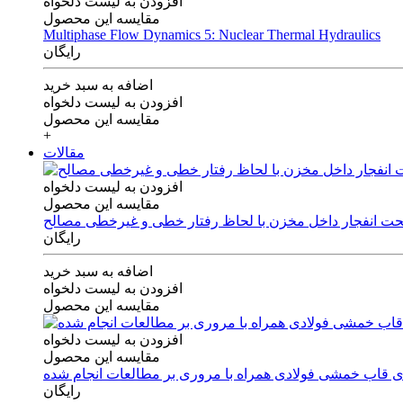
افزودن به لیست دلخواه
مقایسه این محصول
Multiphase Flow Dynamics 5: Nuclear Thermal Hydraulics
رایگان
اضافه به سبد خرید
افزودن به لیست دلخواه
مقایسه این محصول
+
مقالات
افزودن به لیست دلخواه
مقایسه این محصول
 تحت انفجار داخل مخزن با لحاظ رفتار خطی و غیرخطی مصالح
رایگان
اضافه به سبد خرید
افزودن به لیست دلخواه
مقایسه این محصول
افزودن به لیست دلخواه
مقایسه این محصول
های قاب خمشی فولادی همراه با مروری بر مطالعات انجام شده
رایگان