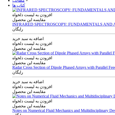
+
مطالب
کتاب ها
افزودن به لیست دلخواه
مقایسه این محصول
INFRARED SPECTROSCOPY: FUNDAMENTALS AND A
رایگان
اضافه به سبد خرید
افزودن به لیست دلخواه
مقایسه این محصول
افزودن به لیست دلخواه
مقایسه این محصول
Radar Cross Section of Dipole Phased Arrays with Parallel Fe
رایگان
اضافه به سبد خرید
افزودن به لیست دلخواه
مقایسه این محصول
افزودن به لیست دلخواه
مقایسه این محصول
Notes on Numerical Fluid Mechanics and Multidisciplinary De