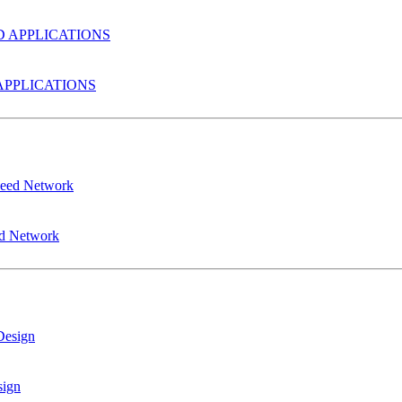
PPLICATIONS
ed Network
sign