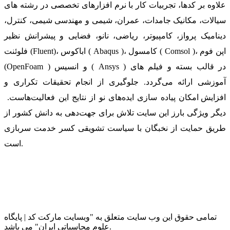
علاوه بر کدها، تجربیات کار با نرم افزارهای تخصصی در رشته های
سیالات، مکانیک جامدات، عمران، شیمی و مهندسی شیمی، کنترل،
دینامیک پرواز، کامپیوتر، ریاضی، نانو، فضایی و پیشرانش نظیر
فلوئنت (Fluent)، اباکوس ( Abaqus )، کامسول ( Comsol )، اپن فوم
(OpenFoam ) و انسیس ( Ansys ) در قالب بسته‌ و فیلم های
آموزشی ارائه می‌گردد. جلوگیری از انجام تحقیقات تکراری و
افزایش امکان پیاده سازی ایده‌های نو از نتایج این فعالیت‌هاست.
دیگر ویژگی بارز این سایت تلاش برای جهت‌دهی به دانش کشور از
طریق حمایت از نخبگان با سیاست تشویقی کسر خدمت سربازی
است.
تمامی حقوق این وب سایت متعلق به "وبسایت مارکت کد | پایگاه
علوم محاسباتی ایران" می باشد.