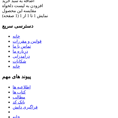
اضافه به سبد خرید
افزودن به لیست دلخواه
مقایسه این محصول
نمایش 1 تا 1 از 1 (1 صفحه)
دسترسی سریع
خانه
قوانین و مقررات
تماس با ما
درباره ما
درآمدزایی
شکایات
خانه
پیوند های مهم
اطلاعیه ها
کتاب ها
مطالب
بانک کد
فراگیری دانش
خانه