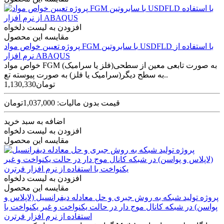
افزودن به لیست دلخواه
مقایسه این محصول
پروژه تعیین خواص مواد FGM با سابروتین USDFLD با استفاده از
نرم افزار ABAQUS
خواص مواد FGM به صورت تابعی معین از سطحی(فلز یا سرامیک)
به سطح دیگر(سرامیک یا فلز) به صورت پیوسته تع..
1,130,330تومان
قیمت بدون مالیات: 1,037,000تومان
اضافه به سبد خرید
افزودن به لیست دلخواه
مقایسه این محصول
افزودن به لیست دلخواه
مقایسه این محصول
پروژه تولید شبکه به روش جبری و حل معادله دیفرانسیل (لاپلاس و
پواسن) در شبکه کانال موج دار در حالت یکنواخت و غیر یکنواخت با
استفاده از نرم افزار فرترن