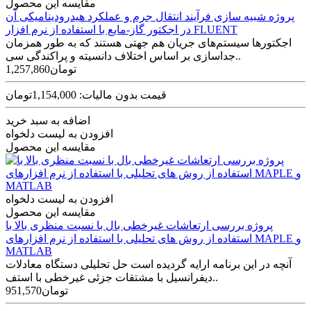
مقایسه این محصول
پروژه شبیه سازی فرآیند انتقال جرم و عملکرد هیدرودینامیکی آن
در اجکتور گاز-مایع با استفاده از نرم افزار FLUENT
اجکتورها سیستم‌های جریان هم جهتی هستند که به طور همزمان
جداسازی بر اساس اختلاف دانسیته و پراکندگی سی..
1,257,860تومان
قیمت بدون مالیات: 1,154,000تومان
اضافه به سبد خرید
افزودن به لیست دلخواه
مقایسه این محصول
افزودن به لیست دلخواه
مقایسه این محصول
پروژه بررسی ارتعاشات غیرخطی بال با نسبت منظری بالا با
استفاده از روش های تحلیلی با استفاده از نرم افزارهای MAPLE و
MATLAB
آنچه در این برنامه ارایه گردیده است حل تحلیلی دستگاه معادلات
دیفرانسیل با مشتقات جزئی غیرخطی با استف..
951,570تومان