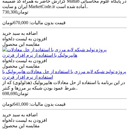
گزارش حاضر به همراه کد ضمیمه Matlab در پایگاه علوم محاسباتی
ایران و سایت MarketCode.ir آماده شده است..
730,300تومان
قیمت بدون مالیات: 670,000تومان
اضافه به سبد خرید
افزودن به لیست دلخواه
مقایسه این محصول
افزودن به لیست دلخواه
مقایسه این محصول
پروژه تولید شبکه لایه مرزی با استفاده از حل معادلات هایپربولیک با
استفاده از نرم افزار فرترن
در این برنامه با استفاده از حل معادلات هایپربولیک (هذلولوی) که از
شرط عمود بودن شبکه بر مرزها و کنتر..
698,690تومان
قیمت بدون مالیات: 641,000تومان
اضافه به سبد خرید
افزودن به لیست دلخواه
مقایسه این محصول