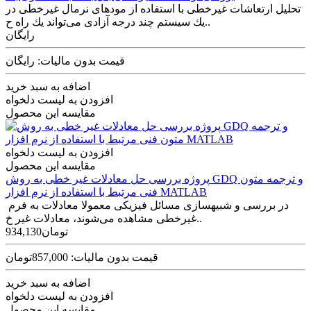
تحليل ارتعاشات غيرخطی با استفاده از مودهای نرمال غيرخطی در
یك سيستم چند درجه آزادی می‌تواند یك راه ح..
رایگان
قیمت بدون مالیات: رایگان
اضافه به سبد خرید
افزودن به لیست دلخواه
مقایسه این محصول
افزودن به لیست دلخواه
مقایسه این محصول
پروژه بررسی حل معادلات غیر خطی به روش GDQ و ترجمه متون
فنی مرتبط با استفاده از نرم افزار MATLAB
در بررسی و شبیه­سازی مسائل فیزیکی معمولا معادلات به فرم
غیر­خطی مشاهده می­‌شوند، معادلات غیر خ..
934,130تومان
قیمت بدون مالیات: 857,000تومان
اضافه به سبد خرید
افزودن به لیست دلخواه
مقایسه این محصول