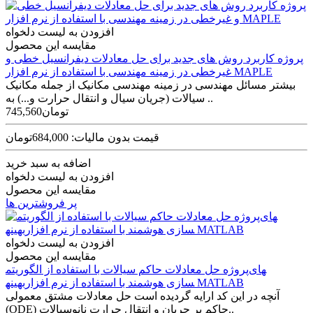
افزودن به لیست دلخواه
مقایسه این محصول
پروژه کاربرد روش های جدید برای حل معادلات دیفرانسیل خطی و
غیرخطی در زمینه مهندسی با استفاده از نرم افزار MAPLE
بیشتر مسائل مهندسی در زمینه مهندسی مکانیک از جمله مکانیک
سیالات (جریان سیال و انتقال حرارت و...) به ..
745,560تومان
قیمت بدون مالیات: 684,000تومان
اضافه به سبد خرید
افزودن به لیست دلخواه
مقایسه این محصول
پر فروشترین ها
افزودن به لیست دلخواه
مقایسه این محصول
پروژه حل معادلات حاکم سیالات با استفاده از الگوریتم‎های
بهینه‎سازی هوشمند با استفاده از نرم افزار MATLAB
آنچه در این کد ارایه گردیده است حل معادلات مشتق معمولی
(ODE) حاکم بر جریان و انتقال حرارت نانوسیالات..