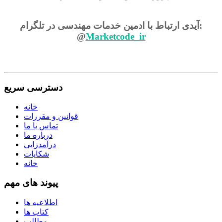
آیدی ارتباط با ادمین خدمات مهندسی در تلگرام:
@
Marketcode_ir
دسترسی سریع
خانه
قوانین و مقررات
تماس با ما
درباره ما
درآمدزایی
شکایات
خانه
پیوند های مهم
اطلاعیه ها
کتاب ها
مطالب