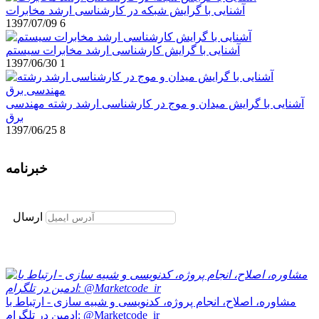
آشنایی با گرایش شبکه در کارشناسی ارشد مخابرات
1397/07/09
6
آشنایی با گرایش کارشناسی ارشد مخابرات سیستم
1397/06/30
1
آشنایی با گرایش میدان و موج در کارشناسی ارشد رشته مهندسی
برق
1397/06/25
8
خبرنامه
برای عضویت در خبرنامه ایمیل خود را وارد نمایید
ارسال
مشاوره، اصلاح، انجام پروژه، کدنویسی و شبیه سازی - ارتباط با
ادمین در تلگرام: @Marketcode_ir