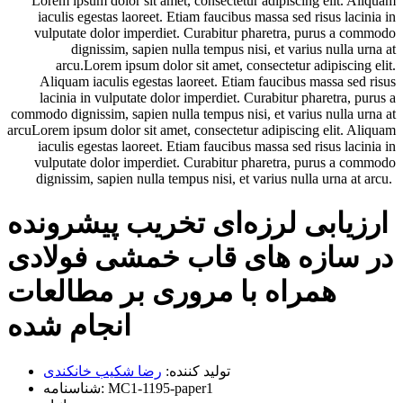
Lorem ipsum dolor sit amet, consectetur adipiscing elit. Aliquam
iaculis egestas laoreet. Etiam faucibus massa sed risus lacinia in
vulputate dolor imperdiet. Curabitur pharetra, purus a commodo
dignissim, sapien nulla tempus nisi, et varius nulla urna at
arcu.Lorem ipsum dolor sit amet, consectetur adipiscing elit.
Aliquam iaculis egestas laoreet. Etiam faucibus massa sed risus
lacinia in vulputate dolor imperdiet. Curabitur pharetra, purus a
commodo dignissim, sapien nulla tempus nisi, et varius nulla urna at
arcuLorem ipsum dolor sit amet, consectetur adipiscing elit. Aliquam
iaculis egestas laoreet. Etiam faucibus massa sed risus lacinia in
vulputate dolor imperdiet. Curabitur pharetra, purus a commodo
dignissim, sapien nulla tempus nisi, et varius nulla urna at arcu.
ارزیابی لرزه‌ای تخریب پیشرونده
در سازه های قاب خمشی فولادی
همراه با مروری بر مطالعات
انجام شده
تولید کننده:
رضا شکیب خانکندی
MC1-1195-paper1
شناسنامه: