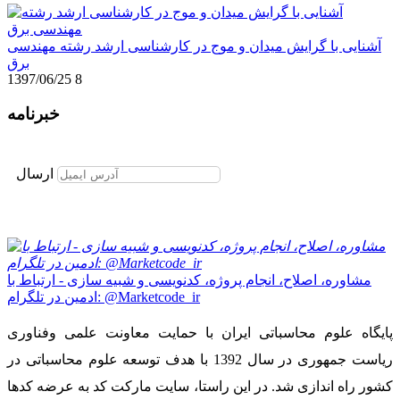
آشنایی با گرایش میدان و موج در کارشناسی ارشد رشته مهندسی
برق
1397/06/25
8
خبرنامه
برای عضویت در خبرنامه ایمیل خود را وارد نمایید
ارسال
مشاوره، اصلاح، انجام پروژه، کدنویسی و شبیه سازی - ارتباط با
ادمین در تلگرام: @Marketcode_ir
پایگاه علوم محاسباتی ایران با حمایت معاونت علمی وفناوری
ریاست جمهوری در سال 1392 با هدف توسعه علوم محاسباتی در
کشور راه اندازی شد. در این راستا، سایت مارکت کد به عرضه کدها