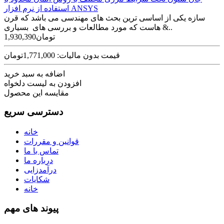
استفاده از نرم افزار ANSYS
سازه یکی از اساسی ترین بحث های مهندسی می باشد که قرن
هاست که مورد مطالعات و بررسی های بسیاری &..
1,930,390تومان
قیمت بدون مالیات: 1,771,000تومان
اضافه به سبد خرید
افزودن به لیست دلخواه
مقایسه این محصول
دسترسی سریع
خانه
قوانین و مقررات
تماس با ما
درباره ما
درآمدزایی
شکایات
خانه
پیوند های مهم