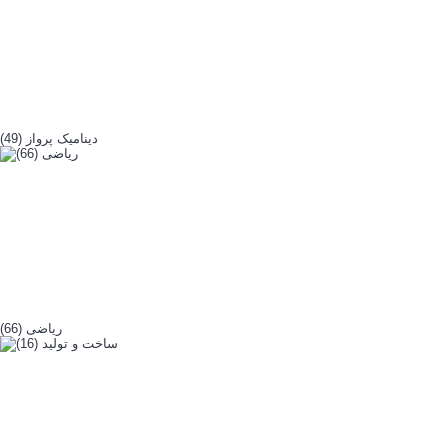
دینامیک پرواز (49)
ریاضی (66)