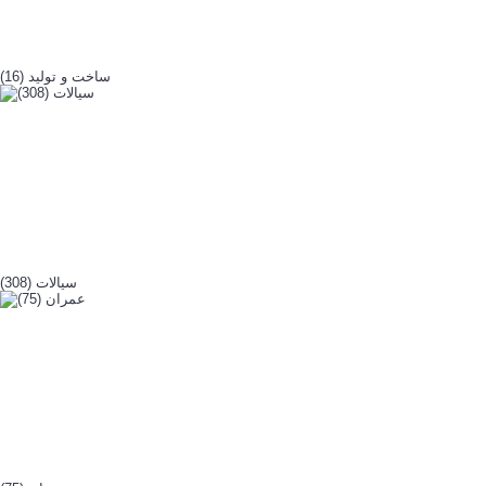
ساخت و تولید (16)
سیالات (308)