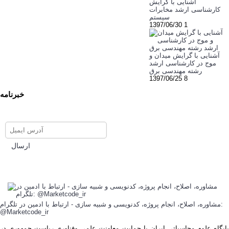
آشنایی با گرایش
کارشناسی ارشد مخابرات
سیستم
1397/06/30
1
آشنایی با گرایش میدان و
موج در کارشناسی ارشد
رشته مهندسی برق
1397/06/25
8
خبرنامه
برای عضویت در خبرنامه ایمیل
خود را وارد نمایید
ارسال
مشاوره، اصلاح، انجام پروژه، کدنویسی و شبیه سازی - ارتباط با ادمین در تلگرام:
@Marketcode_ir
پایگاه علوم محاسباتی ایران با حمایت معاونت علمی وفناوری ریاست جمهوری در