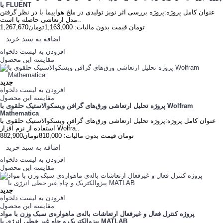
با FLUENT‌
عنوان کامل پروژه:پروژه بررسی اثر نویز تولیدی در ملخ هواپیما با در نظر گرفتن
مدل ارتعاشی حاصله با است..
1,267,670تومان
قیمت بدون مالیات: 1,163,000تومان
اضافه به سبد خرید
افزودن به لیست دلخواه
مقایسه این محصول
جدید
افزودن به لیست دلخواه
مقایسه این محصول
پروژه تحلیل ارتعاشی ورق‌های گرافن ویسکوالاستیک حلقوی با Wolfram
Mathematica
عنوان کامل پروژه:پروژه تحلیل ارتعاشی ورق‌های گرافن ویسکوالاستیک حلقوی با
استفاده از نرم افزار Wolfra..
882,900تومان
قیمت بدون مالیات: 810,000تومان
اضافه به سبد خرید
افزودن به لیست دلخواه
مقایسه این محصول
جدید
افزودن به لیست دلخواه
مقایسه این محصول
پروژه کنترل فعال و غیرفعال ارتعاشات باله‌ی ماهواره‌ی سبک وزن با مواد
پیزوالکتریک و چاه غیر خطی انرژی با MATLAB