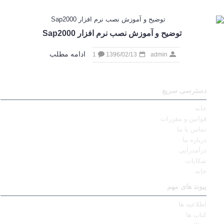
توضیح و آموزش نصب نرم افزار Sap2000
ادامه مطلب
1
1396/02/13
admin
دسترسی سریع
خانه
قوانین و مقررات
تماس با ما
درباره ما
درآمدزایی
شکایات
خانه
پیوند های مهم
اطلاعیه ها
کتاب ها