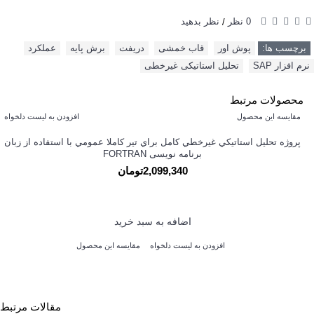
0 نظر
نظر بدهید
/
برچسب ها:
پوش اور
,
قاب خمشی
,
دریفت
,
برش پایه
,
عملکرد
,
نرم افزار SAP
,
تحلیل استاتیکی غیرخطی
محصولات مرتبط
مقایسه این محصول
افزودن به لیست دلخواه
پروژه تحليل استاتيکي غيرخطي کامل براي تير کاملا عمومي با استفاده از زبان
برنامه نویسی FORTRAN
2,099,340تومان
اضافه به سبد خرید
افزودن به لیست دلخواه
مقایسه این محصول
مقالات مرتبط