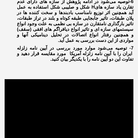
6-توصیه می‌شود در ادامه پژوهش از سازه های دارای عدم
تقارن یاد سازه هایH شکل و صلیبی شکل استفاده به عمل
آید همچنین اثر توزیع نامناسب بادبندها و سخت کننده ها در
پلان طبقات، تاثیر جابجایی طبقه کوتاه و بلند در تراز طبقات،
تاثیر بارگذاری نامتقارن در سازه بی نظمی به علت وجود انواع
سیستمهای سازه ای و تاثیر انواع دیافراگم های افقی (سقف)
و همچنین رفتار انواع اتصالات در تحلیل دینامیکی آنها و
مواردی از این دست بررسی به عمل آید.
7- توصیه می‌شود موارد مورد بررسی در آیین نامه زلزله
ایران را با آیین نامه زلزله آمریکا مورد مقایسه قرار دهید و
تفاوت این دو آیین نامه را با یکدیگر بیان کنید.