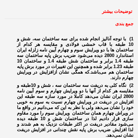
توضیحات بیشتر
جمع بندی
1)‌ با توجه آنالیز انجام شده برای سه ساختمان سه، شش و
10 طبقه با قاب خمشی فولادی و مقایسه هر کدام از
ساختمان ها با دو ویرایش سوم و چهارم آیین نامه زلزله ایران
استاندارد 2800 دیده می‌شود ضریب برش پایه ساختمان سه
طبقه 1.4 برابر و ساختمان شش طبقه 1.4 و ساختمان 10
طبقه 1.23 برابر شده و همچنین این تغییرات در مورد برش پایه
ساختمان هم می‌باشد.که همگی نشان ازافزایش در ویرایش
چهارم دارند.
2)‌ نگاه کلی به دریفت سه ساختمان سه ، شش و 10طبقه و
مقایسه هر کدام از آنها با دو ویرایش چهارم و سوم آیین نامه
2800 ایران نشان می‌دهد کاملا در مورد سازه سه طبقه این
افزایش در دریفت در ویرایش چهارم نسبت به سوم به خوبی
خود را نشان می‌دهد ولی با نظر به این که می‌دانیم در واقع ما
در ویراش چهارم همان ساختمان ویرایش سوم را مورد مقاوم
سازی قرار دادیم لذا در ساختمان شش و 10 طبقه دیده
می‌شود مقادیر دریفت در اکثر طبقات نزدیک به هم شدند و
لذا افزایش ضریب برش پایه نقش چندانی در افزایش دریفت
نشان نمی‌دهد.