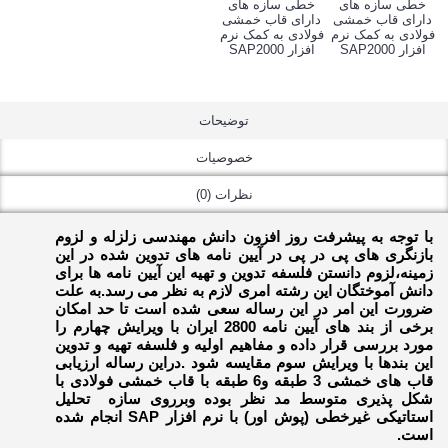
توضیحات
خصوصیات
نظرات (0)
با توجه به پیشرفت روز افزون دانش مهندسی زلزله و لزوم
بازنگری های پی در پی در آیین نامه های تدوین شده در این
زمینه،لزوم دانستن فلسفه تدوین و تهیه این آیین نامه ها برای
دانش آموختگان این رشته امری لازم به نظر می رسد.به علت
ضرورت این امر در این رساله سعی شده است تا حد امکان
برخی از بند های آیین نامه 2800 ایران با ویرایش چهارم را
مورد بررسی قرار داده و مفاهیم اولیه و فلسفه تهیه و تدوین
این بندها با ویرایش سوم مقایسه شود .دراین رساله ارزیابی
قاب های خمشی 3 طبقه و6 طبقه با قاب خمشی فولادی با
شکل پذیری متوسط مد نظر بوده وبرروی سازه تحلیل
استاتیکی غیرخطی (پوش اور) با نرم افزار
SAP
انجام شده
است.