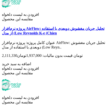
افزودن به لیست دلخواه
مقایسه این محصول
پروژه نرم‌افزار AirFlow: تحلیل جریان مغشوش دوبعدی با استفاده
از مدل (Low Reynolds K-e (Chien
عنوان کامل پروژه: پروژه نرم‌افزار AirFlow: تحلیل جریان مغشوش
دوبعدی با استفاده از مدل (Low Reyn..
2,111,330تومان
قیمت بدون مالیات: 1,937,000تومان
اضافه به سبد خرید
افزودن به لیست دلخواه
مقایسه این محصول
افزودن به لیست دلخواه
مقایسه این محصول