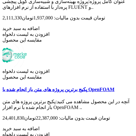
عنوان کامل پروژه:پروژه بهینه‌سازی و شبیه‌سازی کویل پیچشی
پره‌دار با استفاده از نرم افزارهای FLUENT و..
2,111,330تومان
قیمت بدون مالیات: 1,937,000تومان
اضافه به سبد خرید
افزودن به لیست دلخواه
مقایسه این محصول
افزودن به لیست دلخواه
مقایسه این محصول
پکیج برترین پروژه های متن باز انجام شده با OpenFOAM
آنچه در این محصول مشاهده می کنید:پکیج برترین پروژه های متن
باز انجام شده با نرم افزار OpenFOAM ..
24,401,830تومان
قیمت بدون مالیات: 22,387,000تومان
اضافه به سبد خرید
افزودن به لیست دلخواه