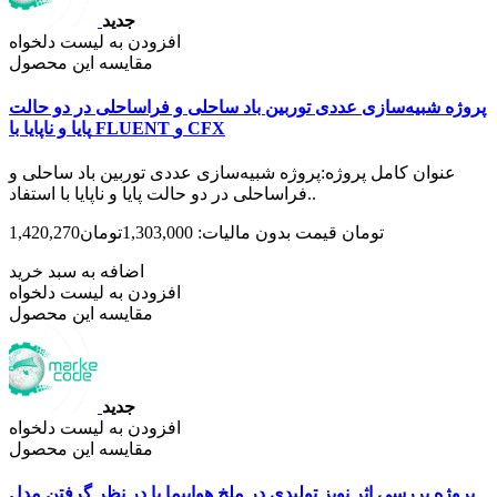
جدید
افزودن به لیست دلخواه
مقایسه این محصول
پروژه شبیه‌سازی عددی توربین باد ساحلی و فراساحلی در دو حالت
پایا و ناپایا با FLUENT و CFX
عنوان کامل پروژه:پروژه شبیه‌سازی عددی توربین باد ساحلی و
فراساحلی در دو حالت پایا و ناپایا با استفاد..
1,420,270تومان
قیمت بدون مالیات: 1,303,000تومان
اضافه به سبد خرید
افزودن به لیست دلخواه
مقایسه این محصول
جدید
افزودن به لیست دلخواه
مقایسه این محصول
پروژه بررسی اثر نویز تولیدی در ملخ هواپیما با در نظر گرفتن مدل