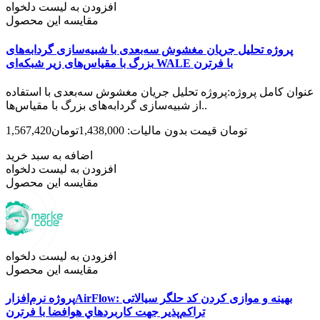
افزودن به لیست دلخواه
مقایسه این محصول
پروژه تحلیل جریان مغشوش سه‌بعدی با شبیه‌سازی گردابه‌های
بزرگ با مقیاس‌های زیر شبکه‌ای WALE با فرترن
عنوان کامل پروژه:پروژه تحلیل جریان مغشوش سه‌بعدی با استفاده
از شبیه‌سازی گردابه‌های بزرگ با مقیاس‌ها..
1,567,420تومان
قیمت بدون مالیات: 1,438,000تومان
اضافه به سبد خرید
افزودن به لیست دلخواه
مقایسه این محصول
افزودن به لیست دلخواه
مقایسه این محصول
پروژه نرم‌افزارAirFlow: بهینه و موازی کردن کد حلگر سیالاتی
تراکم‌پذیر جهت كاربردهاي هوافضا با فرترن