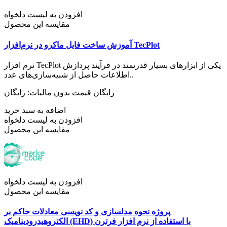
افزودن به لیست دلخواه
مقایسه این محصول
آموزش ساخت فایل ماکرو در نرم‌افزار TecPlot
نرم افزار TecPlot یکی از ابزارهای بسیار قدرتمند در فرآیند پردازش
اطلاعات حاصل از شبیه­‌سازی­‌های عدد..
رایگان
قیمت بدون مالیات: رایگان
اضافه به سبد خرید
افزودن به لیست دلخواه
مقایسه این محصول
افزودن به لیست دلخواه
مقایسه این محصول
پروژه نحوه مدلسازی و کد نویسی معادلات حاکم بر
الکتروهیدرودینامیک (EHD) با استفاده از نرم افزار فرترن