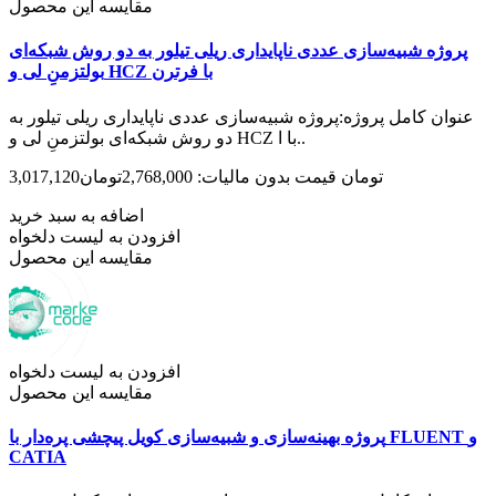
مقایسه این محصول
پروژه شبیه‌سازی عددی ناپایداری ریلی تیلور به دو روش شبکه‌ای
بولتزمنِ لی و HCZ با فرترن
عنوان کامل پروژه:پروژه شبیه‌سازی عددی ناپایداری ریلی تیلور به
دو روش شبکه‌ای بولتزمنِ لی و HCZ با ا..
3,017,120تومان
قیمت بدون مالیات: 2,768,000تومان
اضافه به سبد خرید
افزودن به لیست دلخواه
مقایسه این محصول
افزودن به لیست دلخواه
مقایسه این محصول
پروژه بهینه‌سازی و شبیه‌سازی کویل پیچشی پره‌دار با FLUENT و
CATIA