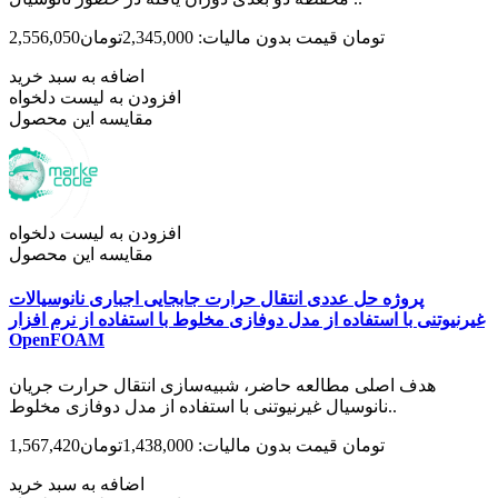
2,556,050تومان
قیمت بدون مالیات: 2,345,000تومان
اضافه به سبد خرید
افزودن به لیست دلخواه
مقایسه این محصول
افزودن به لیست دلخواه
مقایسه این محصول
پروژه حل عددی انتقال حرارت جابجایی اجباری نانوسیالات
غیر‌نیوتنی با استفاده از مدل دوفازی مخلوط با استفاده از نرم افزار
OpenFOAM
هدف اصلی مطالعه حاضر، شبیه‌سازی انتقال حرارت جریان
نانوسیال غیرنیوتنی با استفاده از مدل دوفازی مخلوط..
1,567,420تومان
قیمت بدون مالیات: 1,438,000تومان
اضافه به سبد خرید