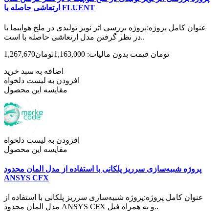
ارتعاشی حاصله با FLUENT‌
عنوان کامل پروژه:پروژه بررسی اثر نویز تولیدی در ملخ هواپیما با
در نظر گرفتن مدل ارتعاشی حاصله با است..
1,267,670تومان
قیمت بدون مالیات: 1,163,000تومان
اضافه به سبد خرید
افزودن به لیست دلخواه
مقایسه این محصول
افزودن به لیست دلخواه
مقایسه این محصول
پروژه شبیه‌سازی سرریز پلکانی با استفاده از مدل المان محدود
ANSYS CFX
عنوان کامل پروژه:پروژه شبیه‌سازی سرریز پلکانی با استفاده از
مدل المان محدود ANSYS CFX و به همراه فیل..