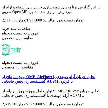
در این گزارش برنامه‌های شبیه‌سازی جریان‌‌های آشفته و آرام از
طریق Open MP پردازش موازی شده‌اند. پرد..
2,111,330تومان
قیمت بدون مالیات: 1,937,000تومان
اضافه به سبد خرید
افزودن به لیست دلخواه
مقایسه این محصول
افزودن به لیست دلخواه
مقایسه این محصول
پروژه نرم‌افزار OMP_AirFlow: تحلیل جریان آرام دوبعدی با
گسسته‌سازی بخش جابجایی AUSM با فرترن
عنوان کامل پروژه:پروژه نرم‌افزارOMP_AirFlow: تحلیل جریان
آرام دوبعدی با گسسته‌سازی بخش جابجایی AUSM ..
2,604,010تومان
قیمت بدون مالیات: 2,389,000تومان