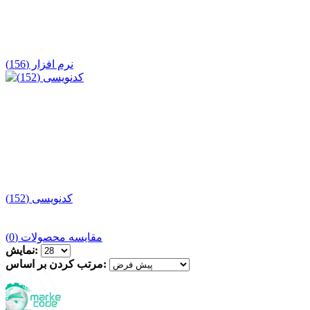
نرم افزار (156)
کدنویسی (152)
مقایسه محصولات (0)
نمایش:
مرتب کردن بر اساس: