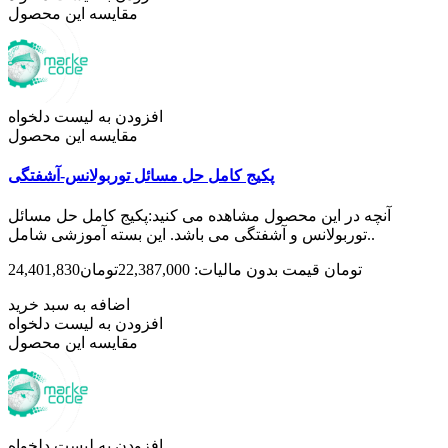
مقایسه این محصول
افزودن به لیست دلخواه
مقایسه این محصول
پکیج کامل حل مسائل توربولانس-آشفتگی
آنچه در این محصول مشاهده می کنید:پکیج کامل حل مسائل
توربولانس و آشفتگی می باشد. این بسته آموزشی شامل..
24,401,830تومان
قیمت بدون مالیات: 22,387,000تومان
اضافه به سبد خرید
افزودن به لیست دلخواه
مقایسه این محصول
افزودن به لیست دلخواه