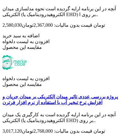
آنچه در این برنامه ارایه گردیده است نحوه مدلسازی میدان
الکتریکی (الکتروهیدرودینامیک یا EHD) بر روی ا..
2,580,030تومان
قیمت بدون مالیات: 2,367,000تومان
اضافه به سبد خرید
افزودن به لیست دلخواه
مقایسه این محصول
افزودن به لیست دلخواه
مقایسه این محصول
پروژه بررسی عددی تاثیر میدان الکتریکی بر میدان جریان و
افزایش نرخ تبخیر آب با استفاده از نرم افزار فرترن
آنچه در این برنامه ارایه گردیده است به کارگیری یک میدان
الکتریکی (الکتروهیدرودینامیک یا EHD) بر روی..
3,017,120تومان
قیمت بدون مالیات: 2,768,000تومان