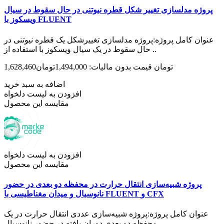
پروژه مدل­سازی تغییر شکل قطره نیوتنی در حال سقوط در سیال
ویسکوز با FLUENT
عنوان کامل پروژه:پروژه مدل­سازی تغییرشکل یک قطره نیوتنی در
حال سقوط در یک سیال ویسکوز با استفاده از ..
1,628,460تومان
قیمت بدون مالیات: 1,494,000تومان
اضافه به سبد خرید
افزودن به لیست دلخواه
مقایسه این محصول
افزودن به لیست دلخواه
مقایسه این محصول
پروژه شبیه‌سازی انتقال حرارت در محفظه دو بعدی در حضور
نانوسیال و میدان مغناطیسی با FLUENT و CFX
عنوان کامل پروژه:پروژه شبیه‌سازی عددی انتقال حرارت در یک
محفظه دو بعدی دوران یافته در حضور نانوسیال ..