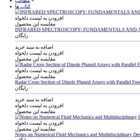
+
مطالب
کتاب ها
افزودن به لیست دلخواه
مقایسه این محصول
INFRARED SPECTROSCOPY: FUNDAMENTALS AND A
رایگان
اضافه به سبد خرید
افزودن به لیست دلخواه
مقایسه این محصول
افزودن به لیست دلخواه
مقایسه این محصول
Radar Cross Section of Dipole Phased Arrays with Parallel Fe
رایگان
اضافه به سبد خرید
افزودن به لیست دلخواه
مقایسه این محصول
افزودن به لیست دلخواه
مقایسه این محصول
Notes on Numerical Fluid Mechanics and Multidisciplinary De