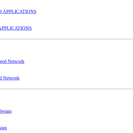
PPLICATIONS
ed Network
sign