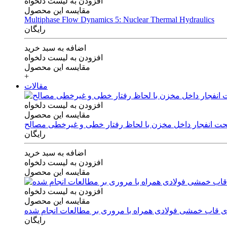
افزودن به لیست دلخواه
مقایسه این محصول
Multiphase Flow Dynamics 5: Nuclear Thermal Hydraulics
رایگان
اضافه به سبد خرید
افزودن به لیست دلخواه
مقایسه این محصول
+
مقالات
افزودن به لیست دلخواه
مقایسه این محصول
 تحت انفجار داخل مخزن با لحاظ رفتار خطی و غیرخطی مصالح
رایگان
اضافه به سبد خرید
افزودن به لیست دلخواه
مقایسه این محصول
افزودن به لیست دلخواه
مقایسه این محصول
های قاب خمشی فولادی همراه با مروری بر مطالعات انجام شده
رایگان