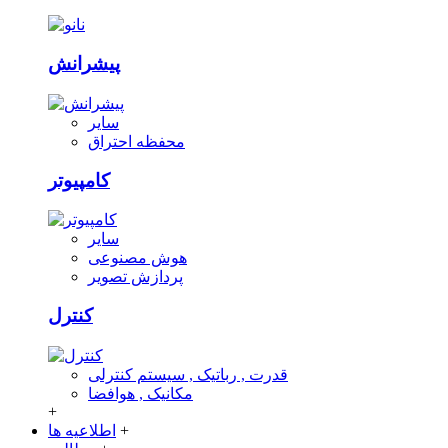
پیشرانش
سایر
محفظه احتراق
کامپیوتر
سایر
هوش مصنوعی
پردازش تصویر
کنترل
قدرت , رباتیک , سیستم کنترلی
مکانیک , هوافضا
+
+
اطلاعیه ها