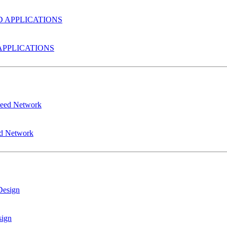
PPLICATIONS
ed Network
sign