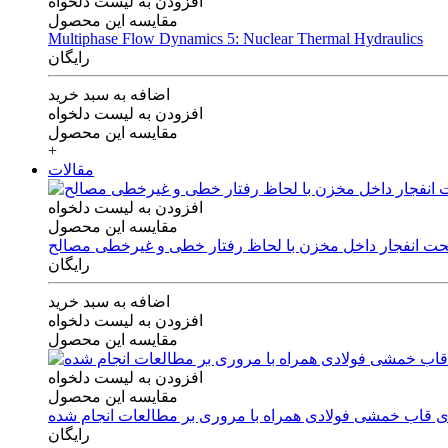
افزودن به لیست دلخواه
مقایسه این محصول
Multiphase Flow Dynamics 5: Nuclear Thermal Hydraulics
رایگان
اضافه به سبد خرید
افزودن به لیست دلخواه
مقایسه این محصول
+
مقالات
افزودن به لیست دلخواه
مقایسه این محصول
 تحت انفجار داخل مخزن با لحاظ رفتار خطی و غیرخطی مصالح
رایگان
اضافه به سبد خرید
افزودن به لیست دلخواه
مقایسه این محصول
افزودن به لیست دلخواه
مقایسه این محصول
های قاب خمشی فولادی همراه با مروری بر مطالعات انجام شده
رایگان