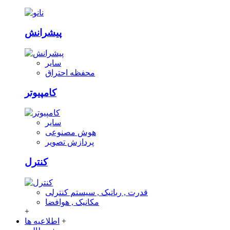
پیشرانش
سایر
محفظه احتراق
کامپیوتر
سایر
هوش مصنوعی
پردازش تصویر
کنترل
قدرت , رباتیک , سیستم کنترلی
مکانیک , هوافضا
+
+
اطلاعیه ها