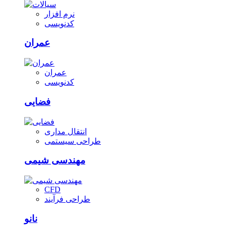
نرم افزار
کدنویسی
عمران
عمران
کدنویسی
فضایی
انتقال مداری
طراحی سیستمی
مهندسی شیمی
CFD
طراحی فرآیند
نانو