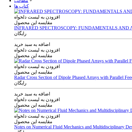
+
مطالب
کتاب ها
افزودن به لیست دلخواه
مقایسه این محصول
INFRARED SPECTROSCOPY: FUNDAMENTALS AND A
رایگان
اضافه به سبد خرید
افزودن به لیست دلخواه
مقایسه این محصول
افزودن به لیست دلخواه
مقایسه این محصول
Radar Cross Section of Dipole Phased Arrays with Parallel Fe
رایگان
اضافه به سبد خرید
افزودن به لیست دلخواه
مقایسه این محصول
افزودن به لیست دلخواه
مقایسه این محصول
Notes on Numerical Fluid Mechanics and Multidisciplinary De